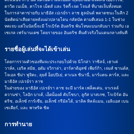
ดาวิด เนเม็ธ, คาโรล เม็ตส์ และ ริคกี้-เจด โจนส์ ที่บาดเจ็บทั้งหมด
ในการล่าตาข่ายกับ มาธิอัส เปเรย์รา ลาช ฮูลมันด์ พลาดชนะในลีก 2
นัดติดน่าเสียดายหลังแผ่วปลายโดน กลัดบัค ตามตีเสมอ 1-1 ในช่วง
ทดเจบ แต่ในนัดนี้จะมี โรเบิร์ต อันดริช พ้นโทษแบนกลับมา ร่วมกับ เอ
เซเกล เฟร์นานเดซ โดยรายของ อันดริช คืนตัวจริงในแดนกลางทันที
รายชื่อผู้เล่นที่จะได้เข้าเล่น
โดยการรวมตัวของทีมจะประกอบไปด้วย นิโกล่า วาซิลจ์, เฮาเค่
วาห์ล, เอริค สมิธ, อดัม จวิกาล่า, อาร์คาดิอุสซ์ เพียร์ก้า, เจมส์ ซานด์ส,
โจเอล ชิม่า ฟูจิตะ, ลุยส์ อ็อปปิเย่, ดาเนล ซินานี่, มาร์แตน คาร์ส, และ
มาธิอัส เปเรย์รา ลาช
ในฝ่ายของ มาธิอัส เปเรย์รา ลาช จะมี มาร์ค เฟล็คเค่น, จาเรลล์
ควานซ่า, โลอิก บาเด้, เอ็ดม็องด์ ตัปโซบา, ลูกัส บาสเกซ, โรเบิร์ต อัน
ดริช, อเล็กซ์ การ์เซีย, อเล็กซ์ กรีมัลโด้, มาลิค ทิลล์แมน, เอลิแอส เบน
เซเคียร์, และ พาทริค ชิค
การทำนาย