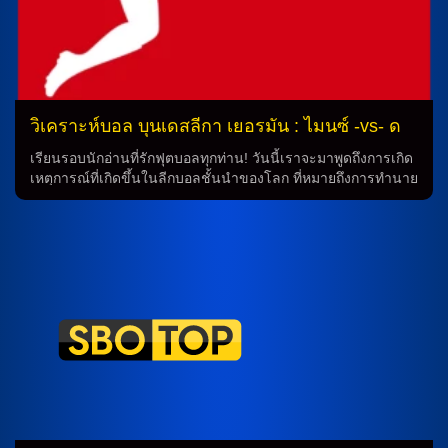
วิเคราะห์บอล บุนเดสลีกา เยอรมัน : ไมนซ์ -vs- ด
อร์ทมุนด์
เรียนรอบนักอ่านที่รักฟุตบอลทุกท่าน! วันนี้เราจะมาพูดถึงการเกิด
เหตุการณ์ที่เกิดขึ้นในลีกบอลชั้นนำของโลก ที่หมายถึงการทำนาย
ผลบอลที่น่าตื่นเต้นกับการแข่งขันระหว่างทีม ไมนซ์ กับ เอ็อสบ
วร์ก ที่จัดขึ้นในนัดแรกของฤดูกาล ในการแข่งขันนี้ ไมนซ์ ต้อง
พบกับการทำนายอย่างรุนแรงจากทีมเยือน เอ็อสบวร์ก ซึ่งเป็นทีมที่
ไม่ยากจะเอาชนะ แม้ว่า โดมินิค คอห์ร ได้ใบแดงและต้องติดโทษ
แบนในนัดนี้ ทำให้ทีมเสือเหลืองต้องเล่นด้วยนักเตะ 10 คน แต่ก็
สามารถเอาชนะเอ็อสบวร์ก อย่างอยู่บนสนามเกือบทั้งเกม ด้วย
ความเข้มแข็งจากนักเตะเช่น ชเตฟาน เบลล์ ที่ได้รับโอกาสใน
การเล่นต่อจากการบาดเจ็บ ทำให้ทีมมีพลังที่เต็มเปี่ยม หลังจาก
การชนะนัดแรกนี้ ไมนซ์ ก็ได้คะแนนเต็มเพียง 10 คะแนนจาก 4
นัดแข่ง ซึ่งเป็นการเริ่มต้นที่ดีสำหรับทีมเสือเหลือง ที่มีการเตรียม
ความพร้อมอย่างดีก่อนเข้าแข่งขัน เป็นทีมที่มีจุดหน้าที่แข็งแกร่ง
อย่าง นิโค โควัช ที่กำลังเป็นจุดโปรดในทีม และทีมยังมีเบเนดิคต์
ฮอลเลอร์บัค และ อี แช-ซง บนสนามเป็นตัวเลือกที่ดีเมื่อต้องการ