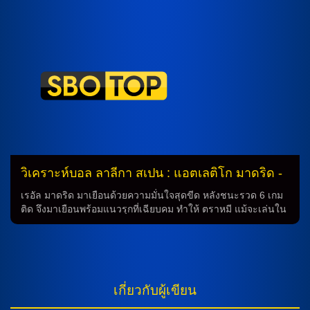
ส่งผลต่อผลการแข่งขัน ฟอร์มทีม ทีมบียาร์เรอัลอาจมีฟอร์มที่ดีใน
สมบูรณ์ ด้าน ทาคุมะ อาซาโนะ, มานูเอล มอร์ลาเนส, ซามู คอส
ช่วงล่าสุด ซึ่งอาจช่วยเพิ่มความมั่นใจและสร้างเสถียรภาพในทีม
ต้า หรือ มาร์ก โดเมเนช พร้อมสลับลงสนาม ส่วน มาเตโอ โจ
ในขณะที่ทีมเยือนอาจมีปัญหาในฟอร์มที่อาจทำให้พวกเขามี
เซฟ, อับดอน ปราตส์, ลูคัส เบิร์กสตรอม หรือ มาเตว โมเรย์ จะ
ปัญหาในการแข่งขัน อดีตการพบกัน การพบกันในอดีตระหว่างทีม
เป็นสำรอง เวดัต มูรีกี จะเล่นหน้าเป้า โดยมี ทาคุมะ อาซาโนะ,
สองฝ่ายอาจช่วยให้เห็นภาพรวมเกี่ยวกับความสามารถของทั้งสอง
เซร์จี้ ดาร์เดร์, ปาโบล ตอร์เร่ เชื่อมเกมรุก ขณะที่ มานูเอล มอร์
ทีม และให้ข้อมูลสำคัญในการทำนายผลการแข่งขัน สถานการณ์
ลาเนส จะคุมแดนกลางกับ ซามู คอสต้า ส่วน […]
ที่สำคัญ การบอกทีมที่จะเข้าสนามอาจมีผลต่อผลการแข่งขัน แต่
สถานการณ์อื่น ๆ เช่น สภาพอากาศ สถานที่จัดแข่งขัน และความ
มั่นใจของนักเตะก็มีความสำคัญในการทำนาย การทำนาย
คะแนน เมื่อพิจารณาถึงคะแนนที่อาจเกิดขึ้นในการแข่งขันนี้ การ
ใช้วิเคราะห์บอลและการดูบอลสดอาจช่วยให้สามารถทำนาย
คะแนนได้อย่างแม่นยำ ความสามารถของนักเตะ […]
วิเคราะห์บอล ลาลีกา สเปน : แอตเลติโก มาดริด -
vs- เรอัล มาดริด
เรอัล มาดริด มาเยือนด้วยความมั่นใจสุดขีด หลังชนะรวด 6 เกม
ติด จึงมาเยือนพร้อมแนวรุกที่เฉียบคม ทำให้ ตราหมี แม้จะเล่นใน
บ้านก็ยังยากต่อกร ดังนั้นเชื่อว่าเรอัล มาดริด น่าจะมีดีพอที่จะบุก
เบียดคว้าชัยแบบสุดมันส์ เมื่อดีเอโก้ ซิเมโอเน่ ไม่มี ติอาโก้ อัล
มาด้า และ โฮเซ่ มาเรีย คีเมเนซ อยู่ในสภาพร่างกายที่ไม่สมบูรณ์
ทีมจะต้องพบกับทีมเรอัล มาดริด ที่มาเยือนสนาม เพื่อสู้การ
แข่งขันอย่างดุเดือดในโอกาสนี้ **ทีมที่หาคะแนนเพื่อเป้าหมาย**
เกี่ยวกับผู้เขียน
การทำนายสถานการณ์บอกให้เห็นว่า ทีมเรอัล มาดริด จะมาเยือน
สนามพร้อมกับความมั่นใจจากการชนะติดต่อกัน 6 เกม ทำให้พวก