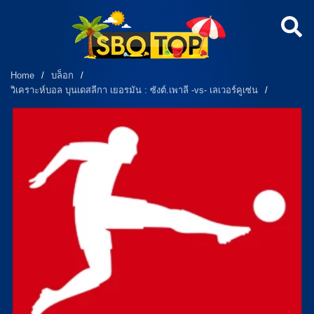
Home
/
บล็อก
/
วิเคราะห์บอล บุนเดสลีกา เยอรมัน : ซังต์.เพาลี -vs- เลเวอร์คูเซ่น
/