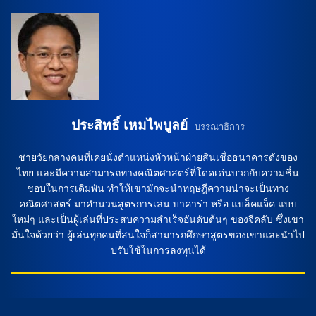
เขามาพร้อมแนวรุกที่เฉียบคมเพื่อทำให้ฝ่ายเหนือหาคะแนนเพื่อ
เป้าหมายที่สำคัญ **ทีมเรอัล มาดริด พร้อมพาเจ๋ง** ในขณะ
เดียวกัน ทีมเรอัล มาดริด ยังได้เสริมแนวรุกและวางแผนการเข้า
ร้านอย่างดี ดังนั้น สำหรับทีมเหย้า เชื่อว่า การเล่นในสนามบ้าน
ยังคงเป็นเรื่องยาก เมื่อต้องพบกับทีมที่มีคุณภาพเหนือ **คาดการณ์
การเล่นของทีมทั้งสอง** ในช่วงเวลานี้ ทีมเรอัล มาดริด มีความ
มั่นใจและสมบูรณ์ทั้งทางร่างกายและจิตใจ ในขณะเดียวกัน ทีม
เหย้าก็ยังมีนักเตะที่พร้อมที่จะลงสนามและต่อสู้อย่างเต็มที่ เพื่อคว้า
คะแนนสำคัญในการแข่งขันนี้ […]
ประสิทธิ์ เหมไพบูลย์
บรรณาธิการ
ชายวัยกลางคนที่เคยนั่งตำแหน่งหัวหน้าฝ่ายสินเชื่อธนาคารดังของ
ไทย และมีความสามารถทางคณิตศาสตร์ที่โดดเด่นบวกกับความชื่น
ชอบในการเดิมพัน ทำให้เขามักจะนำทฤษฎีความน่าจะเป็นทาง
คณิตศาสตร์ มาคำนวนสูตรการเล่น บาคาร่า หรือ แบล็คแจ็ค แบบ
ใหม่ๆ และเป็นผู้เล่นที่ประสบความสำเร็จอันดับต้นๆ ของจีคลับ ซึ่งเขา
มั่นใจด้วยว่า ผู้เล่นทุกคนที่สนใจก็สามารถศึกษาสูตรของเขาและนำไป
ปรับใช้ในการลงทุนได้