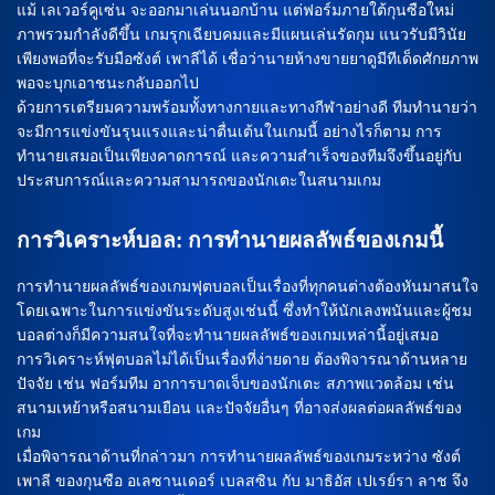
แม้ เลเวอร์คูเซ่น จะออกมาเล่นนอกบ้าน แต่ฟอร์มภายใต้กุนซือใหม่
ภาพรวมกำลังดีขึ้น เกมรุกเฉียบคมและมีแผนเล่นรัดกุม แนวรับมีวินัย
เพียงพอที่จะรับมือซังต์ เพาลีได้ เชื่อว่านายห้างขายยาดูมีทีเด็ดศักยภาพ
พอจะบุกเอาชนะกลับออกไป
ด้วยการเตรียมความพร้อมทั้งทางกายและทางกีฬาอย่างดี ทีมทำนายว่า
จะมีการแข่งขันรุนแรงและน่าตื่นเต้นในเกมนี้ อย่างไรก็ตาม การ
ทำนายเสมอเป็นเพียงคาดการณ์ และความสำเร็จของทีมจึงขึ้นอยู่กับ
ประสบการณ์และความสามารถของนักเตะในสนามเกม
การวิเคราะห์บอล: การทำนายผลลัพธ์ของเกมนี้
การทำนายผลลัพธ์ของเกมฟุตบอลเป็นเรื่องที่ทุกคนต่างต้องหันมาสนใจ
โดยเฉพาะในการแข่งขันระดับสูงเช่นนี้ ซึ่งทำให้นักเลงพนันและผู้ชม
บอลต่างก็มีความสนใจที่จะทำนายผลลัพธ์ของเกมเหล่านี้อยู่เสมอ
การวิเคราะห์ฟุตบอลไม่ได้เป็นเรื่องที่ง่ายดาย ต้องพิจารณาด้านหลาย
ปัจจัย เช่น ฟอร์มทีม อาการบาดเจ็บของนักเตะ สภาพแวดล้อม เช่น
สนามเหย้าหรือสนามเยือน และปัจจัยอื่นๆ ที่อาจส่งผลต่อผลลัพธ์ของ
เกม
เมื่อพิจารณาด้านที่กล่าวมา การทำนายผลลัพธ์ของเกมระหว่าง ซังต์
เพาลี ของกุนซือ อเลซานเดอร์ เบลสซิน กับ มาธิอัส เปเรย์รา ลาช จึง