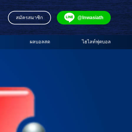
@lnwasiath
สมัครสมาชิก
ผลบอลสด
ไฮไลท์ฟุตบอล