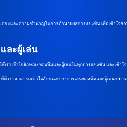
อบคอบและความชำนาญในการทำนายผลการแข่งขัน เพื่อเข้าใจลักษ
ละผู้เล่น
วยให้เราเข้าใจลักษณะของทีมและผู้เล่นในทุกการแข่งขัน และเข้า
ี่ดี เราสามารถเข้าใจลักษณะของการเล่นของทีมและผู้เล่นอย่างละ