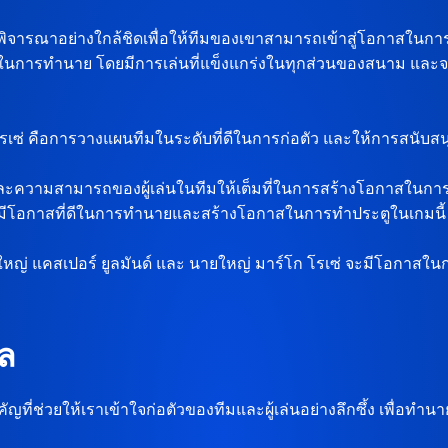
องพิจารณาอย่างใกล้ชิดเพื่อให้ทีมของเขาสามารถเข้าสู่โอกาสในกา
ดีในการทำนาย โดยมีการเล่นที่แข็งแกร่งในทุกส่วนของสนาม และจ
เซ่ คือการวางแผนทีมในระดับที่ดีในการก่อตัว และให้การสนับสน
ละความสามารถของผู้เล่นในทีมให้เต็มที่ในการสร้างโอกาสในกา
เซ่ มีโอกาสที่ดีในการทำนายและสร้างโอกาสในการทำประตูในเกมน
ทีมใหญ่ แคสเปอร์ ยูลมันด์ และ นายใหญ่ มาร์โก โรเซ่ จะมีโอกาส
ล
ี่ช่วยให้เราเข้าใจก่อตัวของทีมและผู้เล่นอย่างลึกซึ้ง เพื่อทำ