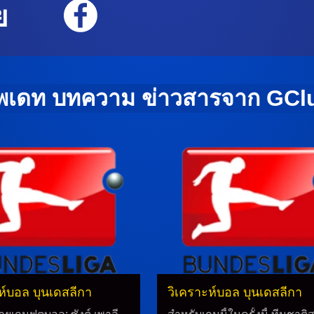
ย
ัพเดท บทความ ข่าวสารจาก GCl
ห์บอล บุนเดสลีกา
วิเคราะห์บอล บุนเดสลีกา
: ซังค์ เพาลี vs โวล์ฟ
เยอรมัน : ไฮเด้นไฮม์ vs ไม