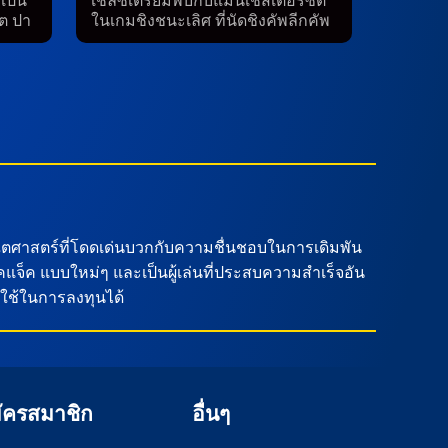
ิสเปน
เชลซีเตรียมพบกับแมนเชสเตอร์ซิตี้
์ต ปา
ในเกมชิงชนะเลิศ ที่นัดชิงคัพลีกคัพ
 สแตร์
ที่ทุ่มเอฟเอ็ดิ สเตเดียมในวันเสาร์นี้
ได
เป็นการพบกันที่คาคา วิซ่าซ์ สเตเดีย
ี้
มสเตเดียมในช่วงเวลา 21:30 น. โดย
นรูป
ทั้งสองทีมไม่ได้มีสภาพร่างกายที่
มนก้า
สมบูรณ์อย่างเต็มที่ แต่ก็ยังพร้อมที่
มส่วน
จะแข็งแรงและต่อสู้ในการชิงชนะ
ี ยาน
เลิศที่สำคัญนี้ ทำนายและการ
ที่นำ
ทำนายของทีม ทาง เชลซี ภายใต้
น ดิง
การทำทีมของ คาลั่ม แม็กฟาร์เลน
 ร่วม
กุนซือรักษาการณ์ยังไม่พร้อมใช้
วกัน
งานแข้งเดี้ยงหน้าเดิมอย่าง เจสซี่ เด
ตศาสตร์ที่โดดเด่นบวกกับความชื่นชอบในการเดิมพัน
นโดย
อร์รี่, เอสเตเวา วิลเลี่ยน, เจมี่ กิตเท่
็ค แบบใหม่ๆ และเป็นผู้เล่นที่ประสบความสำเร็จอัน
อันเด
นส์ และ โรเบิร์ต ซานเชซ ที่ล้วนมี
บใช้ในการลงทุนได้
และ ฟิ
อาการบาดเจ็บรบกวน แต่อย่างไรก็ดี
กเตะ
กลุ่มแกนหลักส่วนใหญ่ถือว่าพร้อม
ดเจ็บ
รบและคาดว่าจะมาในระบบ 4-2-3-1
2
พร้อมกับเลือกใช้งาน โคล พัลเมอร์,
เอ็นโซ่ เฟร์นานเดซ และ มาร์ก กูกู
เรญ่า คอยขึ้นเกมรุกสนับสนุน เชา
ัครสมาชิก
อื่นๆ
เปโดร หัวหอกตัวเป้า ฝั่ง แมนฯซิตี้
ทางด้าน เป๊ป กวาร์ดิโอล่า จะขาด