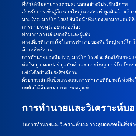
ที่ทำให้ทีมสามารถควบคุมบอลอย่างมีประสิทธิภาพ
สำหรับการเข้าสู่ลีก นายใหญ่ แคสเปอร์ ยูลมันด์ จะต้
นายใหญ่ มาร์โก โรเซ่ ยื่นมือนำทีมของเขามาระดับที่
การทำประตูได้อย่างต่อเนื่อง
ทำนาย: การเล่นของทีมและผู้เล่น
ทางเดียวที่น่าสนใจในการทำนายของทีมใหญ่ มาร์โก โร
มีประสิทธิภาพ
การทำนายของทีมใหญ่ มาร์โก โรเซ่ จะต้องใช้ทักษะแ
ทีมใหญ่ แคสเปอร์ ยูลมันด์ และ นายใหญ่ มาร์โก โร
แข่งได้อย่างมีประสิทธิภาพ
ด้วยการเล่นที่แข็งแกร่งและการทำนายที่ดียามนี้ ทั้ง
กดดันให้ทีมตระการตาของคู่แข่ง
การทำนายและวิเคราะห์บอ
ในการทำนายและวิเคราะห์บอล การดูบอลสดเป็นสิ่งสำคัญท