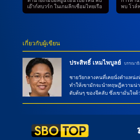
ทำนายเกมบอลยูนิโอน เบอร์ลิน พบ
การทำนา
เอ๊าก์สบวร์ก
สบวร์ก
เอ๊าก์สบวร์ก ในเกมลีกเชื่อมไทยเรือ
พบ โวล์
ใบ วันนี้ ทีมเจ้าบ้าน ยูนิโอน เบอร์ลิน
ฟุตบอลระ
จะต้องพบกับทีมเยือน เอ๊าก์สบวร์ก
โวล์ฟสบว
ในสนามเหย้าของพวกเขา โดยทีม
สำหรับผู
เจ้าบ้านจะต้องเผชิญกับปัญหาจาก
และดูบอล
การขาดแข้งแดนกลางเชื่อมกอง
เจ้าบ้าน 
เกี่ยวกับผู้เขียน
กลางที่มีความสำคัญอย่าง เดอร์ริค
โดยไม่ได
โคห์น ที่ติดโทษแบนเข้ามา และนัก
เดิมที่ยั
เตะหน้าเดิมอย่าง เฟรเดริค รอน
ผลต่อคว
ประสิทธิ์ เหมไพบูลย์
โนว์, มาเธโอ รับบ์, เดวิด พรีอู และ
นอกจากนี
บรรณาธิ
ยานิก ฮาเบเรอร์ ที่ไม่พร้อมใช้งาน
ออสเตรี
ทั้งหมดในเกมนี้ การทำนายการจัด
ร่างกาย
ชายวัยกลางคนที่เคยนั่งตำแหน่
ทัพของทีมเจ้าบ้านคาดว่าจะเลือก
ป่วยเข้า
ทำให้เขามักจะนำทฤษฎีความน่าจ
ระบบการเล่น 4-2-3-1 โดยมี อิลยาส
ประเมิน
ดับต้นๆ ของจีคลับ ซึ่งเขามั่นใ
อันซาห์ เป็นตัวปั้นเกมรุก ร่วมกับ อัง
สำคัญใ
เดรย์ อิลิช ที่จะออกสตาร์ตในฐานะ
เกม การจ
หัวหอกตัวเป้า สำหรับทีมเยือน เอ๊าก์
คาดว่าจ
สบวร์ก พวกเขายังมีปัญหาจากการ
เลือกใช้
ขาดแข้งกลางที่สำคัญอย่าง คริสติ
เดรียส อ
ยัน ยาคิช ที่ติดโทษแบนและไม่
การลุ้น
สามารถลงสนามได้ นอกจากนี้ นัก
ทีมเยือน
เตะหลังอย่าง ดิมิทริส จิอันนูลิส และ
เกมโดยไม