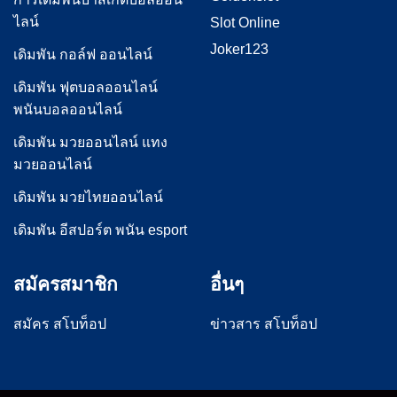
ไลน์
Slot Online
Joker123
เดิมพัน กอล์ฟ ออนไลน์
เดิมพัน ฟุตบอลออนไลน์
พนันบอลออนไลน์
เดิมพัน มวยออนไลน์ แทง
มวยออนไลน์
เดิมพัน มวยไทยออนไลน์
เดิมพัน อีสปอร์ต พนัน esport
สมัครสมาชิก
อื่นๆ
สมัคร สโบท็อป
ข่าวสาร สโบท็อป