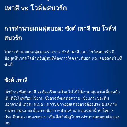
เพาลี vs โวล์ฟสบวร์ก
การทำนายเกมฟุตบอล: ซังต์ เพาลี พบ โวล์ฟ
สบวร์ก
ในการทำนายเกมฟุตบอลระหว่าง ซังต์ เพาลี และ โวล์ฟสบวร์ก มี
ข้อมูลที่น่าสนใจสำหรับผู้ชมที่ต้องการวิเคราะห์บอล และดูบอลสดในซี
ซั่นนี้
ซังต์ เพาลี
เจ้าบ้าน ซังต์ เพาลี จะต้องเริ่มเกมโดยไม่ได้ใช้งานกลุ่มแข้งเดี้ยงหน้า
เดิมที่ยังไม่พร้อมใช้งาน ซึ่งอาจส่งผลต่อความแข็งแกร่งของทีม
นอกจากนี้ เดวิด เนเมธ แนวรับชาวออสเตรียอาจต้องประเมินสภาพ
ร่างกายก่อนเกมเนื่องจากมีอาการป่วยเข้ามาก่อนหน้านี้ ทำให้การ
ประเมินสมรรถนะของเขาเป็นสิ่งสำคัญในการทำนายผลตอนต้นของ
เกม