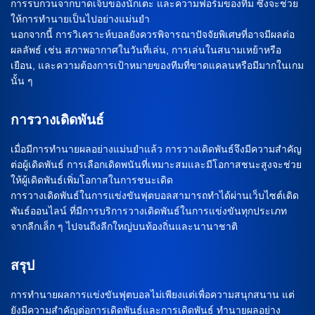
การรบกวนจากบาดเจ็บของนักเตะ และความฟอร์มของทีม ซึ่งจะช่วย
ให้การทำนายเป็นไปอย่างแม่นยำ
นอกจากนี้ การวิเคราะห์บอลยังควรพิจารณาปัจจัยพิเศษที่อาจมีผลต่อ
ผลลัพธ์ เช่น สภาพอากาศในวันที่เล่น, การเล่นในสนามเหย้าหรือ
เยือน, และความต้องการเป้าหมายของทีมที่ขาดแคลนหรือมีมากในเกม
นั้น ๆ
การวางเดิดพันธ์
เมื่อมีการทำนายผลอย่างแม่นยำแล้ว การวางเดิดพันธ์จึงมีความสำคัญ
ต่อผู้เดิดพันธ์ การเลือกเดิดพนันที่เหมาะสมและมีโอกาสชนะสูงจะช่วย
ให้ผู้เดิดพันธ์เพิ่มโอกาสในการชนะเดิด
การวางเดิดพันธ์ในการแข่งขันฟุตบอลสามารถทำได้ผ่านเว็บไซต์เดิด
พันธ์ออนไลน์ ที่มีการบริการวางเดิดพันธ์ในการแข่งขันทุกประเภท
จากลีกเล็ก ๆ ไปจนถึงลีกใหญ่บนท้องถิ่นและนานาชาติ
สรุป
การทำนายผลการแข่งขันฟุตบอลไม่เพียงแต่เพื่อความสนุกสนาน แต่
ยังมีความสำคัญต่อการเดิดพันธ์และการเดิดพันธ์ ทำนายผลอย่าง