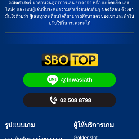
คณิตศาสตร์ มาคำนวนสูตรการเล่น บาคาร่า หรือ แบล็คแจ็ค แบบ
ใหม่ๆ และเป็นผู้เล่นที่ประสบความสำเร็จอันดับต้นๆ ของจีคลับ ซึ่งเขา
มั่นใจด้วยว่า ผู้เล่นทุกคนที่สนใจก็สามารถศึกษาสูตรของเขาและนำไป
ปรับใช้ในการลงทุนได้
@lnwasiath
02 508 8798
รูปแบบเกม
ผู้ให้บริการเกม
Goldenslot
การเดิมพันบาสเก็ตบอลออน