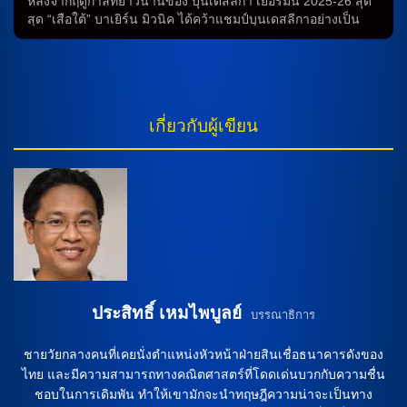
หลังจากฤดูกาลที่ยาวนานของ บุนเดสลีกา เยอรมนี 2025-26 สุด
สุด “เสือใต้” บาเยิร์น มิวนิค ได้คว้าแชมป์บุนเดสลีกาอย่างเป็น
ทางการ ด้วยคะแนนทั้งหมด 86 แต้ม ทีมจะเริ่มเปิดสนามออลิอัน
ซ์ อารีน่า ในการต้อนรับ “แพะบ้า” เอฟซี โคโลญจน์ ที่อยู่ใน
อันดับที่ 14 ของตารางการแข่งขัน ด้วยคะแนน 32 แต้ม การ
แข่งขันนี้จะดำเนินการในวันเสาร์ที่ 16 พฤษภาคม เวลา 20.30
น. ตามเวลาประเทศไทย ซึ่งเป็นการแข่งขันครั้งสุดท้ายในลีก
เกี่ยวกับผู้เขียน
“เสือใต้” ก่อนจบฤดูกาล การเตรียมความพร้อม หลังจากเคยเปิด
ฤดูกาลด้วยการพ่ายผล 1-3 ต่อเอฟซี โคโลญจน์ บนสนามเหย้า บุ
นเดสลีกา เยอรมนี บาเยิร์น มิวนิค ได้มีการฟื้นฟูท่ามกลางการ
แข่งขัน โดยเริ่มต้นด้วยการชนะศึกประดับ 1-0 ต่อ โวล์ฟสบวร์ก
ในการแข่งขันล่าสุด รายชื่อผู้เล่นและสเตรทจี้ เพื่อการแข่งขันนี้
มานูเอล นอยเออร์ จะลงเป็นเกมเปิดทีม […]
ประสิทธิ์ เหมไพบูลย์
บรรณาธิการ
ชายวัยกลางคนที่เคยนั่งตำแหน่งหัวหน้าฝ่ายสินเชื่อธนาคารดังของ
ไทย และมีความสามารถทางคณิตศาสตร์ที่โดดเด่นบวกกับความชื่น
ชอบในการเดิมพัน ทำให้เขามักจะนำทฤษฎีความน่าจะเป็นทาง