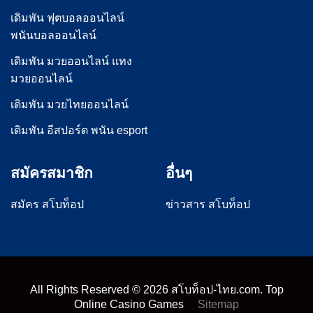
เดิมพัน ฟุตบอลออนไลน์
พนันบอลออนไลน์
เดิมพัน มวยออนไลน์ แทง
มวยออนไลน์
เดิมพัน มวยไทยออนไลน์
เดิมพัน อีสปอร์ต พนัน esport
สมัครสมาชิก
อื่นๆ
สมัคร สโบท็อป
ข่าวสาร สโบท็อป
All Rights Reserved ©
2026
สโบท็อป-ไทย.com. Top
Online Casino Games
Sitemap