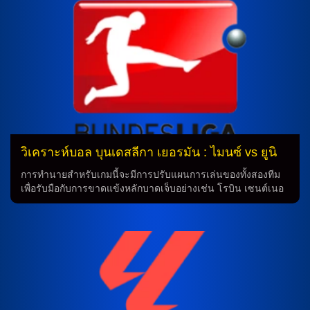
วิเคราะห์บอล บุนเดสลีกา เยอรมัน : ไมนซ์ vs ยูนิ
โอน เบอร์ลิน
การทำนายสำหรับเกมนี้จะมีการปรับแผนการเล่นของทั้งสองทีม
เพื่อรับมือกับการขาดแข้งหลักบาดเจ็บอย่างเช่น โรบิน เซนต์เนอ
ร์, อันเดรียส ฮานเช่-โอลเซ่น และ ฟิลิปป์ เอ็มเวเน่ ของทีมเจ้า
บ้าน และชอง วู-ยอง กับ เฟรเดริค รอนโนว์ ของทีมเยือน . การ
ทำนายสำหรับทีมเจ้าบ้าน: ทีมเจ้าบ้านจะปรับมาใช้ระบบการเล่น
3-5-2 ในเกมนี้โดยมีสเตฟาน เบลล์ คุมแผงหลัง และนาเดียม อามิ
รี่ กับ อี แจ ซุง ขนาบข้างค่อยสร้างสรรค์เกมสนับสนุนคู่หน้าอย่าง
ฟิลลิป ทีตซ์ กับ เบเนดิกค์ โฮลเลอร์บัค ในการโจมตี. ตัวแบน: –
ตัวเจ็บ: – มักซิม ไลทช์ – ซิลาส – เบเนดิคต์ โฮเลอร์บัค สโตร์ตัว
เริง: (3-5-2) : ดาเนี่ยล บัตซ์ – แดนนี่ ดา คอสต้า, […]