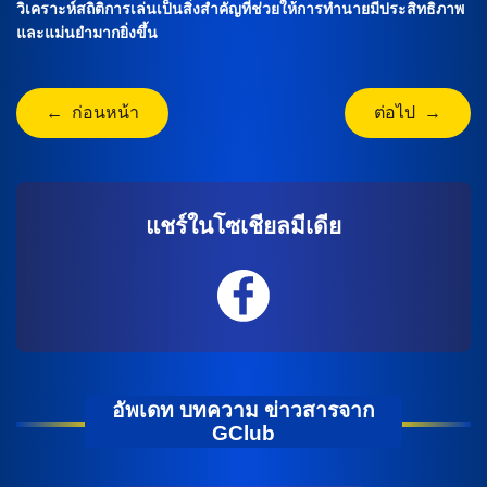
วิเคราะห์สถิติการเล่นเป็นสิ่งสำคัญที่ช่วยให้การทำนายมีประสิทธิภาพ
และแม่นยำมากยิ่งขึ้น
← ก่อนหน้า
ต่อไป →
แชร์ในโซเชียลมีเดีย
อัพเดท บทความ ข่าวสารจาก
GClub