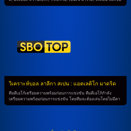
ร์, เคลตัน ซานโตส และ เยนสัน เซลท์ ในขณะที่กลุ่มกุนซือกำลัง
เผชิญกับความท้าทายจากการขาดแข้งนักเตะหลายคนในทีม แต่
ทีมก็ยังคงมีแกนหลักที่แข็งแกร่ง หลังจากที่เข้าสู่นัดล่าสุดและ
เอาชนะสุดสำคัญเหนือ อูนิโอน เบอร์ลิน อย่างสำเร็จ นักเตะ
พร้อมที่จะช่วยทีมนำโดย พาทริค วิมเมอร์ และ เชนาน เปจซิโน
วิช ที่ได้แต่ละคนทำประตู ในขณะที่ตรงกลางของสนามมี
คริสเตียน เอริคเซ่น คุมจังหวะเกมอย่างมากเหมือนเดิม กุนซือ
ออยเกน โปลันสกี้ จะต้องเสียใจเพราะไม่สามารถใช้งาน ทิม ไค
ลน์ดีนส์ต, ยาน อูร์บิช และ นาธาน เอ็นกูมู ที่ต้องนอนบาตร
ทั้งหมด แต่ความโชคดีคือ โรบิน ฮัค ที่ได้รับบาดเจ็บได้บรรลุการ
ฟื้นตัวและพร้อมกลับมาเป็นสำรอง แม้ว่าจะยังรอโอกาสที่จะเข้า
สนามอีกครั้ง เนื่องจากแนวรุกจะต้องปรับตัวโดยการเรียก ฟร้องซ์
โอโนราต์ […]
วิเคราะห์บอล ลาลีกา สเปน : แอตเลติโก มาดริด
vs แอธเลติก บิลเบา
ทีมดีเอโก้เตรียมความพร้อมก่อนการแข่งขัน ทีมดีเอโก้กำลัง
เตรียมความพร้อมก่อนการแข่งขัน โดยทีมจะต้องเล่นโดยไม่มีดา
วิด ฮานช์โก้และโฮเซ่ มาเรีย คีเมเนซ ที่สภาพร่างกายไม่สมบูรณ์
ในขณะนี้ สภาพความพร้อมของผู้เล่น ติอาโก้ อัลมาด้าก็ติดโทษ
แบนด้านอเล็กซานเดอร์ ซอร์ล็อธ และอเดโมล่า ลุคแมนยังต้อง
รอการประเมินสภาพความฟิต ส่วน ฮูเลียน อัลวาเรซ, อองตวน
กรีซมันน์, ปาโบล บารรีออส, จูเลียโน่ ซิเมโอเน่ หรือ มาร์ก ปู