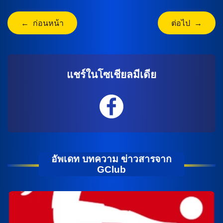
← ก่อนหน้า
ต่อไป →
แชร์ในโซเชียลมีเดีย
อัพเดท บทความ ข่าวสารจาก
GClub