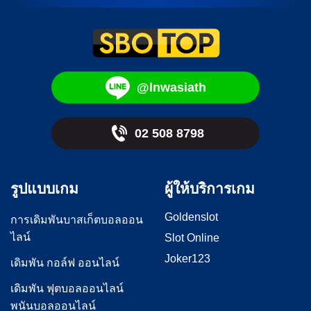
@lnwasiath
02 508 8798
รูปแบบเกม
ผู้ให้บริการเกม
Goldenslot
การเดิมพันบาสเก็ตบอลออน
ไลน์
Slot Online
Joker123
เดิมพัน กอล์ฟ ออนไลน์
เดิมพัน ฟุตบอลออนไลน์
พนันบอลออนไลน์