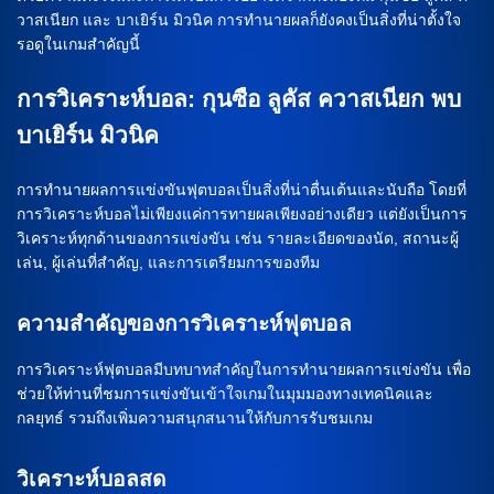
วาสเนียก และ บาเยิร์น มิวนิค การทำนายผลก็ยังคงเป็นสิ่งที่น่าตั้งใจ
รอดูในเกมสำคัญนี้
การวิเคราะห์บอล: กุนซือ ลูคัส ควาสเนียก พบ
บาเยิร์น มิวนิค
การทำนายผลการแข่งขันฟุตบอลเป็นสิ่งที่น่าตื่นเต้นและนับถือ โดยที่
การวิเคราะห์บอลไม่เพียงแค่การทายผลเพียงอย่างเดียว แต่ยังเป็นการ
วิเคราะห์ทุกด้านของการแข่งขัน เช่น รายละเอียดของนัด, สถานะผู้
เล่น, ผู้เล่นที่สำคัญ, และการเตรียมการของทีม
ความสำคัญของการวิเคราะห์ฟุตบอล
การวิเคราะห์ฟุตบอลมีบทบาทสำคัญในการทำนายผลการแข่งขัน เพื่อ
ช่วยให้ท่านที่ชมการแข่งขันเข้าใจเกมในมุมมองทางเทคนิคและ
กลยุทธ์ รวมถึงเพิ่มความสนุกสนานให้กับการรับชมเกม
วิเคราะห์บอลสด