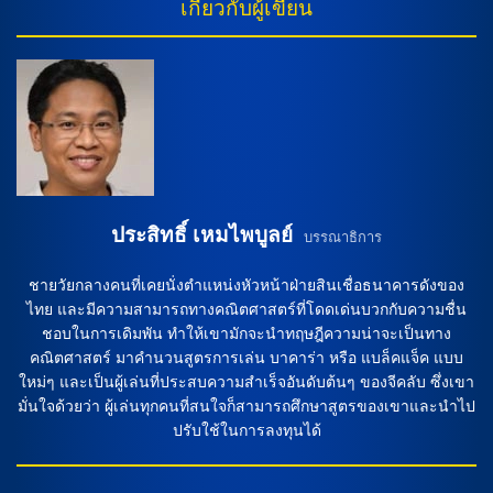
เกี่ยวกับผู้เขียน
บีลล์ พร้อมสลับลงสนาม การจัดวางตำแหน่ง ฮูเลียน อัลวาเรซ
จะเล่นหน้าเป้า โดยมี จูเลียโน่ ซิเมโอเน่, อเล็กซ์ บาเอน่า, นีโก้
กอนซาเลซ เดินเกมรุก ขณะที่ ปาโบล บารรีออส จะคุมแดนกลาง
กับ มาร์กอส ยอเรนเต้ ส่วน นาอวล โมลีน่า, มาร์ก ปูบีลล์, เกลม็
องต์ ล็องเล่ต์, มัตเตโอ รุจเจรี่ จะลงคุมแดนหลัง โดยมี […]
ประสิทธิ์ เหมไพบูลย์
บรรณาธิการ
ชายวัยกลางคนที่เคยนั่งตำแหน่งหัวหน้าฝ่ายสินเชื่อธนาคารดังของ
ไทย และมีความสามารถทางคณิตศาสตร์ที่โดดเด่นบวกกับความชื่น
ชอบในการเดิมพัน ทำให้เขามักจะนำทฤษฎีความน่าจะเป็นทาง
คณิตศาสตร์ มาคำนวนสูตรการเล่น บาคาร่า หรือ แบล็คแจ็ค แบบ
ใหม่ๆ และเป็นผู้เล่นที่ประสบความสำเร็จอันดับต้นๆ ของจีคลับ ซึ่งเขา
มั่นใจด้วยว่า ผู้เล่นทุกคนที่สนใจก็สามารถศึกษาสูตรของเขาและนำไป
ปรับใช้ในการลงทุนได้