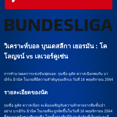
วิเคราะห์บอล บุนเดสลีกา เยอรมัน : โค
โลญจน์ vs เลเวอร์คูเซ่น
การทำนายผลการแข่งขันฟุตบอล: กุนซือ ลูคัส ควาสเนียกพบกับ บา
เยิร์น มิวนิค ในเกมที่มีความสำคัญของลีกเอ วันที่ 16 พฤษจิกายน 2564
รายละเอียดของนัด
กุนซือ ลูคัส ควาสเนียก จะต้องเผชิญกับความท้าทายจากทีมชั้นนำ
อย่าง บาเยิร์น มิวนิค ในเกมที่จะถูกจัดขึ้นในวันที่ 16 พฤษจิกายน 2564
ที่สนามเหย้าของทีมกุนซือ โดยทั้งสองทีมมีผู้เล่นสำคัญที่เจ็บอยู่และมี