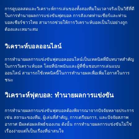
การดูบอลสดและวิเคราะห์การเล่นของทั้งสองทีมในเวลาจริงเป็นวิธีที่ดี
ในการทำนายผลการแข่งขันฟุตบอล การสังเกตท่านเชียร์และท่าน
บอลเชียร์ชาวไทย สามารถช่วยให้การวิเคราะห์บอลเป็นไปอย่างถูก
ต้องและเหมาะสม
วิเคราะห์บอลออนไลน์
การทำนายผลการแข่งขันฟุตบอลออนไลน์เป็นเทคนิคที่มีบทบาทสำคัญ
ในการวิเคราะห์บอล โดยที่นักพนันและผู้ที่ชื่นชอบการเล่นแบบ
ออนไลน์ สามารถใช้เทคนิคนี้ในการทำนายผลเพื่อเพิ่มโอกาสในการ
ชนะ
วิเคราะห์ฟุตบอล: ทำนายผลการแข่งขัน
การทำนายผลการแข่งขันฟุตบอลต้องพิจารณาจากปัจจัยหลายประการ
เช่น สถานะของทีม, ผู้เล่นที่สำคัญ, การเตรียมการ, และปัจจัยสภาพ
อากาศ มีผลต่อผลลัพธ์ของเกม ดังนั้น การทำนายผลการแข่งขันไม่ใช่
เรื่องง่ายแต่ก็เป็นเรื่องที่น่าสนใจ