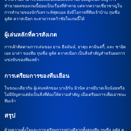
ทำนายผลของเกมนี้ย่อมเป็นเรื่องที่ท้าทาย แต่จากความเชี่ยวชาญใน
การทำนายของนักวิเคราะห์ฟุตบอล ยังมีโอกาสที่ทีมเจ้าบ้าน กุนซือ
ลูคัส ควาสเนียก จะสามารถคว้าชัยในเกมนี้ได้
ผู้เล่นหลักที่ควรสังเกต
การเฝ้าติดตามการเล่นของ ยาน ธีลมันน์, ยาคุบ คามินสกี้, และ ซาอิด
เอล มาล่า ของทีม กุนซือ ลูคัส ควาสเนียก เป็นสิ่งสำคัญสำหรับผลการ
แข่งขันของทีมเหย้า
การเตรียมการของทีมเยือน
ในขณะเดียวกัน ผู้เล่นหลักของ บาเยิร์น มิวนิค อาจมีบาดเจ็บน้อยหรือ
ไม่มีปัญหาแต่ยังเป็นสิ่งที่ต้องให้ความสำคัญ เมื่อเตรียมการเพื่อเอาชนะ
ทีมเจ้า
สรุป
ด้วยความตั้งใจและการเตรียมการอย่างดีจากทั้งสองทีม กุนซือ ลูคัส ค