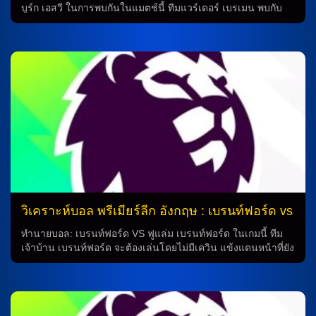
บูร์ก เอสวี ในการพบกันในแมตช์นี้ ทีมแวร์เดอร์ เบรเมน พบกับ
ฮัมบูร์ก เอสวี ในการแข่งขันที่คาดว่าจะมีการดำเนินการอย่าง
สูงสุด ทำนายว่าทั้งสองทีมนั้นจะมีการเล่นอย่างหนักแน่น โดยทีม
แวร์เดอร์ เบรเมน จะต้องเริ่มต้นการแข่งขันโดยไม่มีผู้เล่นสำคัญ
อย่าง นิโกลัส กาปัลโด้ และ แซมบี้ โรก็องก้า ทั้งสองนั้นเป็นผู้รุกที่
สำคัญในทีม และเป็นตัวสร้างความอันตรายให้กับเป้าหมายของ
ทีมในการทำประตู ดังนั้นควรจะมีการพิจารณาถึงผลกระทบที่จะ
เกิดขึ้นกับทีม ### ตัวแบนและตัวเจ็บ – จากทีมแวร์เดอร์ เบรเมน
นั้นจะต้องพบกับการขาดหายของ นิโกลัส กาปัลโด้ และ แซมบี้
โรก็องก้า ซึ่งอาจมีผลต่อสมรรถนะของทีมในการเล่น โดยจะต้อง
เปลี่ยนแปลงแผนการเล่นให้เหมาะสมกับสภาพปัจจุบัน และ การ
ทำนายว่าทีมจะใช้ระบบการเล่น 3-4-3 ในการต่อสู้กับทีมฮัมบูร์ก
เอสวี ### ความสามารถของทีมที่ต้องเผชิญ – ส่วนของทีมฮัมบูร์ก
เอสวี จะต้องเอาใจใส่ในการเล่นอย่างดี เพื่อให้สามารถทำประตู
ได้ให้มากที่สุด เนื่องจากทีมแวร์เดอร์ เบรเมน มีความสามารถใน
วิเคราะห์บอล พรีเมียร์ลีก อังกฤษ : เบรนท์ฟอร์ด vs
การเล่นอย่างเต็มที่ […]
ฟูแล่ม
ทำนายบอล: เบรนท์ฟอร์ด VS ฟูแล่ม เบรนท์ฟอร์ด ในเกมนี้ ทีม
เจ้าบ้าน เบรนท์ฟอร์ด จะต้องเล่นโดยไม่มีเควิน แข้งแดนหน้าที่ยัง
มีปัญหาอาการบาดเจ็บรบกวน แต่รอคอยการฟิตของเริโก้ เฮนรี่
และ อารอน ฮิคกี้ย์ ที่อาจกลับมาช่วยทีม การจัดทัพของเบรนท์ฟ
อร์ดคาดว่าจะเป็นระบบ 4-2-3-1 โดยมี มิคเคล ดัมส์การ์ด เป็นตัว
เป้าระบบ และอิกอร์ ธิอาโก้ เป็นหัวหอก ฟูแล่ม ในฝ่ายเยือน ฟูแล่