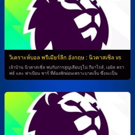
ม ยังต้องรอดูการฟิตของแฮร์ริสัน รีด และ เคนนี่ เตเต้ ที่มีความ
เสี่ยงจะไม่เข้าเล่นในเกมนี้ ทีมฟูแล่มคาดว่าจะเล่นระบบ 4-2-3-1
โดยมี โรดริโก้ มูนิซ เป็นตัวเป้าระบบและ แฮร์รี่ วิลสัน, โจชัว
คิง, ออสก้าร์ บ๊อบบ์ เป็นสามประสานแนวรุก วิเคราะห์เกม เมื่อ
พิจารณาเบรนท์ฟอร์ด ภาพรวมทีมดูดีขึ้น เกมรุกมีความหลาก
หลายและกล้าเล่นมากขึ้น อย่างไรก็ตาม ฟูแล่ม อาจมีโอกาส
เอาชนะหากสามารถรักษามาตรฐานที่แข็งแรงได้ต่อเนื่อง การ
ทำนาย: […]
วิเคราะห์บอล พรีเมียร์ลีก อังกฤษ : นิวคาสเซิ่ล vs
บอร์นมัธ
เจ้าบ้าน นิวคาสเซิ่ล พบกับการสูญเสียบรูโน่ กีมาไรส์, เอมิล ครา
ฟธ์ และ ฟาเบียน ชาร์ ที่ต้องพักผ่อนเพราะบาดเจ็บ ซึ่งจะเป็น
ความสูญเสียสำคัญสำหรับทีมในการทำนายการแข่งขันต่อไป
อย่างไรก็ตาม ทาง โชเอลินตอน ก็จะต้องพักการแข่งขันหลายนัด
เพราะการสะสมใบเหลืองครบโควต้า การทำนายของทีมจะวาง
ระบบ 4-3-3 และจะมี จาค็อบ เมอร์ฟี่, วิลเลี่ยม โอซูล่า และ แอ
นโธนี่ กอร์ดอน อยู่บนสามประสานแดนหน้า ที่สำคัญ กองกลาง –
โชเอลินตอน (25 นัด 2 ประตู) ตัวเจ็บ กองหลัง – เอมิล คราฟธ์ (1
นัด), ฟาเบียน ชาร์ (16 นัด) กองกลาง – บรูโน่ กีมาไรส์ (23 นัด 9
ประตู) ทีมเยือน บอร์นมัธ […]