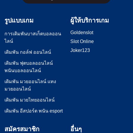
รูปแบบเกม
ผู้ให้บริการเกม
Goldenslot
การเดิมพันบาสเก็ตบอลออน
ไลน์
Slot Online
Joker123
เดิมพัน กอล์ฟ ออนไลน์
เดิมพัน ฟุตบอลออนไลน์
พนันบอลออนไลน์
เดิมพัน มวยออนไลน์ แทง
มวยออนไลน์
เดิมพัน มวยไทยออนไลน์
เดิมพัน อีสปอร์ต พนัน esport
สมัครสมาชิก
อื่นๆ