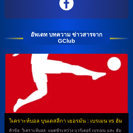
อัพเดท บทความ ข่าวสารจาก
GClub
วิเคราะห์บอล บุนเดสลีกา เยอรมัน : เบรเมน vs ฮัม
บูร์ก
หัวข้อ: วิเคราะห์บอล: แมตช์ระหว่าง แวร์เดอร์ เบรเมน และ ฮัม