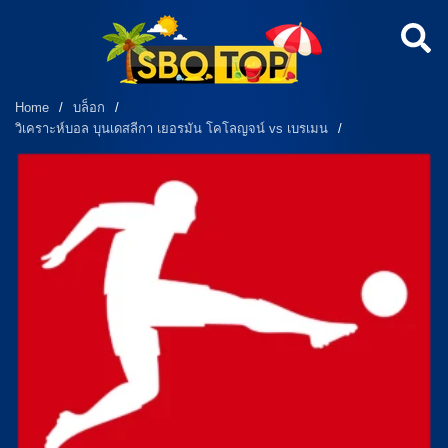
Home
/
บล็อก
/
วิเคราะห์บอล บุนเดสลีกา เยอรมัน โคโลญจน์ vs เบรเมน
/