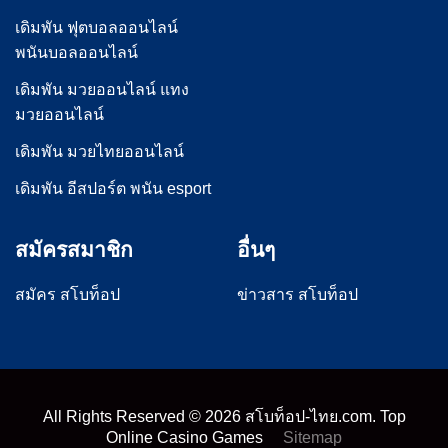
เดิมพัน ฟุตบอลออนไลน์
พนันบอลออนไลน์
เดิมพัน มวยออนไลน์ แทง
มวยออนไลน์
เดิมพัน มวยไทยออนไลน์
เดิมพัน อีสปอร์ต พนัน esport
สมัครสมาชิก
อื่นๆ
สมัคร สโบท็อป
ข่าวสาร สโบท็อป
All Rights Reserved ©
2026
สโบท็อป-ไทย.com. Top
Online Casino Games
Sitemap