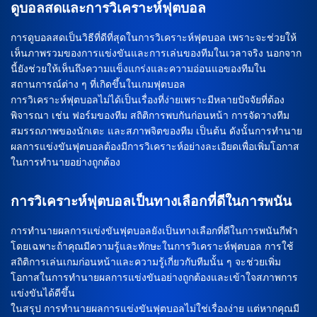
ดูบอลสดและการวิเคราะห์ฟุตบอล
การดูบอลสดเป็นวิธีที่ดีที่สุดในการวิเคราะห์ฟุตบอล เพราะจะช่วยให้
เห็นภาพรวมของการแข่งขันและการเล่นของทีมในเวลาจริง นอกจาก
นี้ยังช่วยให้เห็นถึงความแข็งแกร่งและความอ่อนแอของทีมใน
สถานการณ์ต่าง ๆ ที่เกิดขึ้นในเกมฟุตบอล
การวิเคราะห์ฟุตบอลไม่ได้เป็นเรื่องที่ง่ายเพราะมีหลายปัจจัยที่ต้อง
พิจารณา เช่น ฟอร์มของทีม สถิติการพบกันก่อนหน้า การจัดวางทีม
สมรรถภาพของนักเตะ และสภาพจิตของทีม เป็นต้น ดังนั้นการทำนาย
ผลการแข่งขันฟุตบอลต้องมีการวิเคราะห์อย่างละเอียดเพื่อเพิ่มโอกาส
ในการทำนายอย่างถูกต้อง
การวิเคราะห์ฟุตบอลเป็นทางเลือกที่ดีในการพนัน
การทำนายผลการแข่งขันฟุตบอลยังเป็นทางเลือกที่ดีในการพนันกีฬา
โดยเฉพาะถ้าคุณมีความรู้และทักษะในการวิเคราะห์ฟุตบอล การใช้
สถิติการเล่นเกมก่อนหน้าและความรู้เกี่ยวกับทีมนั้น ๆ จะช่วยเพิ่ม
โอกาสในการทำนายผลการแข่งขันอย่างถูกต้องและเข้าใจสภาพการ
แข่งขันได้ดีขึ้น
ในสรุป การทำนายผลการแข่งขันฟุตบอลไม่ใช่เรื่องง่าย แต่หากคุณมี