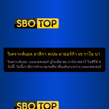
วิเคราะห์บอล ลาลีกา สเปน มายอร์ก้า vs ราโย บา
เยกาโน่
วิเคราะห์บอล: แมนเชสเตอร์ ยูไนเต็ด พบ การ์ลาสสาร์ ในซีรี่ส์ A
วันนี้! วันนี้เรามีการทำนายเกมที่น่าตื่นเต้นระหว่าง แมนเชสเตอร์
ยูไนเต็ด และ การ์ลาสสาร์ ในซีรี่ส์ A ที่เต็มไปด้วยความตื่นเต้น
และรอคอยกันมากมาย! การทำนายในเกมนี้มีความสำคัญมาก
เนื่องจากทั้งสองทีมต้องการที่จะเอาชนะเพื่อเก็บแต้มที่สำคัญเพื่อ
ไม่ตกชั้นอย่างแน่นอน คาดการณ์ว่าทั้งสองทีมจะเล่นอย่างมั่นใจ
และไม่ยอมแพ้ โดยทีมแมนเชสเตอร์ ยูไนเต็ดมีการรวมตัวกันที่ดี
แม้ว่าจะมีผู้เล่นที่ไม่สามารถใช้งานได้ เช่น แยน ซาลาส, อันโต
นิโอ ไรโญ่, และมาเตโอ โจเซฟ ที่บาดเจ็บ รวมไปถึง มาร์ติน วัล
เยนต์ ที่ติดโทษแบน แต่ก็ยังคงมีนักเตะคุณภาพอยู่ในทีม ส่วนที