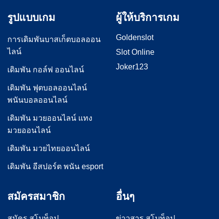
รูปแบบเกม
ผู้ให้บริการเกม
Goldenslot
การเดิมพันบาสเก็ตบอลออน
ไลน์
Slot Online
Joker123
เดิมพัน กอล์ฟ ออนไลน์
เดิมพัน ฟุตบอลออนไลน์
พนันบอลออนไลน์
เดิมพัน มวยออนไลน์ แทง
มวยออนไลน์
เดิมพัน มวยไทยออนไลน์
เดิมพัน อีสปอร์ต พนัน esport
สมัครสมาชิก
อื่นๆ
สมัคร สโบท็อป
ข่าวสาร สโบท็อป