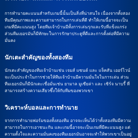
การทำนายคะแนนสำหรับเกมนี้นั้นเป็นสิ่งที่น่าสนใจ เนื่องจากทั้งสอง
ทีมมีคุณภาพและความสามารถในการเล่นที่ดี ทำให้เกมนี้อาจจะเป็น
เกมที่มีคะแนนสูง โดยทีมเจ้าบ้านมีทั้งการเล่นรุกและรับที่แข็งแกร่ง
ส่วนทีมเยอรมันก็มีทักษะในการรักษาประตูที่ดีและการตั้งต่อที่มีความ
มั่นคง
นักเตะสำคัญของทั้งสองทีม
นักเตะสำคัญของทีมเจ้าบ้านเช่น เจมส์ แซนด์ และ แจ็คสัน เออร์ไวน์
จะเป็นประจำในการช่วยให้ทีมเจ้าบ้านมีความมั่นใจในการเล่น ส่วน
ทีมเยอรมันก็มีนักเตะเชื่อมั่นเช่น ยามาล มูเซียล่า และ เซิร์จ นาบรี้ ที่
สามารถสร้างความเสียวซึ้งให้กับทีมของพวกเขา
วิเคราะห์บอลและการทำนาย
จากการทำนายฟอร์มของทั้งสองทีม อาจจะเห็นได้ว่าทั้งสองทีมมีความ
สามารถในการเอาชนะกัน และเกมนี้อาจจะเป็นเกมที่มีคะแนนสูง แต่
ความตั้งใจและความมั่นคงของทีมเยอรมันอาจจะทำให้พวกเขาเป็นอยู่