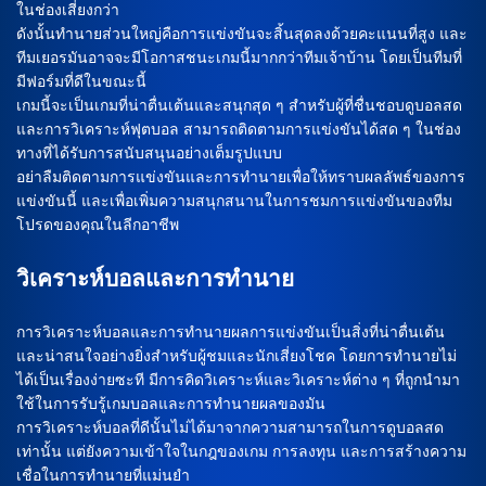
ในช่องเสี่ยงกว่า
ดังนั้นทำนายส่วนใหญ่คือการแข่งขันจะสิ้นสุดลงด้วยคะแนนที่สูง และ
ทีมเยอรมันอาจจะมีโอกาสชนะเกมนี้มากกว่าทีมเจ้าบ้าน โดยเป็นทีมที่
มีฟอร์มที่ดีในขณะนี้
เกมนี้จะเป็นเกมที่น่าตื่นเต้นและสนุกสุด ๆ สำหรับผู้ที่ชื่นชอบดูบอลสด
และการวิเคราะห์ฟุตบอล สามารถติดตามการแข่งขันได้สด ๆ ในช่อง
ทางที่ได้รับการสนับสนุนอย่างเต็มรูปแบบ
อย่าลืมติดตามการแข่งขันและการทำนายเพื่อให้ทราบผลลัพธ์ของการ
แข่งขันนี้ และเพื่อเพิ่มความสนุกสนานในการชมการแข่งขันของทีม
โปรดของคุณในลีกอาชีพ
วิเคราะห์บอลและการทำนาย
การวิเคราะห์บอลและการทำนายผลการแข่งขันเป็นสิ่งที่น่าตื่นเต้น
และน่าสนใจอย่างยิ่งสำหรับผู้ชมและนักเสี่ยงโชค โดยการทำนายไม่
ได้เป็นเรื่องง่ายซะที มีการคิดวิเคราะห์และวิเคราะห์ต่าง ๆ ที่ถูกนำมา
ใช้ในการรับรู้เกมบอลและการทำนายผลของมัน
การวิเคราะห์บอลที่ดีนั้นไม่ได้มาจากความสามารถในการดูบอลสด
เท่านั้น แต่ยังความเข้าใจในกฎของเกม การลงทุน และการสร้างความ
เชื่อในการทำนายที่แม่นยำ