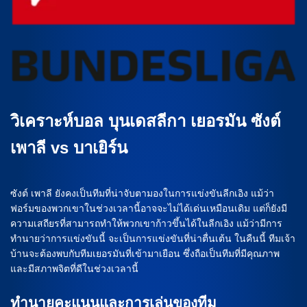
วิเคราะห์บอล บุนเดสลีกา เยอรมัน ซังต์
เพาลี vs บาเยิร์น
ซังต์ เพาลี ยังคงเป็นทีมที่น่าจับตามองในการแข่งขันลีกเอิง แม้ว่า
ฟอร์มของพวกเขาในช่วงเวลานี้อาจจะไม่ได้เด่นเหมือนเดิม แต่ก็ยังมี
ความเสถียรที่สามารถทำให้พวกเขาก้าวขึ้นได้ในลีกเอิง แม้ว่ามีการ
ทำนายว่าการแข่งขันนี้ จะเป็นการแข่งขันที่น่าตื่นเต้น ในคืนนี้ ทีมเจ้า
บ้านจะต้องพบกับทีมเยอรมันที่เข้ามาเยือน ซึ่งถือเป็นทีมที่มีคุณภาพ
และมีสภาพจิตที่ดีในช่วงเวลานี้
ทำนายคะแนนและการเล่นของทีม