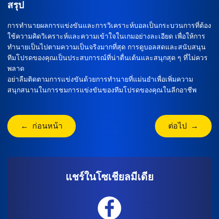
สรุป
การทำนายผลการแข่งขันและการวิเคราะห์บอลเป็นกระบวนการที่ต้อง
ใช้ความคิดวิเคราะห์และความเข้าใจในเกมอย่างละเอียด เพื่อให้การ
ทำนายเป็นไปตามความเป็นจริงมากที่สุด การดูบอลสดและสนับสนุน
ทีมโปรดของคุณเป็นประสบการณ์ที่น่าตื่นเต้นและสนุกสุด ๆ ที่ไม่ควร
พลาด
อย่าลืมติดตามการแข่งขันด้วยการทำนายที่แม่นยำเพื่อเพิ่มความ
สนุกสนานในการชมการแข่งขันของทีมโปรดของคุณในลีกอาชีพ
← ก่อนหน้า
ต่อไป →
แชร์ในโซเชียลมีเดีย