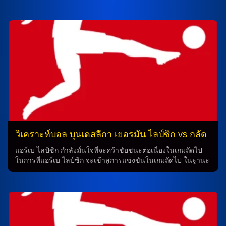
บาดเจ็บที่อาจส่งผลกระทบต่อความสามารถในการแข่งขัน
สถานการณ์ทีมโวล์ฟสบวร์ก นายใหญ่ ราล์ฟ ฮาเซนฮุทเทิล พบ
ปัญหากับผู้เล่นบาดเจ็บอย่างต่อเนื่อง โดยมีโยนาส วินด์ และ มักซิ
มิเลี่ยน อาร์โนลด์ เป็นตัวหลักที่บาดเจ็บอยู่ ทำให้ทีมต้องปรับ
แผนการเล่นเป็น 4-2-3-1 โดยมี คริสเตียน อีริคเซ่น และ ยานนิค
แกร์ฮาร์ดต์ อยู่ในแกนหลัก โดยทีมจะพยายามสร้างโอกาสจาก
เคนโตะ ชิโอไก และ เชนัน เปจชิโนวิช ในการบุกเข้าไปในประตู
ตรงข้าม สถานการณ์ทีมแฟร้งค์เฟิร์ต นายใหญ่ อัลเบิร์ต ริเอร่า ก็
ต้องเผชิญกับปัญหาผู้เล่นบาดเจ็บอย่างเช่นกัน โดยมี เอ็นนามดี้
คอลลินส์ และ ราสมุส คริสเตนเซ่น เป็นตัวหลักที่ยังไม่พร้อมที่จะ
เข้าสู่สนาม ทำให้อาจต้องปรับเป็น 3-4-3 ในการรับแบบทีม โดย
จะมี โรบิน ค็อค ในหน้าป้องกัน […]
วิเคราะห์บอล บุนเดสลีกา เยอรมัน ไลป์ซิก vs กลัด
บัค
แอร์เบ ไลป์ซิก กำลังมั่นใจที่จะคว้าชัยชนะต่อเนื่องในเกมถัดไป
ในการที่แอร์เบ ไลป์ซิก จะเข้าสู่การแข่งขันในเกมถัดไป ในฐานะ
ทีมเหย้าเสมอ พวกเขาต้องการดำเนินการให้ดียิ่งขึ้นเพื่อเอาชนะ
เอกอัคคีที่เข้ามาเยือน ทำนายว่า ทีมจะพาตัวเองเข้าสู่ฟอร์มที่ดีอีก
ครั้งและเพิ่มโอกาสในการชนะเกมนี้ การทำนายตัวสำคัญภายใน
ทีม ก่อนการเตะบอลแรก เรามีการทำนายเกี่ยวกับตัวระเบิดในทีม
ทำนายว่า โรมูโล่ คาร์โดโซ่ จะเป็นตัวนำทีมในการโจมตี และมี
ความสามารถในการทำประตูให้กับทีม นอกจากนี้ ยังมียาน ดิโอม็