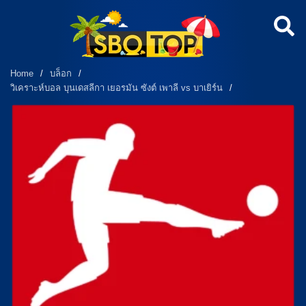
Home
/
บล็อก
/
วิเคราะห์บอล บุนเดสลีกา เยอรมัน ซังต์ เพาลี vs บาเยิร์น
/