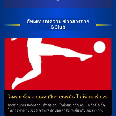
อัพเดท บทความ ข่าวสารจาก
GClub
วิเคราะห์บอล บุนเดสลีกา เยอรมัน โวล์ฟสบวร์ก vs
แฟร้งค์เฟิร์ต
การทำนายเชิงวิเคราะห์ฟุตบอล: โวล์ฟสบวร์ก พบ แฟร้งค์เฟิร์ต
ในการทำนายเชิงวิเคราะห์ฟุตบอลล่าสุด ที่เกี่ยวกับเกมระหว่าง
โวล์ฟสบวร์ก กับ แฟร้งค์เฟิร์ต เราพบว่าทั้งสองทีมมีปัญหาผู้เล่น