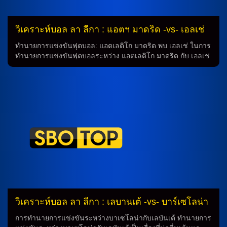
วิเคราะห์บอล ลา ลีกา : แอตฯ มาดริด -vs- เอลเช่
ทำนายการแข่งขันฟุตบอล: แอตเลติโก มาดริด พบ เอลเช่ ในการ
ทำนายการแข่งขันฟุตบอลระหว่าง แอตเลติโก มาดริด กับ เอลเช่
เรามาดูกันว่าทีมใดจะเป็นผู้ชนะในเกมนี้ ประวัติการพบกัน จาก
ประวัติการพบกันระหว่างทั้งสองทีม พบกันทั้งหมด 10 ครั้ง ซึ่ง
เอลเช่เคยชนะแอตเลติโก มาดริด 1 ครั้ง และแอตเลติโก มาดริด
เคยชนะเอลเช่ 6 ครั้ง และมีการเสมอกัน 3 ครั้ง ศักยภาพของทั้ง
สองทีม ทั้งสองทีมมีศักยภาพที่มากมาย โดยทีมแอตเลติโก มาดริด
มีความแข็งแกร่งทั้งในเรื่องของการโต้เถียงและความเชื่อมั่นใน
ตัวเอง ในขณะที่เอลเช่ก็มีความพยายามและความมุ่งมั่นที่สูง ทีมที่
ได้รับบาดเจ็บ ทีมแอตเลติโก มาดริดมีผู้เล่นบาดเจ็บคนเดียว ใน
ขณะที่เอลเช่ไม่มีผู้เล่นบาดเจ็บ ทีมที่คาดว่าจะชนะ จากการ
วิเคราะห์บอลระหว่างทั้งสองทีม คาดว่าแอตเลติโก มาดริดจะเป็น
ทีมที่จะชนะเอลเช่ในเกมนี้ เนื่องจากมีผลงานที่ดีกว่าใน
ประวัติการพบกันระหว่างทั้งสองทีม สรุป ดังนั้น การทำนายการ
แข่งขันฟุตบอลระหว่าง แอตเลติโก มาดริด กับ เอลเช่ คาดว่าทีม
แอตเลติโก มาดริดจะเป็นผู้ชนะในเกมนี้ และมีโอกาสที่จะเก็บ
วิเคราะห์บอล ลา ลีกา : เลบานเต้ -vs- บาร์เซโลน่า
ชัยชนะได้อย่างแน่นอน การวิเคราะห์ฟุตบอล การทำนายการ
แข่งขันฟุตบอลไม่ได้เพียงแค่ดูผลการเผชิญหรือประวัติการพบกัน
การทำนายการแข่งขันระหว่างบาเซโลน่ากับเลบันเต้ ทำนายการ