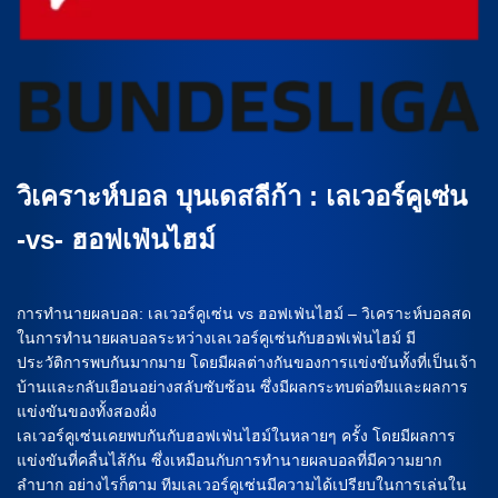
วิเคราะห์บอล บุนเดสลีก้า : เลเวอร์คูเซ่น
-vs- ฮอฟเฟ่นไฮม์
การทำนายผลบอล: เลเวอร์คูเซ่น vs ฮอฟเฟ่นไฮม์ – วิเคราะห์บอลสด
ในการทำนายผลบอลระหว่างเลเวอร์คูเซ่นกับฮอฟเฟ่นไฮม์ มี
ประวัติการพบกันมากมาย โดยมีผลต่างกันของการแข่งขันทั้งที่เป็นเจ้า
บ้านและกลับเยือนอย่างสลับซับซ้อน ซึ่งมีผลกระทบต่อทีมและผลการ
แข่งขันของทั้งสองฝั่ง
เลเวอร์คูเซ่นเคยพบกันกับฮอฟเฟ่นไฮม์ในหลายๆ ครั้ง โดยมีผลการ
แข่งขันที่คลื่นไส้กัน ซึ่งเหมือนกับการทำนายผลบอลที่มีความยาก
ลำบาก อย่างไรก็ตาม ทีมเลเวอร์คูเซ่นมีความได้เปรียบในการเล่นใน