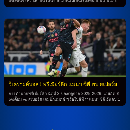
ของทีม แต่ยังต้องพิจารณาปัจจัยอื่น ๆ […]
แข่งขันระหว่างบาเซโลน่ากับเลบันเต้เป็นเรื่องที่น่าตื่นเต้นและ
น่าสนใจอย่างยิ่งสำหรับผู้ที่ชื่นชอบการดูบอลสดและการวิเคราะห์
ฟุตบอล การทำนายนี้จะช่วยให้ผู้เสพย์ภาพที่ชื่นชอบการเดิมพัน
เกมนี้ได้เพิ่มโอกาสในการทำกำไรและประสบความสำเร็จในการ
เดิมพันกีฬา บาเซโลน่าและเลบันเต้เคยพบกันก่อนหน้านี้ใน
หลายๆ ครั้ง โดยบาเซโลน่ามีประวัติการชนะในบางเกม ในขณะ
ที่เลบันเต้ก็มีการชนะอยู่บ้าง จากประวัติการพบกันทั้งหมดนี้
สามารถทำนายได้ว่าการแข่งขันครั้งนี้คาดว่าจะเป็นเกมที่น่าสนุก
และน่าติดตามอย่างมาก ในทีมบาเซโลน่าจะมีนักเตะบางคนที่
อาจมีปัญหาด้านสุขภาพหรือบาดเจ็บทำให้มีการปรับเปลี่ยนตัวจะ
การเล่น แต่ก็ยังมีนักเตะที่มีคุณภาพและความสามารถสูง ทำให้
ทีมมีศักยภาพในการชนะเกมนี้อย่างมาก อย่างไรก็ตาม เลบันเต้ก็
ไม่ควรถูกนับถือว่าจะเป็นทีมที่จะแพ้สามารถทำให้การแข่งขันเกิด
ความสนุกสนานและตื่นเต้นได้ ด้วยความเสมอสามารถของทีมทั้ง
สอง การทำนายว่าผลการแข่งขันจะเป็นไปในทางที่ไหนเป็นเรื่อง
วิเคราะห์บอล ! พรีเมียร์ลีก แมนฯ ซิตี้ พบ สเปอร์ส
ที่น่าตื่นเต้น และน่าสนใจอย่างยิ่ง นอกจากนี้ การวิเคราะห์
23 ส.ค.68
ฟุตบอลและการทำนายผลการแข่งขันยังเป็นเรื่องที่น่าสนใจ
การทำนายพรีเมียร์ลีก นัดที่ 2 ของฤดูกาล 2025-2026: เอติฮัต ส
สำหรับผู้ที่ชื่นชอบด้วยการดูบอลสดและการวิเคราะห์ฟุตบอล ดัง
เตเดี้ยม vs สเปอร์ส เกมบิ๊กแมตช์ “เรือใบสีฟ้า” แมนฯซิตี้ อันดับ 1
นั้น ความสนุกสนานและความตื่นเต้นจะเป็นส่วนสำคัญของการ
vs “ไก่เดือยทอง” สเปอร์ส อันดับ 3 ในนัดที่ 2 ของฤดูกาล 2025-
ทำนายการแข่งขันระหว่างบาเซโลน่ากับเลบันเต้ และผู้ที่สนใจ
2026 ของพรีเมียร์ลีก นัดที่ 2 กำลังจะเกิดขึ้นกับการเอติฮัต สเต
อาจต้องติดตามการเกิดเหตุการณ์และผลการแข่งขันใกล้ชิดเพื่อดู
เดี้ยม ต้อนรับ “ไก่เดือยทอง” ที่มาเยือนในสนาม เป็นการชดเชยกัน
ว่าการทำนายของตนเองจะเป็นจริงหรือไม่ อย่าลืมติดตาม
ระหว่างทั้งสองทีมที่ชนะนัดแรกและมีคะแนนเท่ากัน ณ จุดที่
ข่าวสารเกี่ยวกับการทำนายการแข่งขันระหว่างบาเซโลน่ากับเล
อันดับ 1 และ 3 ตามลำดับ การทำนายผล มอส แฟร้งค์ กุนซือชาว