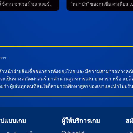
ก
ช้งาน ชาเวอร์ ชลาเงอร์,
“หมาป่า” ของกุนซือ ดาเนียล เ
เอดราโก้, เพเตอร์ กูลาสชี่,
อร์ กับทีม “สิงห์เหนือ” ของ กุน
 โธมัส, คอสต้า เนเดลโควิช
เมอร์ลิน โพลซิน มีความน่าตื่
ก้ เกเบล บาดเจ็บทั้งหมด ใน
ตื่นใจเป็นอย่างมาก โดยทีม
รายาน กรูด้า ต้องถอยมา
“หมาป่า” จะต้องเล่นโดยไม่มีน
ลางเมื่อชาเวอร์ บาดเจ็บ
สำคัญอย่าง มักซิมิเลียน อาร์โ
ุกอันโตนิโอ นูซ่า เล่นเกม
โยอาคิม เมห์เล่, โรเคริโอ, เบน
ับ ยาน ดิโอม็องเด้ และ โรมู
ดาร์ได, คิเลียน ฟิสเชอร์, พาทร
ซ โดยทั้งสองรายทำคนละ 2
เมอร์, เคลตัน ซานโตส และ โ
การชนะเฮอมเบอร์ก 2-1 ใน
วินด์ นอกจากนี้ยังต้องลุ้นควา
การ
กัน, กุนซือ มานูเอล เบาม์
ของ มัทเทียส สวานเบิร์ก ใน
ามารถใช้งาน เซดริก เซซีเง
เดียวกันทีม “สิงห์เหนือ” ยังต้อง
งหัวหน้าฝ่ายสินเชื่อธนาคารดังของไทย และมีความสามารถทางคณิ
ิดโทษแบน ในขณะที่
ทำงานโดยไม่มี นิโคลัส คาปัลดี
ะเป็นทางคณิตศาสตร์ มาคำนวนสูตรการเล่น บาคาร่า หรือ แบล็คแจ
น มัตซิมา, ยานนิค ไคเทล,
อัลเบิร์ต กรอนเบ็ค, อเล็กซานเ
จด้วยว่า ผู้เล่นทุกคนที่สนใจก็สามารถศึกษาสูตรของเขาและนำไปปรั
โอกุนดู และ เจฟเฟร่ย์ กู
รอสซิ่ง, ยุสซูฟ โพลเซ่น และ บา
ต้องอยู่ในสถานะบาดเจ็บ
ยัตต้า ทั้งหมดเป็นนักเตะที่บาดเ
โรดรีโก้ ริเบโร่ กองหน้า
รวมถึง ฟิลิปป์ โอเตเล่ ที่เจ็บเพิ่
าวโปรตุเกสยังคงอยู่หลัง
### การทำนายผลการแข่งขัน 
ะตูได้ […]
รูปแบบเกม
ผู้ให้บริการเกม
สม
Goldenslot