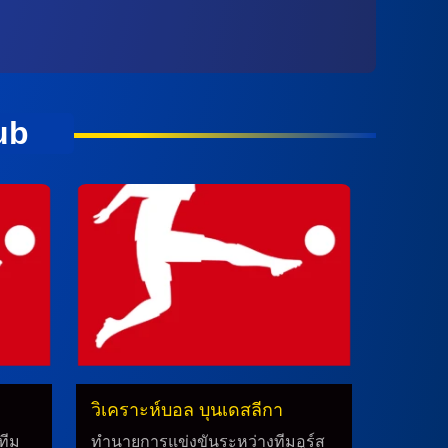
ub
วิเคราะห์บอล บุนเดสลีกา
บูร์
เยอรมัน ไมนซ์ vs สตุ๊ตการ์ต
ทีม
ทำนายการแข่งขันระหว่างทีมอูร์ส