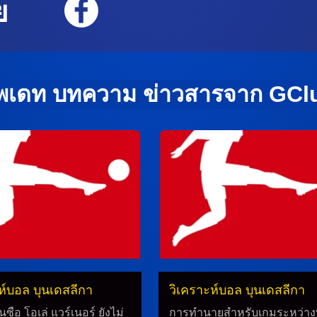
ย
ัพเดท บทความ ข่าวสารจาก GCl
ห์บอล บุนเดสลีกา
วิเคราะห์บอล บุนเดสลีกา
 แอร์เบ ไลป์ซิก vs เอาก์
เยอรมัน โวล์ฟสบวร์ก vs ฮัม
นซือ โอเล่ แวร์เนอร์ ยังไม่
การทำนายสำหรับเกมระหว่าง