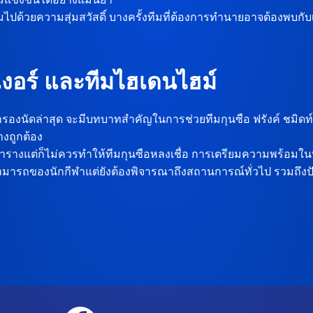
็มไปด้วยความสุ่มสวัสดิ์ บางครั้งทีมที่ต้องการทำนายอาจต้องพบกับเ
นเงอร์ และทีมไฮเดนไฮม์
็นสำรองนัดล่าสุด จะมีบทบาทสำคัญในการช่วยทีมกุนซือ ฟรังค์ ชมิด
งถูกต้อง
ตารางแต่ก็ไม่ควรทำให้ทีมกุนซือหลงเชื่อ การเตรียมความพร้อมใน
ามารถของนักกีฬาแต่ยังต้องพิจารณาถึงสถานการณ์ทั่วไป รวมถึงปัจจั