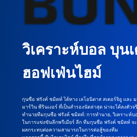
วิเคราะห์บอล บุน
ฮอฟเฟ่นไฮม์
กุนซือ ฟรังค์ ชมิดท์ ได้ทาง เลโอนิดาส สเตอร์จิอู และ
มาร์วิน พีรินเงอร์ ที่เป็นสำรองนัดล่าสุด น่าจะได้ลงตัว
ทำนายทีมกุนซือ ฟรังค์ ชมิดท์: การทำนาย, วิเคราะห์บ
ในการแข่งขันลีกพรีเมียร์ ลีก ทีมกุนซือ ฟรังค์ ชมิดท
ผลกระทบต่อความสามารถในการต่อสู้ของทีม