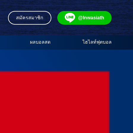
@lnwasiath
สมัครสมาชิก
ผลบอลสด
ไฮไลท์ฟุตบอล