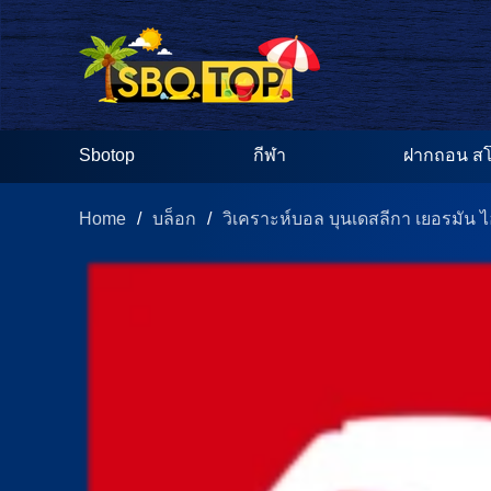
Sbotop
กีฬา
ฝากถอน สโ
Home
/
/
บล็อก
วิเคราะห์บอล บุนเดสลีกา เยอรมัน 