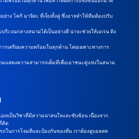
ความพร้อมในทุกด้าน เพื่อทำให้ผลการแข่งขันออกมาดี
 โคกิ มาจิดะ ที่เจ็บทั้งคู่ ซึ่งอาจทำให้ทีมต้องปรับ
มบริเวณกลางสนามได้เป็นอย่างดี น่าจะช่วยให้เอเรน ดิง
ญในการเตรียมความพร้อมในทุกด้าน โดยเฉพาะทางการ
ยามแสดงความสามารถเต็มที่เพื่อเอาชนะคู่แข่งในสนาม
ล
อลเป็นวิชาที่มีความน่าสนใจและซับซ้อน เนื่องจาก
่คิด
มารถในการโจมตีและป้องกันของทีม เราต้องดูบอลสด