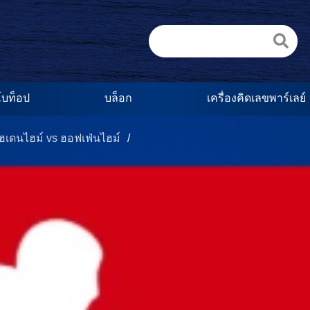
บท็อป
บล็อก
เครื่องคิดเลขพาร์เลย์
/
ไฮเดนไฮม์ vs ฮอฟเฟ่นไฮม์