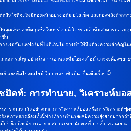
งจะพยายามใช้โอกาสเพื่อเอาชนะทีมเยาวชนนี้ โดยต้องมีการเตรียม
สินใจที่จะไม่มีกองหน้าอย่าง อดัม ฮโลเซ็ค และกองหลังตัวกลางอย่าง
 จะเป็นจุดเด่นของทีมกุนซือในการโจมตี โดยรวมถ้าทีมสามารถควบคุ
ขึ้น
ติการเจอกัน แต่ฟอร์มที่ไม่ดีเกินไป อาจทำให้ทีมต้องความสำคั
มรับสถานการณ์ทุกอย่างในการเอาชนะทีมไฮเดนไฮม์ และจะต้องพยา
์ และทีมไฮเดนไฮม์ ในการแข่งขันที่น่าตื่นเต้นเร็วๆ นี้!
 ชมิดท์: การทำนาย, วิเคราะห์บอ
นๆ ร่วมสนุกกันอย่างมาก การวิเคราะห์บอลหรือการวิเคราะห์ฟุตบ
จจัยสภาพแวดล้อมทั้งนี้ทำให้การทำนายผลมีความยุ่งยากมากกว่าที
รีเมียร์ ลีก ต้องพิจารณาจากสถานะของนักเตะที่บาดเจ็บ ความสา
แข่งขันได้อย่างแม่นยำ