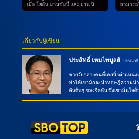
เซ่น
สบวร์ก
เมื่อ โยฮัน มานซัมบี้ และ ยาน นิ
สามารถใ
คลาส-เบสเท่อ เต็มพร้อมกลับมาช่วย
ฮัสซัน อู
ทีมหลังจากโทษแบน ทั้งสองตัวนี้
อโยเดเล่
เป็นรุกคนสำคัญที่น่าจะช่วยทีม
และ วิกโ
อย่างแท้จริง แต่ทว่า มักซ์ โรเซน
ขณะที่บ
เฟลเดอร์, ฟิลิปป์ ลีนฮาร์ต และ ดา
เล่นตรงก
เกี่ยวกับผู้เขียน
วิด คเยเรห์ ยังไม่พร้อมกลับมาเล่น
ส่วนแนวร
เพียงอาจจะมีลูคัส คืบเลอร์ ที่
รุกร่วมก
สามารถเข้าแทนได้ โยฮัน มานซัมบี้
โล่ ครู
ประสิทธิ์ เหมไพบูลย์
จะกลับมาเล่นในฐานะตรงกลางร่วม
ประตูใน
บรรณาธิ
กับ มาริโอ เอ็กเกชไตน์ ในขณะที่
ขณะเดียว
ยาน นิคลาส-เบสเท่อ จะเข้าร่วมเกม
ก็จะไม่ส
ชายวัยกลางคนที่เคยนั่งตำแหน่
ร่วมกับ ยูอิโตะ ซูซูกิ และ เดอรี่ เชอร์
อร์ ที่ต
ทำให้เขามักจะนำทฤษฎีความน่าจ
ฮานต์ พร้อมกับ อีกอร์ มาตาโนวิช
คริสเตีย
ดับต้นๆ ของจีคลับ ซึ่งเขามั่นใ
ยืนหน้าประตู ในขณะเดียวกัน,
อูเชนน่า 
กุนซือ แคสเปอร์ ฮูลมันด์ ยังไม่แน่ใจ
เวเลฟ ก็
ว่า พาทริค ชิค กองหน้าที่ยิ่งเจ็บจาก
ทั้งหมด 
การซ้อมและพลาดนัดล่าสุดกับ ฮัม
ดาวรุ่งช
บูร์ก จะพร้อมที่จะเข้าร่วมเกมหรือ
การทำปร
ไม่ แต่โอกาสที่เขาจะเข้าเล่นดู
เหมือนจะน้อยลง เนื่องจากกลาง
สัปดาห์หน้าจะมีเกมยูฟ่า แชมเปี้ยนส์