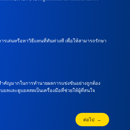
ล่นหรือหาวิธีแทนที่ทันท่วงที เพื่อให้สามารถรักษา
ะสมสำคัญมากในการทำนายผลการแข่งขันอย่างถูกต้อง
ละดูบอลสดเป็นเครื่องมือที่ช่วยให้ผู้ที่สนใจ
ต่อไป →