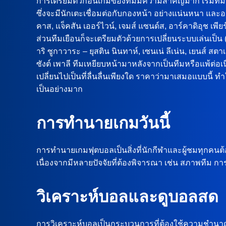
การเตรียมตัวก่อนเกมของทีมมีความสำคัญมาก เริ่มทีมเกม
ซึ่งจะมีนักเตะเชื่อมต่อกับกองหน้า อย่างแน่นหนา และอย
คาส, แจ็คสัน เออร์ไวน์, เจมส์ แซนด์ส, อาร์คาดิอุช เพียร
ส่วนทีมเยือนก็จะเตรียมตัวด้วยการเปลี่ยนระบบเล่นเป็น (
าริ ซูกาวาระ – ยุสติน นินทาห์, เซนเน่ ลีเน่น, เยนส์ สต
ซังต์ เพาลี ทีมเหยียบหน้ามาหลังจากเป็นทีมหรือแพ้ต่อเ
เปลี่ยนไปเป็นที่ลื่นลื่นเพียงใด ราคาว่ามาเสมอแบบนี
เป็นอย่างมาก
การทำนายเกมวันนี้
การทำนายเกมฟุตบอลเป็นสิ่งที่นักกีฬาและผู้ชมทุกคนต
เนื่องจากมีหลายปัจจัยที่ต้องพิจารณา เช่น สภาพทีม กา
วิเคราะห์บอลและดูบอลสด
การวิเคราะห์บอลเป็นกระบวนการที่ต้องใช้ความชำนาญแ