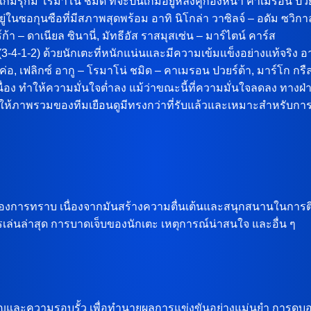
รุกมี โรมาโน่ ชมิด ที่จะปั้นเกมอยู่หลังคู่กองหน้า คาเมรอน ปวยร
ู่ในซอกุนซือที่มีสภาพสุดพร้อม อาทิ นิโกล่า วาซิลจ์ – อดัม ซวิกา
์ก้า – ดาเนียล ซินานี่, มัทธีอัส ราสมุสเซ่น – มาร์ไตน์ คาร์ส
3-4-1-2) ด้วยนักเตะที่หนักแน่นและมีความเข้มแข็งอย่างแท้จริง อาท
าเค่อ, เฟลิกซ์ อากู – โรมาโน่ ชมิด – คาเมรอน ปวยร์ต้า, มาร์โก กรื
นื่อง ทำให้ความมั่นใจต่ำลง แม้ว่าขณะนี้ที่ความมั่นใจลดลง ทางฝ
้ ทำให้ภาพรวมของทีมเยือนดูมีทรงกว่าที่รับแล้วและเหมาะสำหรับ
้องการทราบ เนื่องจากมันสร้างความตื่นเต้นและสนุกสนานในการติ
รเล่นล่าสุด การบาดเจ็บของนักเตะ เหตุการณ์น่าสนใจ และอื่น ๆ
ละความรอบรั้ว เพื่อทำนายผลการแข่งขันอย่างแม่นยำ การดูบอลสด