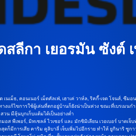
ดสลีกา เยอรมัน ซังต์ เ
เม็ธ, คอนเนอร์ เม็ตคัลเฟ่, เฮาเค่ วาห์ล, ริคกี้-เจด โจนส์, ซีมอ
ไขการใช้ผู้เล่นที่ตกอยู่บ้านก็ยังน่าเป็นห่วง ขณะที่เบรเมนกำลัง
น มีลุ้นบุกเก็บแต้มได้เป็นอย่างต่ำ
ามอส พีเพอร์, มิทเชลล์ ไวเซอร์ และ มักซิมิเลียน เวอเบอร์ บาดเ
ดก็มีการเสีย คาริม คูลิบาลี่ เจ็บเพิ่มไปอีกราย ทำให้ ยูกินาริ ซู