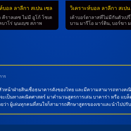
ห์บอล ลาลีกา สเปน เซล
วิเคราะห์บอล ลาลีกา สเปน
้ vs มายอร์ก้า
ตาเฟ่ vs เซบีย่า
 คีราลเดซ ไม่มี อูโก้ โซเต
เค้าบอร์ดาลาสที่ไม่มีกันตัวเปรี
อัลบาโร่ นูนเญซ สภาพ
บาน มารีโอ มาร์ติน, บอร์ฆา 
ม่สมบูรณ์ ส่วน เฟร์ราน ยุ
ราล, อาบู กามาร่า และ ดาบิด 
โบล ดูราน, ฆาเบียร์ รวย
ดอน มานช่า ดาบินชี่ มีสภาพ
อัส เวซีโน่, มานูเอล เฟร์
ร่างกายที่ไม่สมบูรณ์ แต่ก็ยังม
เฟร์ โลเปซ, อูโก้ อัลบา
มี ฆีเมเนซ ที่พร้อมเป็นตัวเลื
ซฟ ไอดู หรือ ยาโก้ ลาโก้
ส่วนในส่วนของ ฆาเบียร์ มูนญ
ับลงสนาม บอร์ฆา อีเกล
เวลโก้ บีร์มานเชวิช, ดีเอโก้ รีโ
เล่นหน้าเป้า โดยมี เฟร์ราน
หรือ เซบาสเตียน โบเซลลี่ จะเป
ับ ปาโบล ดูราน เชื่อมเกม
สำรอง ในด้านการรบกวนฝ่าย
ลางมี ฆาเบียร์ รวยด้า,
กลางจะมี หลุยส์ วาซเกซ ที่จะเล
การ
วซีโน่, เฟร์ โลเปซ, อูโก้ อัล
กับ มาร์ติน ซาเตรียโน่ และใ
ทำเกม ส่วน มานูเอล เฟร์
สนามยังมี กีโก้ เฟเมเนีย, หลุยส์
งหัวหน้าฝ่ายสินเชื่อธนาคารดังของไทย และมีความสามารถทางคณิ
โจเซฟ ไอดู, […]
ย่า, ดาโกนาม เฌอเน่, เมาโร
ะเป็นทางคณิตศาสตร์ มาคำนวนสูตรการเล่น บาคาร่า หรือ แบล็คแจ
อารามบาร์รี่, ฆวน อีเกลเซียส ท
จด้วยว่า ผู้เล่นทุกคนที่สนใจก็สามารถศึกษาสูตรของเขาและนำไปปรั
ลงเล่น ส่วนในก้าวเดียวกัน โดม
โกส ดูอาร์เต้, อับเดล อับการ์, 
โรเมโร่ จะลงเป็นเทคนิคหลังโ
ดาบิด […]