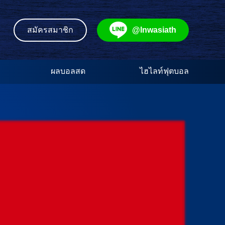
@lnwasiath
สมัครสมาชิก
ผลบอลสด
ไฮไลท์ฟุตบอล