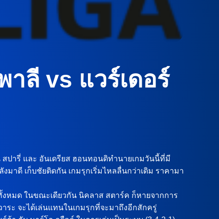
พาลี vs แวร์เดอร์
น สปารี่ และ อันเดรียส ฮอนทอนดิทำนายเกมวันนี้ที่มี
มาดี เก็บชัยติดกัน เกมรุกเริ่มไหลลื่นกว่าเดิม ราคามา
จ็บทั้งหมด ในขณะเดียวกัน นิคลาส สตาร์ค ก็หายจากการ
กาวาระ จะได้เล่นแทนในเกมรุกที่จะมาถึงอีกสักครู่