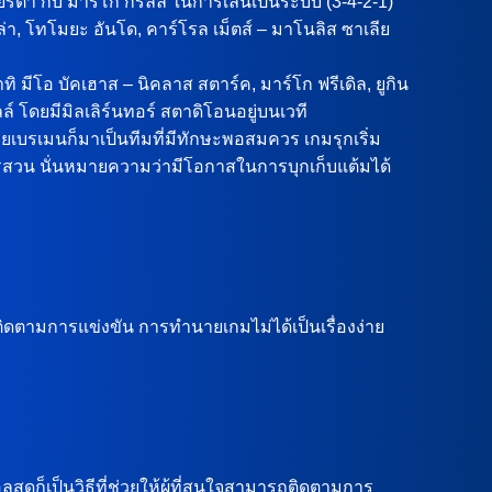
์ต้า กับ มาร์โก กรืลล์ ในการเล่นเป็นระบบ (3-4-2-1)
ล่า, โทโมยะ อันโด, คาร์โรล เม็ตส์ – มาโนลิส ซาเลีย
ิ มีโอ บัคเฮาส – นิคลาส สตาร์ค, มาร์โก ฟรีเดิล, ยูกิน
ลล์ โดยมีมิลเลิร์นทอร์ สตาดิโอนอยู่บนเวที
่ายเบรเมนก็มาเป็นทีมที่มีทักษะพอสมควร เกมรุกเริ่ม
การสวน นั่นหมายความว่ามีโอกาสในการบุกเก็บแต้มได้
ดตามการแข่งขัน การทำนายเกมไม่ได้เป็นเรื่องง่าย
ก็เป็นวิธีที่ช่วยให้ผู้ที่สนใจสามารถติดตามการ