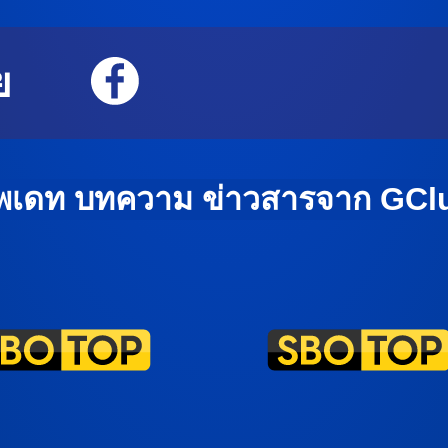
ย
ัพเดท บทความ ข่าวสารจาก GCl