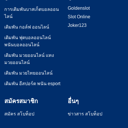
Goldenslot
การเดิมพันบาสเก็ตบอลออน
ไลน์
Slot Online
Joker123
เดิมพัน กอล์ฟ ออนไลน์
เดิมพัน ฟุตบอลออนไลน์
พนันบอลออนไลน์
เดิมพัน มวยออนไลน์ แทง
มวยออนไลน์
เดิมพัน มวยไทยออนไลน์
เดิมพัน อีสปอร์ต พนัน esport
สมัครสมาชิก
อื่นๆ
สมัคร สโบท็อป
ข่าวสาร สโบท็อป