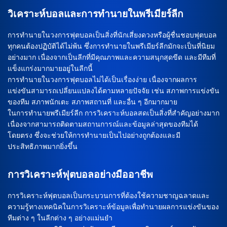
วิเคราะห์บอลและการทำนายในพรีเมียร์ลีก
การทำนายในวงการฟุตบอลเป็นสิ่งที่นักเสี่ยงดวงหรือผู้ชื่นชอบฟุตบอล
ทุกคนต้องปฏิบัติได้ไม่พ้น ซึ่งการทำนายในพรีเมียร์ลีกมักจะเป็นที่นิยม
อย่างมาก เนื่องจากเป็นลีกที่มีคุณภาพและความสนุกสุดขีด และมีทีมที่
แข็งแกร่งมากมายอยู่ในลีกนี้
การทำนายในวงการฟุตบอลไม่ได้เป็นเรื่องง่าย เนื่องจากผลการ
แข่งขันสามารถเปลี่ยนแปลงได้ตามหลายปัจจัย เช่น สภาพการแข่งขัน
ของทีม สภาพนักเตะ สภาพสถานที่ และอื่น ๆ อีกมากมาย
ในการทำนายพรีเมียร์ลีก การวิเคราะห์บอลสดเป็นสิ่งที่สำคัญอย่างมาก
เนื่องจากสามารถติดตามสถานการณ์และข้อมูลล่าสุดของทีมได้
โดยตรง ซึ่งจะช่วยให้การทำนายเป็นไปอย่างถูกต้องและมี
ประสิทธิภาพมากยิ่งขึ้น
การวิเคราะห์ฟุตบอลอย่างมืออาชีพ
การวิเคราะห์ฟุตบอลเป็นกระบวนการที่ต้องใช้ความชาญฉลาดและ
ความรู้ทางเทคนิคในการวิเคราะห์ข้อมูลเพื่อทำนายผลการแข่งขันของ
ทีมต่าง ๆ ในลีกต่าง ๆ อย่างแม่นยำ