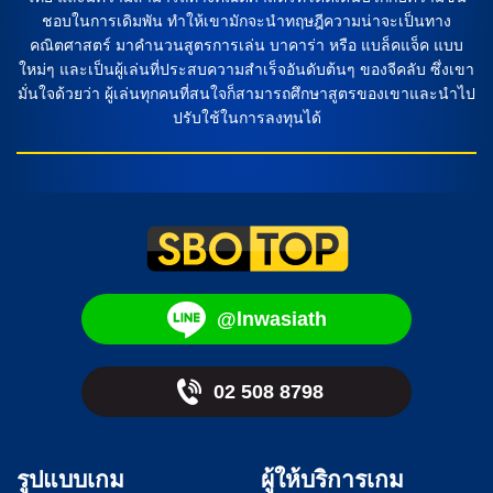
ชอบในการเดิมพัน ทำให้เขามักจะนำทฤษฎีความน่าจะเป็นทาง
คณิตศาสตร์ มาคำนวนสูตรการเล่น บาคาร่า หรือ แบล็คแจ็ค แบบ
ใหม่ๆ และเป็นผู้เล่นที่ประสบความสำเร็จอันดับต้นๆ ของจีคลับ ซึ่งเขา
มั่นใจด้วยว่า ผู้เล่นทุกคนที่สนใจก็สามารถศึกษาสูตรของเขาและนำไป
ปรับใช้ในการลงทุนได้
@lnwasiath
02 508 8798
รูปแบบเกม
ผู้ให้บริการเกม