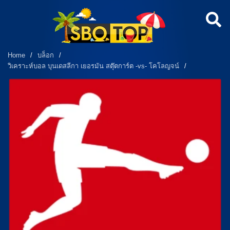
Home
/
บล็อก
/
วิเคราะห์บอล บุนเดสลีกา เยอรมัน สตุ๊ตการ์ต -vs- โคโลญจน์
/