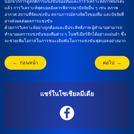
นอกจากการดูสถิติการแข่งขันของทีมและการวิเคราะห์สภาพนักเตะ
แล้ว การวิเคราะห์ฟุตบอลยังควรพิจารณาปัจจัยอื่น ๆ เช่น สภาพ
อากาศ สถานที่จัดแข่งขัน สถานการณ์ทางจิตใจของทีม และปัจจัยที่
อาจส่งผลต่อผลการแข่งขัน
ด้วยการวิเคราะห์อย่างถูกต้องและมีประสิทธิภาพ ผู้ทำนายสามารถ
ทำนายผลการแข่งขันของทีมต่าง ๆ ในพรีเมียร์ลีกได้อย่างแม่นยำ ซึ่ง
จะช่วยเพิ่มโอกาสในการชนะเดิมพันในการแข่งขันฟุตบอลอย่างมาก
← ก่อนหน้า
ต่อไป →
แชร์ในโซเชียลมีเดีย