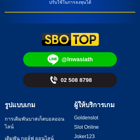
ปรับใช้ในการลงทุนได้
@lnwasiath
02 508 8798
รูปแบบเกม
ผู้ให้บริการเกม
Goldenslot
การเดิมพันบาสเก็ตบอลออน
ไลน์
Slot Online
Joker123
เดิมพัน กอล์ฟ ออนไลน์