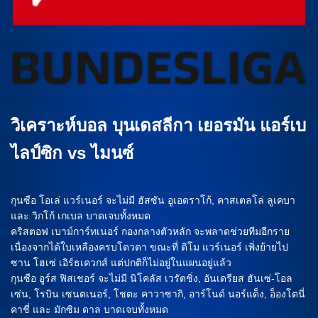
วิเคราะห์บอล บุนเดสลีกา เยอรมัน แอร์เบ
ไลป์ซิก vs ไมนซ์
กุนซือ โอเล่ แวร์เนอร์ จะไม่มี ฮัสซัน อูเอดราโก้, คาสเตลโล่ ลูเคบา
และ วิกโก้ เกเบล บาดเจบทั้งหมด
คริสตอฟ เบาม์การ์ทเนอร์ กองกลางตัวหลัก จะพลาดช่วยทีมอีกราย
เนื่องจากได้ใบเหลืองครบโตวตา ขณะที่ ติโม แวร์เนอร์ เพิ่งย้ายไป
ซาน โฮเซ่ เอิร์ธเควกส์ แต่ปกติก็ไม่อยู่ในแผนอยู่แล้ว
กุนซือ อูร์ส ฟิสเชอร์ จะไม่มี นิโคลัส เวรัตชิ่ง, อันเดรียส ฮันเซ่-โอล
เซ่น, โรบิน เซนตเนอร์, โชตะ คาวาซากิ, อาร์โนด์ นอร์แด็ง, อ็องโตนี่
คาชี่ และ มักซิม ดาล บาดเจบทั้งหมด