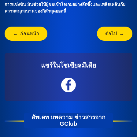
การแข่งขัน มันช่วยให้ผู้ชมเข้าใจเกมอย่างลึกซึ้งและเพลิดเพลินกับ
ความสนุกสนานของกีฬาสุดยอดนี้
← ก่อนหน้า
ต่อไป →
แชร์ในโซเชียลมีเดีย
อัพเดท บทความ ข่าวสารจาก
GClub