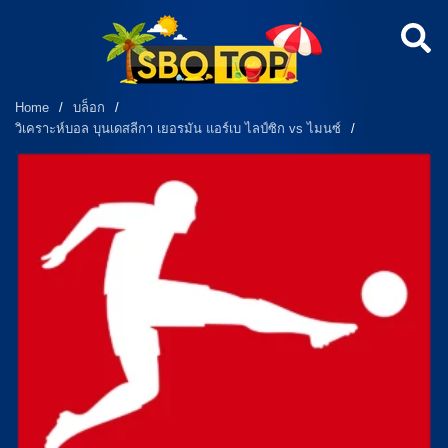
Home
/
บล็อก
/
วิเคราะห์บอล บุนเดสลีกา เยอรมัน แอร์เบ ไลป์ซิก vs ไมนซ์
/