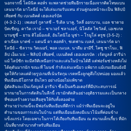
นอกจากนี้ โดมินิค คอห์ร จะพลาดช่วยทีมอีกรายเนื่องจากติดโทษแบน
เลนนาร์ต มาโลนีย์ จะได้เล่นเกมรับแทน ส่วนคู่กองหน้าจะเป็น ฟิลิปป์
เทียตซ์ กับ เบเนดิคต์ เฮอเลอร์บัค
(4-3-2-1) : เพเตอร์ กูลาสชี่ – รีเดิล บาคู, วิลลี่ ออรบาน, แอล ชาดาย
บิตเชียบู, ดาวิด เราม์ – ซาเวอร์ ชลาเงอร์, นิโคลัส ไซวัลด์, เอเซเกล
บานซูซี่ – ยาน ดิโอม็องเด้, อันโตนิโอ นูซ่า – โรมูโล่ ครูซ (3-5-2) :
ดาเนี่ยล บาตซ์ – แดนนี่ ดา คอสต้า, ชเตฟาน เบลล์, เลนนาร์ต มา
โลนีย์ – ซิลวาน วิดเมอร์, พอล เนเบล, นาดีม อามีรี่, ไคชู ซาโนะ, ฟิ
ลิป เอ็มเวเน่ – ฟิลิปป์ เทียตซ์, เบเนดิคต์ เฮอเลอรบัค : เร้ดบูลล์ อารีน่า
แม้ ไลป์ซิก จะมีสถิติเหนือกว่าและเล่นในบ้านได้ดี แต่ฟอร์มช่วงหลังไม่
ได้ดุดันมากนัก ขณะที่ ไมนซ์ กำลังเล่นเหนียว แพ้ยาก แม้เกมเยือนยังมี
จุดให้กังวลแต่ด้วยรูปเกมที่เน้นรัดกุม เรตหนึ่งลูกดูตึงไปหน่อย มองแล้ว
ทีมเยือนมีโอกาส ยันไหว อย่างน้อยไม่แพ้ขาด
ผู้ตัดสินจะเป็นเร้ดบูลล์ อารีน่า ซึ่งเป็นครีเอเตอร์ที่มีประสบการณ์
มากมายในการตัดสินในลีกนี้ เขามักตัดสินอย่างยุติธรรมและเป็นกลาง
ที่ชอบสร้างความเสียสุขให้กับทั้งสองฝ่าย
ทำนายว่าเกมนี้จะมีฟอร์มทีมเยือนที่ดีกว่า แม้ว่าทีมเยือนจะอยู่ใน
ตำนานของการเล่นในบ้าน แต่ทีมเยือนยังคงมีแนวโน้มที่ค่อนข้าง
แข็งแกร่ง โดยเฉพาะในการโต้เถียงกับทีมเยือน ณ สนามเด็กเกี้ยว ที่มัก
เป็นที่ยากลำบากสำหรับทีมเยือน