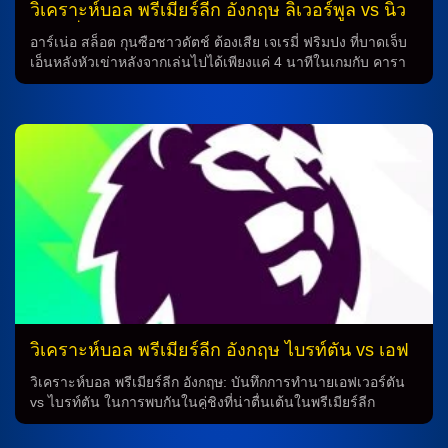
วิเคราะห์บอล พรีเมียร์ลีก อังกฤษ ลิเวอร์พูล vs นิว
คาสเซิ่ล
อาร์เน่อ สล็อต กุนซือชาวดัตช์ ต้องเสีย เจเรมี่ ฟริมปง ที่บาดเจ็บ
เอ็นหลังหัวเข่าหลังจากเล่นไปได้เพียงแค่ 4 นาทีในเกมกับ คารา
บัก และจะพลาดเกมนี้อย่างแน่นอน ในรายของ โจวานนี่ เลโอนี่
และ คอเนอร์ แบรดลี่ย์ ต่างต้องพักทั้งฤดูกาล ขณะที่ อเล็กซานเด
อร์ อีซัค ยังชวดเหมือนเดิม สำหรับ โจ โกเมซ ยังเล่นไม่ได้ในเกม
นี้ แต่ อิบราฮิมา โกนาเต้ และ เคอร์ติส โจนส์ จะกลับมาเป็นตัว
เลือกได้แล้วในเกมนี้ กุนซือ เอ็ดดี้ ฮาว ได้ บรูโน่ กีมาไรช์ หาย
เจ็บข้อเท้ากลับมามีชื่อเป็นตัวสำรองในเกมกับ เปแอสเช เมื่อกลาง
สัปดาห์ แม้จะไม่ได้ถูกเปลี่ยนตัวลงสนามก็ตาม อย่างไรก็ตาม โช
เอลินตอน ต้องพักไม่กี่สัปดาห์จากอาการบาดเจ็บโคนขาหนีบ
ขณะที่ ทิโน่ ลิฟราเมนโต้, เอมิล คราฟธ์ และ ฟาเบียน แชร์ ยังคง
ชวดเหมือนเดิม […]
วิเคราะห์บอล พรีเมียร์ลีก อังกฤษ ไบรท์ตัน vs เอฟ
เวอร์ตัน
วิเคราะห์บอล พรีเมียร์ลีก อังกฤษ: บันทึกการทำนายเอฟเวอร์ตัน
vs ไบรท์ตัน ในการพบกันในคู่ชิงที่น่าตื่นเต้นในพรีเมียร์ลีก
อังกฤษ นี้ ระหว่างเอฟเวอร์ตันและไบรท์ตัน ทีมที่มีฟอร์มโโยรวมที่
ยังไม่นิ่ง และทีมที่เล่นดีนอกบ้าน ทั้งสองทีมต่างมีความพร้อมที่ต่าง