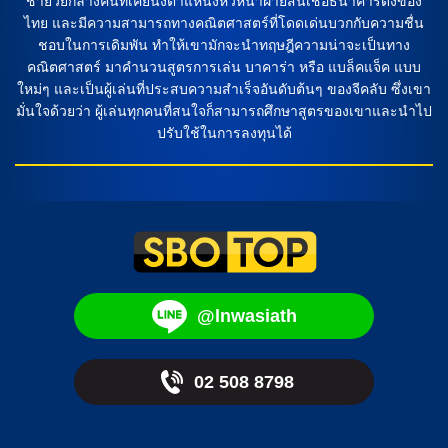
ชายวัยกลางคนที่เคยนั่งตำแหน่งหัวหน้าฝ่ายสินเชื่อธนาคารดังของ
ไทย และมีความสามารถทางคณิตศาสตร์ที่โดดเด่นบวกกับความชื่น
ชอบในการเดิมพัน ทำให้เขามักจะนำทฤษฎีความน่าจะเป็นทาง
คณิตศาสตร์ มาคำนวนสูตรการเล่น บาคาร่า หรือ แบล็คแจ็ค แบบ
ใหม่ๆ และเป็นผู้เล่นที่ประสบความสำเร็จอันดับต้นๆ ของจีคลับ ซึ่งเขา
มั่นใจด้วยว่า ผู้เล่นทุกคนที่สนใจก็สามารถศึกษาสูตรของเขาและนำไป
ปรับใช้ในการลงทุนได้
@lnwasiath
02 508 8798