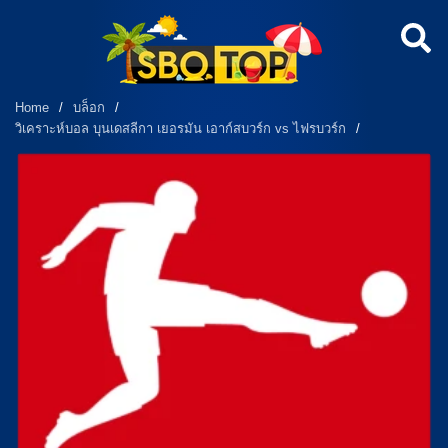
Home
/
บล็อก
/
วิเคราะห์บอล บุนเดสลีกา เยอรมัน เอาก์สบวร์ก vs ไฟรบวร์ก
/