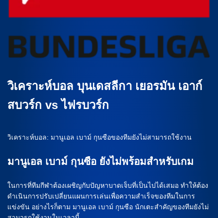
วิเคราะห์บอล บุนเดสลีกา เยอรมัน เอาก์
สบวร์ก vs ไฟรบวร์ก
วิเคราะห์บอล: มานูเอล เบาม์ กุนซือของทีมยังไม่สามารถใช้งาน
มานูเอล เบาม์ กุนซือ ยังไม่พร้อมสำหรับเกม
ในการที่ทีมกีฬาต้องเผชิญกับปัญหาบาดเจ็บที่เป็นไปได้เสมอ ทำให้ต้อง
ดำเนินการปรับเปลี่ยนแผนการเล่นเพื่อความสำเร็จของทีมในการ
แข่งขัน อย่างไรก็ตาม มานูเอล เบาม์ กุนซือ นักเตะสำคัญของทีมยังไม่
สามารถใช้งานในเวลานี้