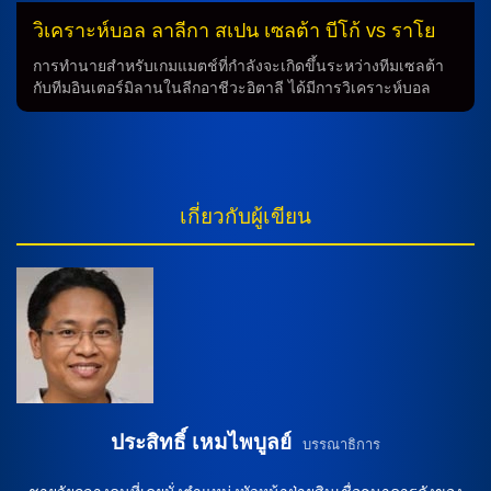
วิเคราะห์บอล ลาลีกา สเปน เซลต้า บีโก้ vs ราโย
บาเยกาโน่
การทำนายสำหรับเกมแมตช์ที่กำลังจะเกิดขึ้นระหว่างทีมเซลต้า
กับทีมอินเตอร์มิลานในลีกอาชีวะอิตาลี ได้มีการวิเคราะห์บอล
อย่างละเอียดจากผู้เชี่ยวชาญด้านฟุตบอล โดยมีการสะเทิบจาก
สถานการณ์ของนักเตะทั้งสองทีม โดยเฉพาะอย่างยิ่งในด้าน
สุขภาพของนักเตะ ในทีมเซลต้า มีการ์ลอส โดมิงเกซ และมิไฮโล
ริสติชที่มีสภาพร่างกายไม่สมบูรณ์ ซึ่งอาจจะส่งผลกระทบต่อผล
การแข่งขัน ในขณะเดียวกัน ทีมอินเตอร์มิลานก็มีบางนักเตะที่มี
เกี่ยวกับผู้เขียน
สภาพร่างกายไม่สมบูรณ์ เช่นเดียวกัน นอกจากนั้น มีนักเตะบาง
คนที่เป็นสำรองพร้อมเข้าแข่งขันอย่างเช่น ยาโก้ อัสปาส, ฟรานซิ
สโก้ เบลตราน, เฟร์ราน ยุตกลา, อูโก้ โซเตโล่ และ อูโก้ อัลบา
เรซ ที่จะเป็นสำรองสำหรับทีมอินเตอร์มิลาน ส่วนทีมเซลต้าจะใช้
ระบบการเล่น 3-4-2-1 โดยมีนักเตะระหว่างประตูวางแผนอย่างดี
และมีการรวมกำลังกันในพื้นที่กลางด้วย เซร์คิโอ การ์เรยร่า, มิ
เกล โรมัน, อีไลช์ โมรีบา, และออสการ์ มินเกซ่า เป็นสำคัญ ส่วน
ทีมอินเตอร์มิลานจะใช้ระบบการเล่น 4-2-3-1 โดยมีเอากุสติน บา
ตาย่า ที่เป็นผู้เล่นกองหลังหน้า และการเชื่อมเกมรุกด้วย การ์ลอส
มารติน, อีซี่ ปาลาซอน, และอัลบาโร่ การ์เซีย โดยมีความท้าทาย
สูงของทั้งสองทีมที่จะต้องพิสูจน์ความสามารถของตัวเองในการ
ประสิทธิ์ เหมไพบูลย์
บรรณาธิการ
แข่งขัน อย่างไรก็ตาม การทำนายว่าทีมเซลต้าอาจจะมีจุดเข้ม
ที่มากกว่า […]