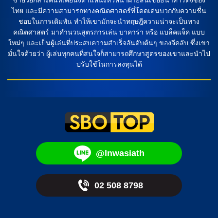
ไทย และมีความสามารถทางคณิตศาสตร์ที่โดดเด่นบวกกับความชื่น
ชอบในการเดิมพัน ทำให้เขามักจะนำทฤษฎีความน่าจะเป็นทาง
คณิตศาสตร์ มาคำนวนสูตรการเล่น บาคาร่า หรือ แบล็คแจ็ค แบบ
ใหม่ๆ และเป็นผู้เล่นที่ประสบความสำเร็จอันดับต้นๆ ของจีคลับ ซึ่งเขา
มั่นใจด้วยว่า ผู้เล่นทุกคนที่สนใจก็สามารถศึกษาสูตรของเขาและนำไป
ปรับใช้ในการลงทุนได้
@lnwasiath
02 508 8798