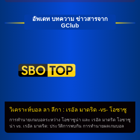
อัพเดท บทความ ข่าวสารจาก
GClub
วิเคราะห์บอล ลา ลีกา : เรอัล มาดริด -vs- โอซาซู
น่า
การทำนายเกมบอลระหว่าง โอซาซูน่า และ เรอัล มาดริด โอซาซู
น่า vs. เรอัล มาดริด: ประวัติการพบกัน การทำนายผลเกมบอล
ระหว่าง โอซาซูน่า และ เรอัล มาดริด เป็นเรื่องที่น่าตื่นเต้นเสมอ
เนื่องจากประวัติการพบกันที่มีความสนุกสนานและไม่สมดุล