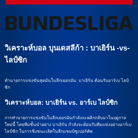
วิเคราะห์บอล บุนเดสลีก้า : บาเยิร์น -vs-
ไลป์ซิก
ทำนายการแข่งขันสุดมันในลีกเยอรมัน: บาเยิร์น ต้อนรับอาร์เบ ไลป์
ซิก
วิเคราะห์บอล: บาเยิร์น vs. อาร์เบ ไลป์ซิก
การทำนายการแข่งขันในลีกเยอรมันกำลังจะพลิกกลับมาในฤดูกาล
ใหม่นี้ โดยทีมชั้นนำอย่าง บาเยิร์น กำลังจะต้อนรับทีมแข่งอย่างอาร์เบ
ไลป์ซิก ในการชิงชนะเลิศในลีกแชมป์ซูเปอร์คัพ