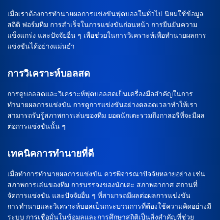
เมื่อเราต้องการทำนายผลการแข่งขันฟุตบอลในทั่วไป นิยมใช้ข้อมูล
สถิติ ฟอร์มทีม การสำเร็จในการแข่งขันก่อนหน้า การยืนยันความ
แข็งแกร่ง และปัจจัยอื่น ๆ เพื่อช่วยในการวิเคราะห์เพื่อทำนายผลการ
แข่งขันได้อย่างแม่นยำ
การวิเคราะห์บอลสด
การดูบอลสดและวิเคราะห์ฟุตบอลสดเป็นเครื่องมือสำคัญในการ
ทำนายผลการแข่งขัน การดูการแข่งขันอย่างตลอดเวลาทำให้เรา
สามารถรับรู้สภาพการเล่นของทีม ยอดนักเตะรวมถึงกาลอรีที่จะมีผล
ต่อการแข่งขันนั้น ๆ
เทคนิคการทำนายที่ดี
เมื่อทำการทำนายผลการแข่งขัน ควรพิจารณาปัจจัยหลายอย่าง เช่น
สภาพการเล่นของทีม การบรรจงของนักเตะ สภาพอากาศ สถานที่
จัดการแข่งขัน และปัจจัยอื่น ๆ ที่สามารถมีผลต่อผลการแข่งขัน
การทำนายและวิเคราะห์บอลเป็นกระบวนการที่ต้องใช้ความคิดอย่างมี
ระบบ การเชื่อมั่นในข้อมูลและการศึกษาสถิติเป็นสิ่งสำคัญที่ช่วย