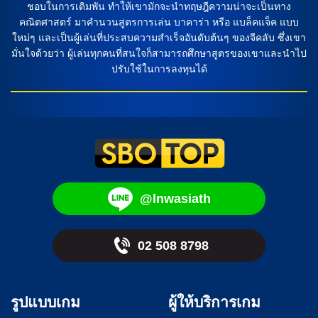
ชอบในการเดิมพัน ทำให้เขามักจะนำทฤษฎีความน่าจะเป็นทาง
คณิตศาสตร์ มาคำนวนสูตรการเล่น บาคาร่า หรือ แบล็คแจ็ค แบบ
ใหม่ๆ และเป็นผู้เล่นที่ประสบความสำเร็จอันดับต้นๆ ของจีคลับ ซึ่งเขา
มั่นใจด้วยว่า ผู้เล่นทุกคนที่สนใจก็สามารถศึกษาสูตรของเขาและนำไป
ปรับใช้ในการลงทุนได้
@lnwasiath
02 508 8798
รูปแบบเกม
ผู้ให้บริการเกม