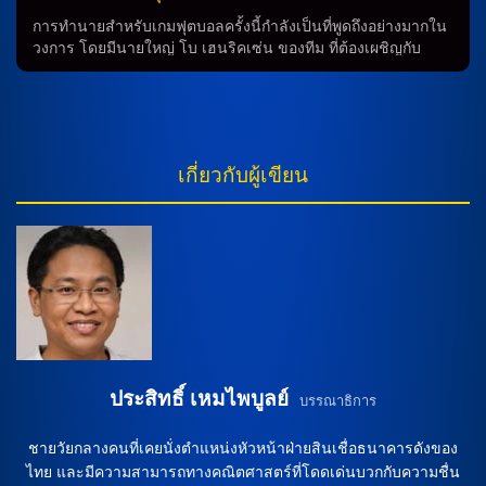
แฟร้งค์เฟิร์ต
การทำนายสำหรับเกมฟุตบอลครั้งนี้กำลังเป็นที่พูดถึงอย่างมากใน
วงการ โดยมีนายใหญ่ โบ เฮนริคเซ่น ของทีม ที่ต้องเผชิญกับ
ปัญหาของผู้เล่นที่มีอาการบาดเจ็บอย่างมักซิม ดัล ที่เป็นเพียงราย
เดียวในทีม โดยนายใหญ่มีแผนการเล่นในรูปแบบ 3-4-2-1 ในเกม
นี้ โดยจะมี สเตฟาน เบลล์ คุมแผงหลังในเกม และ นาดีม อามิรี่
กลับมาปั้นเกมคู่กับ ไคชู ซาโนะ และ พอล เนเบล จะมีบทบาทใน
การสร้างเกมแทน ในขณะที่ เนเดดิคก์ โฮเลอร์บัค จะเป็นคนล่า
เกี่ยวกับผู้เขียน
ตาข่ายในเกมนี้ นอกจากนี้ ทีมของ นายใหญ่ อัลเบิร์ต ริเอร่า ก็ไม่
พ้นจากปัญหาของผู้เล่นบาดเจ็บเช่นกัน เมื่อมีอันส์การ์ คเนาฟ์,
ชาน อูซุน, ราสมุส คริสเตนเซ่น และ อาร์ตูร์ ธีอาเทอ ที่มีปัญหา
เป็นรายๆ เลย โดยทีมจะเล่นในรูปแบบ 3-4-2-1 ในเกมนี้ โดยมี
โรบิน ค็อค คุมแผงหลังแดนกลางและ มาริโอ เกิตเซ่ […]
ประสิทธิ์ เหมไพบูลย์
บรรณาธิการ
ชายวัยกลางคนที่เคยนั่งตำแหน่งหัวหน้าฝ่ายสินเชื่อธนาคารดังของ
ไทย และมีความสามารถทางคณิตศาสตร์ที่โดดเด่นบวกกับความชื่น