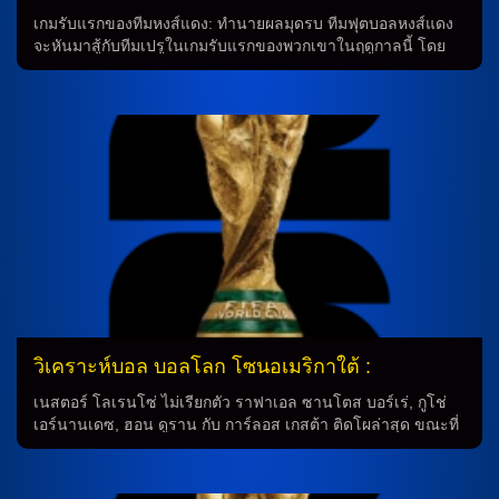
vs- เปรู
เกมรับแรกของทีมหงส์แดง: ทำนายผลมุดรบ ทีมฟุตบอลหงส์แดง
จะหันมาสู้กับทีมเปรูในเกมรับแรกของพวกเขาในฤดูกาลนี้ โดย
คาดการณ์ว่าการทำนายผลมุดรบจะเป็นสิ่งที่น่าตื่นตาตื่นใจ
สำหรับแฟนๆ ทั้งสองฝ่าย การทำนายทีมหงส์แดง ทีมหงส์แดงต้อง
จัดการกับข้อบกพร่องในการเล่นของมาร์เซโล่ บีเอลซ่า และ
ความไม่สมบูรณ์ของโฮเซ่ มาเรีย คีเมเนซ ซึ่งอาจส่งผลกระทบต่อ
สมรรถนะของทีมทั้งหมด อย่างไรก็ตาม เฟเดรีโก้ วัลเวร์เด้ จะมี
สภาพร่างกายที่พร้อมเพื่อเป็นตัวเลือกในด้านเซบาสเตียน กาเซ
เรส หรือ ดาร์วิน นูนเญซ ซึ่งทำให้ทีมหงส์แดงมีตัวเลือกที่
แข็งแกร่งในการสลับลงสนาม การทำนายทีมเปรู ทีมเปรูก็ไม่ได้
เป็นทีมที่ง่ายต่อการต่อสู้ เพราะขาดเปาโล เกร์เรโร่, เอดิซอน
ฟลอเรส, อันเดร การ์รีโย่, เปโดร อากีโน่ และ ปีเอโร กีสเป้ ที่มี
สภาพร่างกายที่ไม่สมบูรณ์ แต่หลุยส์ รามอส, เซร์คิโอ เปนญ่า
และ โยชีมาร์ โยตุน พร้อมสลับลงสนามให้ทีมเปรูมีความหลาก
หลายและแข็งแกร่งในการต่อสู้ การทำนายผลมุดรบ ด้วยทัพอุรุก
วัยที่มีเป้าหมายในการเข้ารอบสุดท้าย ทีมหงส์แดงจะต้องพยายาม
วิเคราะห์บอล บอลโลก โซนอเมริกาใต้ :
เพื่อความชัยชนะ แต่เปรูก็ไม่ได้มาเพื่อเป็นเพียงผู้เล่นในเกมรับ
โคลอมเบีย -vs- โบลีเวีย
แรก คาดการณ์ว่าทัพเปรูจะอาศัยเกมรับที่รัดกุมเข้าสู้และมีโอกาส
เนสตอร์ โลเรนโซ่ ไม่เรียกตัว ราฟาเอล ซานโตส บอร์เร่, กูโช่
สูงที่จะสามารถยันเสมอได้สำเร็จ และการทำนายผลมุดรบจะเป็น
เอร์นานเดซ, ฮอน ดูราน กับ การ์ลอส เกสต้า ติดโผล่าสุด ขณะที่
เป็นจุดสำคัญที่ทุกคนต้องติดตามให้ละเอียด ทีมหงส์แดงและทีม
ฮอน อารีอาส หรือ ฮอน กอร์โดบา พร้อมสลับลงสนาม ส่วน
เปรูจะนำความสามารถทั้งหมดของพวกเขามาประชันกันในเกม
หลุยส์ ซูอาเรซ, ฮามิลตอน กัมปาซ, ฮอร์เค่ การ์ราสกาล หรือ
รับแรกนี้ และการทำนายผลมุดรบจะเป็นสิ่งที่น่าตื่นตาตื่นใจ
ฮวน เฟร์นานโด กินเตโร่ จะเป็นสำรอง ฮอน อารีอาส, ฮาเมส โร