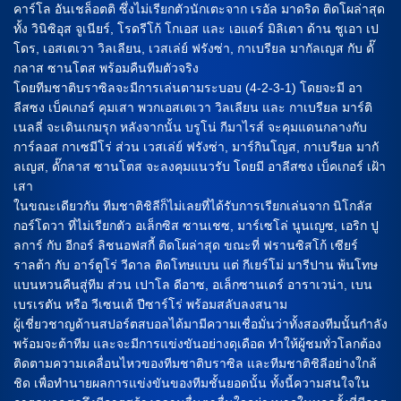
คาร์โล อันเชล็อตติ ซึ่งไม่เรียกตัวนักเตะจาก เรอัล มาดริด ติดโผล่าสุด
ทั้ง วินิซิอุส จูเนียร์, โรดรีโก้ โกเอส และ เอแดร์ มิลิเตา ด้าน ชูเอา เป
โดร, เอสเตเวา วิลเลียน, เวสเล่ย์ ฟรังซ่า, กาเบรียล มากัลเญส กับ ดั๊
กลาส ซานโตส พร้อมคืนทีมตัวจริง
โดยทีมชาติบราซิลจะมีการเล่นตามระบอบ (4-2-3-1) โดยจะมี อา
ลีสซง เบ็คเกอร์ คุมเสา พวกเอสเตเวา วิลเลียน และ กาเบรียล มาร์ติ
เนลลี่ จะเดินเกมรุก หลังจากนั้น บรูโน่ กีมาไรส์ จะคุมแดนกลางกับ
การ์ลอส กาเซมีโร่ ส่วน เวสเล่ย์ ฟรังซ่า, มาร์กินโญส, กาเบรียล มากั
ลเญส, ดั๊กลาส ซานโตส จะลงคุมแนวรับ โดยมี อาลีสซง เบ็คเกอร์ เฝ้า
เสา
ในขณะเดียวกัน ทีมชาติชิลีก็ไม่เลยที่ได้รับการเรียกเล่นจาก นิโกลัส
กอร์โดวา ที่ไม่เรียกตัว อเล็กซิส ซานเชซ, มาร์เซโล่ นูนเญซ, เอริก ปู
ลการ์ กับ อีกอร์ ลิชนอฟสกี้ ติดโผล่าสุด ขณะที่ ฟรานซิสโก้ เซียร์
ราลต้า กับ อาร์ตูโร่ วีดาล ติดโทษแบน แต่ กีเยร์โม่ มารีปาน พ้นโทษ
แบนหวนคืนสู่ทีม ส่วน เปาโล ดีอาซ, อเล็กซานเดร์ อาราเวน่า, เบน
เบรเรตัน หรือ วีเซนเต้ ปีซาร์โร่ พร้อมสลับลงสนาม
ผู้เชี่ยวชาญด้านสปอร์ตสบอลได้มามีความเชื่อมั่นว่าทั้งสองทีมนั้นกำลัง
พร้อมจะต้าทีม และจะมีการแข่งขันอย่างดุเดือด ทำให้ผู้ชมทั่วโลกต้อง
ติดตามความเคลื่อนไหวของทีมชาติบราซิล และทีมชาติชิลีอย่างใกล้
ชิด เพื่อทำนายผลการแข่งขันของทีมชั้นยอดนั้น ทั้งนี้ความสนใจใน