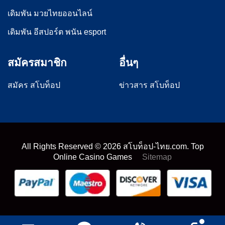
เดิมพัน มวยไทยออนไลน์
เดิมพัน อีสปอร์ต พนัน esport
สมัครสมาชิก
อื่นๆ
สมัคร สโบท็อป
ข่าวสาร สโบท็อป
All Rights Reserved ©
2026
สโบท็อป-ไทย.com. Top
Online Casino Games
Sitemap