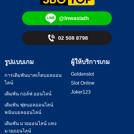
@lnwasiath
02 508 8798
รูปแบบเกม
ผู้ให้บริการเกม
Goldenslot
การเดิมพันบาสเก็ตบอลออน
ไลน์
Slot Online
Joker123
เดิมพัน กอล์ฟ ออนไลน์
เดิมพัน ฟุตบอลออนไลน์
พนันบอลออนไลน์
เดิมพัน มวยออนไลน์ แทง
มวยออนไลน์