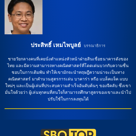
อย่าง นาอวล โมลีน่า, คริสเตียน โรเมโร่, นิโกลัส โอตาเมนดี้
และ นิโกลัส ตาญาฟีโก้ จะมีบทบาทในการควบคุมแนวรับ โดยมี
เอมิเลียโน่ […]
ประสิทธิ์ เหมไพบูลย์
บรรณาธิการ
ชายวัยกลางคนที่เคยนั่งตำแหน่งหัวหน้าฝ่ายสินเชื่อธนาคารดังของ
ไทย และมีความสามารถทางคณิตศาสตร์ที่โดดเด่นบวกกับความชื่น
ชอบในการเดิมพัน ทำให้เขามักจะนำทฤษฎีความน่าจะเป็นทาง
คณิตศาสตร์ มาคำนวนสูตรการเล่น บาคาร่า หรือ แบล็คแจ็ค แบบ
ใหม่ๆ และเป็นผู้เล่นที่ประสบความสำเร็จอันดับต้นๆ ของจีคลับ ซึ่งเขา
มั่นใจด้วยว่า ผู้เล่นทุกคนที่สนใจก็สามารถศึกษาสูตรของเขาและนำไป
ปรับใช้ในการลงทุนได้