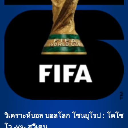
วิเคราะห์บอล บอลโลก โซนยุโรป : โคโซ
โว -vs- สวีเดน