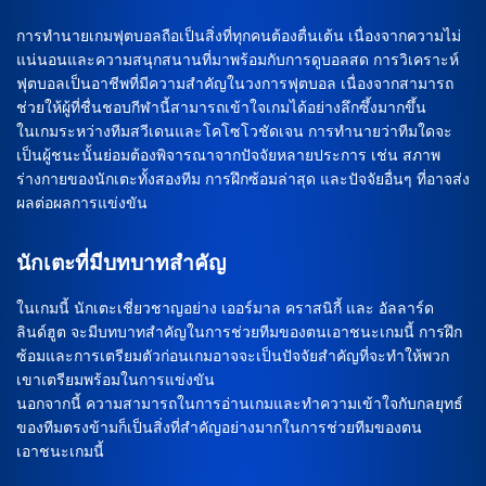
การทำนายเกมฟุตบอลถือเป็นสิ่งที่ทุกคนต้องตื่นเต้น เนื่องจากความไม่
แน่นอนและความสนุกสนานที่มาพร้อมกับการดูบอลสด การวิเคราะห์
ฟุตบอลเป็นอาชีพที่มีความสำคัญในวงการฟุตบอล เนื่องจากสามารถ
ช่วยให้ผู้ที่ชื่นชอบกีฬานี้สามารถเข้าใจเกมได้อย่างลึกซึ้งมากขึ้น
ในเกมระหว่างทีมสวีเดนและโคโซโวชัดเจน การทำนายว่าทีมใดจะ
เป็นผู้ชนะนั้นย่อมต้องพิจารณาจากปัจจัยหลายประการ เช่น สภาพ
ร่างกายของนักเตะทั้งสองทีม การฝึกซ้อมล่าสุด และปัจจัยอื่นๆ ที่อาจส่ง
ผลต่อผลการแข่งขัน
นักเตะที่มีบทบาทสำคัญ
ในเกมนี้ นักเตะเชี่ยวชาญอย่าง เออร์มาล คราสนิกี้ และ อัลลาร์ด
ลินด์ฮูต จะมีบทบาทสำคัญในการช่วยทีมของตนเอาชนะเกมนี้ การฝึก
ซ้อมและการเตรียมตัวก่อนเกมอาจจะเป็นปัจจัยสำคัญที่จะทำให้พวก
เขาเตรียมพร้อมในการแข่งขัน
นอกจากนี้ ความสามารถในการอ่านเกมและทำความเข้าใจกับกลยุทธ์
ของทีมตรงข้ามก็เป็นสิ่งที่สำคัญอย่างมากในการช่วยทีมของตน
เอาชนะเกมนี้