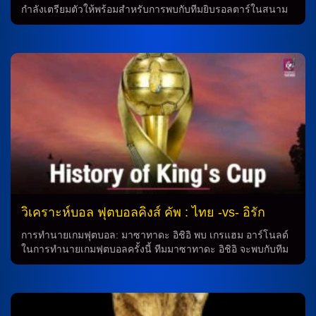
กำลังเตรียมตัวให้พร้อมสำหรับการพบกับทีมยิบรอลตาร์ในสนาม
เหย้า โดยทีมจะปรับทัพด้วยการส่งนักเตะหนุ่มๆ เช่น จูเลียน วาลา
รีโน่, เลียม เจสซ็อป, นิโคลัส โปโซ่, เอฟแวน เด อาโร่ และ ไค
เมาโร เข้าสู่สนามเริ่มต้น ในขณะที่จูเลียน เดล รีโอ, แพทริค
แม็คแคลฟเฟอร์ตี้, ดีแลน บอร์ก และ เจเรมี่ เปเรร่า จะเป็นตัว
สำรองที่พร้อมเข้าเล่นในทันที เล่นแนวรุกแนวรับ ในด้านการเล่น
แนวรุก ทีมสกอตต์ ไวส์แมน จะพานักเตะเชื่อมโยงกลางรุกอย่าง
เจมส์ สแคนลอน, อายูบ เอล ฮมีดี้ และ คาร์ลอส ริชาร์ดส์ มาช่วย
เสริมร่างกายในแนวกองกลาง โดยมี แดน เบนท์, จูเลียน วาลารี
โน่ และ ทาย เด บาร์ […]
วิเคราะห์บอล ฟุตบอลคิงส์ คัพ : ไทย -vs- อิรัก
การทำนายเกมฟุตบอล: มาซาทาดะ อิชิอิ พบ เกรแฮม อาร์โนลด์
ในการทำนายเกมฟุตบอลครั้งนี้ ทีมมาซาทาดะ อิชิอิ จะพบกับทีม
เกรแฮม อาร์โนลด์ โดยทีมมาซาทาดะ อิชิอิ ไม่มีปัญหาผู้เล่นบาด
เจ็บจากเกมที่ผ่านมาที่ชนะ ฟิจิ มาปฏิวัติ คำไหม เฝ้าเสา แนวรับ
คาดว่า สุพรรณ ทองสงค์ กับ ทรงวุฒิ ใคร่ครวญ จะจับคู่กัน กอง
กลาง พิธิวัตต์ สุขจิตธรรมกุล กับ พีรดนย์ ฉ่ำรัศมี จะยืนคู่กันโดยมี