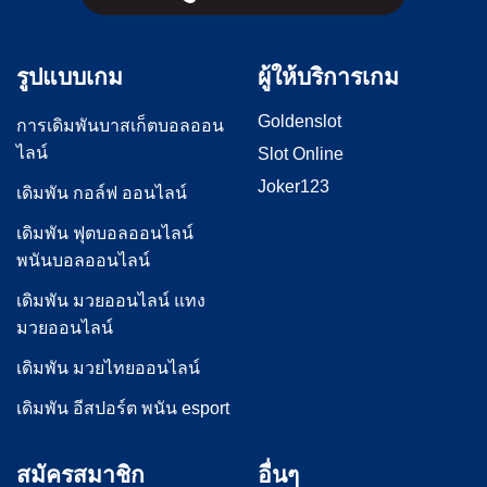
รูปแบบเกม
ผู้ให้บริการเกม
Goldenslot
การเดิมพันบาสเก็ตบอลออน
ไลน์
Slot Online
Joker123
เดิมพัน กอล์ฟ ออนไลน์
เดิมพัน ฟุตบอลออนไลน์
พนันบอลออนไลน์
เดิมพัน มวยออนไลน์ แทง
มวยออนไลน์
เดิมพัน มวยไทยออนไลน์
เดิมพัน อีสปอร์ต พนัน esport
สมัครสมาชิก
อื่นๆ