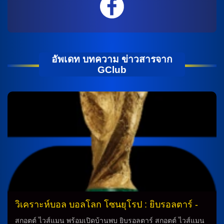
อัพเดท บทความ ข่าวสารจาก
GClub
วิเคราะห์บอล บอลโลก โซนยุโรป : ยิบรอลตาร์ -
vs- หมู่เกาะแฟโร
สกอตต์ ไวส์แมน พร้อมเปิดบ้านพบ ยิบรอลตาร์ สกอตต์ ไวส์แมน