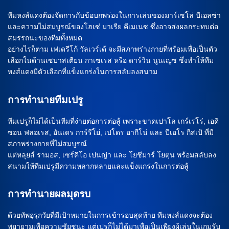
ทีมหงส์แดงต้องจัดการกับข้อบกพร่องในการเล่นของมาร์เซโล่ บีเอลซ่า
และความไม่สมบูรณ์ของโฮเซ่ มาเรีย คีเมเนซ ซึ่งอาจส่งผลกระทบต่อ
สมรรถนะของทีมทั้งหมด
อย่างไรก็ตาม เฟเดรีโก้ วัลเวร์เด้ จะมีสภาพร่างกายที่พร้อมเพื่อเป็นตัว
เลือกในด้านเซบาสเตียน กาเซเรส หรือ ดาร์วิน นูนเญซ ซึ่งทำให้ทีม
หงส์แดงมีตัวเลือกที่แข็งแกร่งในการสลับลงสนาม
การทำนายทีมเปรู
ทีมเปรูก็ไม่ได้เป็นทีมที่ง่ายต่อการต่อสู้ เพราะขาดเปาโล เกร์เรโร่, เอดิ
ซอน ฟลอเรส, อันเดร การ์รีโย่, เปโดร อากีโน่ และ ปีเอโร กีสเป้ ที่มี
สภาพร่างกายที่ไม่สมบูรณ์
แต่หลุยส์ รามอส, เซร์คิโอ เปนญ่า และ โยชีมาร์ โยตุน พร้อมสลับลง
สนามให้ทีมเปรูมีความหลากหลายและแข็งแกร่งในการต่อสู้
การทำนายผลมุดรบ
ด้วยทัพอุรุกวัยที่มีเป้าหมายในการเข้ารอบสุดท้าย ทีมหงส์แดงจะต้อง
พยายามเพื่อความชัยชนะ แต่เปรูก็ไม่ได้มาเพื่อเป็นเพียงผู้เล่นในเกมรับ