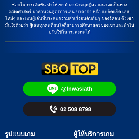
ชอบในการเดิมพัน ทำให้เขามักจะนำทฤษฎีความน่าจะเป็นทาง
คณิตศาสตร์ มาคำนวนสูตรการเล่น บาคาร่า หรือ แบล็คแจ็ค แบบ
ใหม่ๆ และเป็นผู้เล่นที่ประสบความสำเร็จอันดับต้นๆ ของจีคลับ ซึ่งเขา
มั่นใจด้วยว่า ผู้เล่นทุกคนที่สนใจก็สามารถศึกษาสูตรของเขาและนำไป
ปรับใช้ในการลงทุนได้
@lnwasiath
02 508 8798
รูปแบบเกม
ผู้ให้บริการเกม