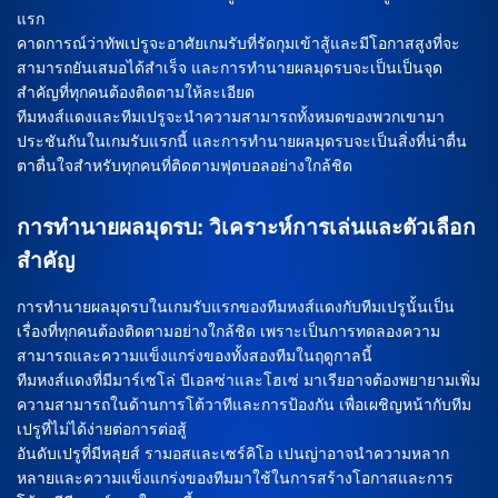
แรก
คาดการณ์ว่าทัพเปรูจะอาศัยเกมรับที่รัดกุมเข้าสู้และมีโอกาสสูงที่จะ
สามารถยันเสมอได้สำเร็จ และการทำนายผลมุดรบจะเป็นเป็นจุด
สำคัญที่ทุกคนต้องติดตามให้ละเอียด
ทีมหงส์แดงและทีมเปรูจะนำความสามารถทั้งหมดของพวกเขามา
ประชันกันในเกมรับแรกนี้ และการทำนายผลมุดรบจะเป็นสิ่งที่น่าตื่น
ตาตื่นใจสำหรับทุกคนที่ติดตามฟุตบอลอย่างใกล้ชิด
การทำนายผลมุดรบ: วิเคราะห์การเล่นและตัวเลือก
สำคัญ
การทำนายผลมุดรบในเกมรับแรกของทีมหงส์แดงกับทีมเปรูนั้นเป็น
เรื่องที่ทุกคนต้องติดตามอย่างใกล้ชิด เพราะเป็นการทดลองความ
สามารถและความแข็งแกร่งของทั้งสองทีมในฤดูกาลนี้
ทีมหงส์แดงที่มีมาร์เซโล่ บีเอลซ่าและโฮเซ่ มาเรียอาจต้องพยายามเพิ่ม
ความสามารถในด้านการโต้วาทีและการป้องกัน เพื่อเผชิญหน้ากับทีม
เปรูที่ไม่ได้ง่ายต่อการต่อสู้
อันดับเปรูที่มีหลุยส์ รามอสและเซร์คิโอ เปนญ่าอาจนำความหลาก
หลายและความแข็งแกร่งของทีมมาใช้ในการสร้างโอกาสและการ