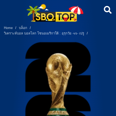
Home
/
บล็อก
/
วิเคราะห์บอล บอลโลก โซนอเมริกาใต้ : อุรุกวัย -vs- เปรู
/