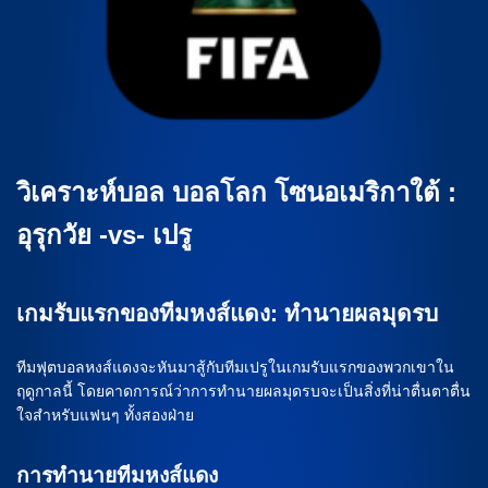
วิเคราะห์บอล บอลโลก โซนอเมริกาใต้ :
อุรุกวัย -vs- เปรู
เกมรับแรกของทีมหงส์แดง: ทำนายผลมุดรบ
ทีมฟุตบอลหงส์แดงจะหันมาสู้กับทีมเปรูในเกมรับแรกของพวกเขาใน
ฤดูกาลนี้ โดยคาดการณ์ว่าการทำนายผลมุดรบจะเป็นสิ่งที่น่าตื่นตาตื่น
ใจสำหรับแฟนๆ ทั้งสองฝ่าย
การทำนายทีมหงส์แดง