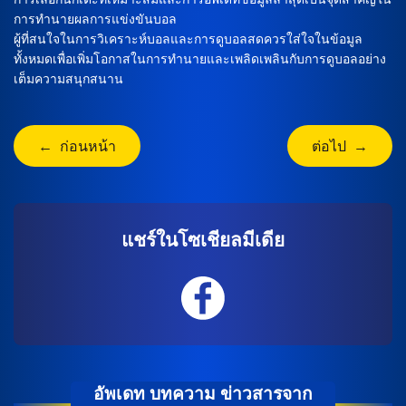
การทำนายผลการแข่งขันบอล
ผู้ที่สนใจในการวิเคราะห์บอลและการดูบอลสดควรใส่ใจในข้อมูล
ทั้งหมดเพื่อเพิ่มโอกาสในการทำนายและเพลิดเพลินกับการดูบอลอย่าง
เต็มความสนุกสนาน
← ก่อนหน้า
ต่อไป →
แชร์ในโซเชียลมีเดีย
อัพเดท บทความ ข่าวสารจาก