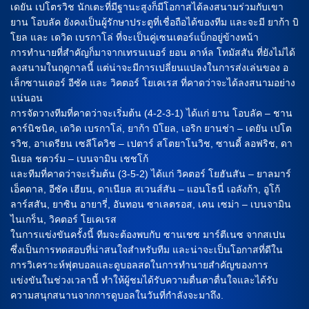
เดยัน เปโตรวิช นักเตะที่มีฐานะสูงก็มีโอกาสได้ลงสนามร่วมกับเขา
ยาน โอบลัค ยังคงเป็นผู้รักษาประตูที่เชื่อถือได้ของทีม และจะมี ยาก้า บิ
โยล และ เดวิด เบรกาโล่ ที่จะเป็นคู่เซนเตอร์แบ็กอยู่ข้างหน้า
การทำนายที่สำคัญก็มาจากเทรนเนอร์ ยอน ดาห์ล โทมัสสัน ที่ยังไม่ได้
ลงสนามในฤดูกาลนี้ แต่น่าจะมีการเปลี่ยนแปลงในการส่งเล่นของ อ
เล็กซานเดอร์ อีซัค และ วิคตอร์ โยเคเรส ที่คาดว่าจะได้ลงสนามอย่าง
แน่นอน
การจัดวางทีมที่คาดว่าจะเริ่มต้น (4-2-3-1) ได้แก่ ยาน โอบลัค – ชาน
คาร์นิชนิค, เดวิด เบรกาโล่, ยาก้า บิโยล, เอริก ยานช่า – เดยัน เปโต
รวิช, อาเดรียน เซลีโควิช – เปตาร์ สโตยาโนวิช, ซานดี้ ลอฟริช, ดา
นิเยล ชตวร์ม – เบนจามิน เชชโก้
และทีมที่คาดว่าจะเริ่มต้น (3-5-2) ได้แก่ วิคตอร์ โยฮันสัน – ยาลมาร์
เอ็คดาล, อีซัค เฮียน, ดาเนียล สเวนส์สัน – แอนโธนี่ เอลังก้า, อูโก้
ลาร์สสัน, ยาซิน อายารี่, อันทอน ซาเลตรอส, เคน เซม่า – เบนจามิน
ไนเกร็น, วิคตอร์ โยเคเรส
ในการแข่งขันครั้งนี้ ทีมจะต้องพบกับ ซานเชซ มาร์ตีเนซ จากสเปน
ซึ่งเป็นการทดสอบที่น่าสนใจสำหรับทีม และน่าจะเป็นโอกาสที่ดีใน
การวิเคราะห์ฟุตบอลและดูบอลสดในการทำนายสำคัญของการ
แข่งขันในช่วงเวลานี้ ทำให้ผู้ชมได้รับความตื่นตาตื่นใจและได้รับ
ความสนุกสนานจากการดูบอลในวันที่กำลังจะมาถึง.