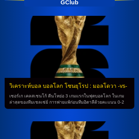
GClub
วิเคราะห์บอล บอลโลก โซนยุโรป : มอลโดวา -vs-
อิสราเอล
เซอร์เก เคลสเชนโก้ ตีนโหย่อ 3 เกมแรกในฟุตบอลโลก ในเกม
ล่าสุดของทีมเชลเซ่ย์ การพ่ายแพ้ก่อนทีมอิตาลีด้วยคะแนน 0-2
ทำให้ทีมแพ้แบบมารวดทั้ง 3 เกมแรกที่ลงเล่นในรอบคัดเลือก
ฟุตบอลโลก ปีนี้ การปรับทัพก่อนเล่นเกม โค้ช เคลสเชนโก้ จะ
ต้องปรับทัพใหม่ในเกมถัดไปเนื่องจากความขาดแคลนของยอน นิ
โคเลสคู กองหน้าที่ต้องติดโทษแบน ซึ่งทำให้ทีมต้องหาวิธีแทนที่
ในการเล่นที่จะต้องพ้นจากการเรียกสองนักเตะสำคัญอย่าง วิค