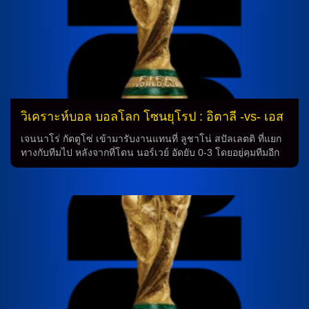
เตอร์ มูดรัค และ เวียเชสลาฟ ปอสมัค การจัดวางแผนการเล่น ใน
แนวรับ เชลเซ่ย์จะให้เวียร์กิลิอู ปอสโคลาคี่ ปักหลักหัวหอก โดยมี
อาร์ตูร์ ยอนิต้า เป็นกัปตันทีมคนดังที่จะต้องพาทีมเข้าสู่เกมกับทีม
ของ มิฮาอิล ไซมาคอฟ ส่วนในแนวรุกทีมจะให้ วลาดิสลาฟ บาบ็
อกโล, อาร์ตูร์ คราซิอุน และ ดาเนียล ดุมบราวานู ยืนสาม
ประสานการเล่น ราน เบน ชีม่อน ผู้จัดการ ทำนายการชนะ ใน
ทางกลับกัน ทีมอิสราเอล ที่มีโค้ชเชียร์ ราน เบน ชีม่อน […]
วิเคราะห์บอล บอลโลก โซนยุโรป : อิตาลี -vs- เอส
โตเนีย
เจนนาโร่ กัตตูโซ่ เข้ามารับงานแทนที่ ลูชาโน่ สปัลเลตติ ที่แยก
ทางกับทีมไป หลังจากที่โดน นอร์เวย์ อัดยับ 0-3 โดยอยู่คุมทีมอีก
นัดที่เปิดบ้านชนะ มอลโดวา 2-0 ก่อนอำลาไป ในการทำนายที่
เกิดขึ้นในซีรีย์ A ของลีกอังกฤษ ที่สุดยอดด้านการเดิมพันกำลังมี
ความน่าสนใจอย่างมากเมื่อเจนนาโร่ กัตตูโซ่ เข้ามารับงาน
แทนที่ ลูชาโน่ สปัลเลตติ ที่แยกทางกับทีมไป หลังจากที่โดน
นอร์เวย์ อัดยับ 0-3 โดยอยู่คุมทีมอีกนัดที่เปิดบ้านชนะ มอลโดวา
2-0 ก่อนอำลาไป ในเกมล่าสุดนี้ที่เป็นการเปิดบ้านชนะ มอลโดวา
2-0 ก่อนที่กัตตูโซ่จะเข้ามารับงาน ทีมเรียกผู้เล่นมา 26 คนมี
คาร์ล ไฮน์ มือกาว อาร์เซน่อล ที่ปัจจุบันเล่นกับ เบรเมน ด้วย
สัญญายืมตีวเฝ้าเสา กองหลังเป็น เอ็ดการ์ ตูร์, มาร์เท่น คูอุสค์, มัค
ซิม ปาสคอตซี่ และ โจเซป ซาลิสเต […]