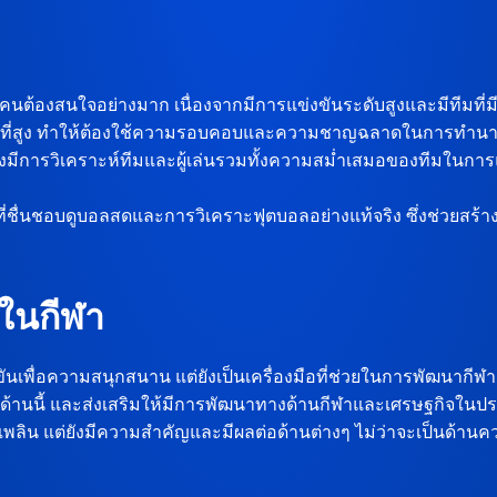
ทุกคนต้องสนใจอย่างมาก เนื่องจากมีการแข่งขันระดับสูงและมีทีมที
พทีมที่สูง ทำให้ต้องใช้ความรอบคอบและความชาญฉลาดในการทำน
งมีการวิเคราะห์ทีมและผู้เล่นรวมทั้งความสม่ำเสมอของทีมในการ
ผู้ที่ชื่นชอบดูบอลสดและการวิเคราะฟุตบอลอย่างแท้จริง ซึ่งช่ว
ในกีฬา
นเพื่อความสนุกสนาน แต่ยังเป็นเครื่องมือที่ช่วยในการพัฒนาก
นด้านนี้ และส่งเสริมให้มีการพัฒนาทางด้านกีฬาและเศรษฐกิจใน
ลิดเพลิน แต่ยังมีความสำคัญและมีผลต่อด้านต่างๆ ไม่ว่าจะเป็นด