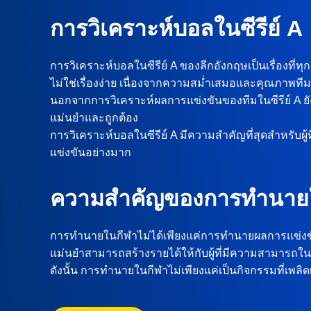
การวิเคราะห์บอลในซีรีย์ A
การวิเคราะห์บอลในซีรีย์ A ของลีกอังกฤษเป็นเรื่องที่
ไม่ใช่เรื่องง่าย เนื่องจากความสม่ำเสมอและคุณภา
นอกจากการวิเคราะห์ผลการแข่งขันของทีมในซีรีย์ A ยั
แม่นยำและถูกต้อง
การวิเคราะห์บอลในซีรีย์ A มีความสำคัญที่สุดสำหรับ
แข่งขันอย่างมาก
ความสำคัญของการทำนาย
การทำนายในกีฬาไม่ได้เพียงแค่การทำนายผลการแข่งขั
แม่นยำสามารถสร้างรายได้ให้กับผู้ที่มีความสามารถใ
ดังนั้น การทำนายในกีฬาไม่เพียงแค่เป็นกิจกรรมที่เพ