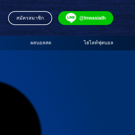
@lnwasiath
สมัครสมาชิก
ผลบอลสด
ไฮไลท์ฟุตบอล