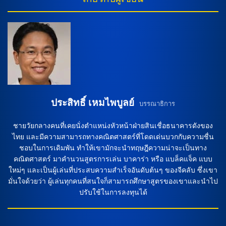
เจ็บของ เอ็นโซ่ กอนซาเลซ ยังคงทำให้เขาต้องพักยาว แต่ดาว
เตะวัย 20 ปี กำลังมุ่งเน้นที่จะกลับมาเล่นในช่วงปีใหม่ การรับมือ
กับบาดเจ็บ นอกจากนี้ นักเตะอย่าง เดวิด มอยส์ ก็จะมีโอกาสใน
การเข้าสู่สนามเรียบร้อยหลังจากการกลับมาจากบาดเจ็บที่เกิดขึ้น
ที่หัวเข่า อดัม อัซนู อาจจะได้โอกาสในตำแหน่งแบ็กซ้าย ในขณะ
ที่ทิม อิโรกบูนัม มีโอกาสที่จะได้เป็นสตาร์ทเนื่องจากการแข่งขัน
ระหว่างทีม ช่วงปีใหม่นี้จะเป็นโอกาสสำคัญสำหรับทีมในการ
แสดงพลังและความสามารถของนักเตะในทีม การเตรียมความ
พร้อมในเกม ทีมวูล์ฟส์ฟอร์มอาจยังไม่ดี แต่พวกเขาก็มุ่งเน้นเตรียม
ความพร้อมให้ดีเพื่อเพิ่มความมั่นใจให้กับทีมในเกมถัดไป อย่างไร
ก็ตาม ทีมเอฟเวอร์ตันก็ยังมีฟอร์มที่ดีและพร้อมสำหรับการแข่งขัน
ประสิทธิ์ เหมไพบูลย์
บรรณาธิการ
โดยคาดว่าจะมีการปรับแต่งทีมในตำแหน่งต่าง ๆ เพื่อให้ทีมมี
ประสิทธิภาพมากขึ้น สำหรับฟันธงในเกมนี้ ทีมท้องถิ่นยังคงมี
ชายวัยกลางคนที่เคยนั่งตำแหน่งหัวหน้าฝ่ายสินเชื่อธนาคารดังของ
โอกาสสู้ได้และมั่นใจว่าจะสามารถเอาชนะคู่แข่งได้ใน 90 นาทีที่
ไทย และมีความสามารถทางคณิตศาสตร์ที่โดดเด่นบวกกับความชื่น
จะถึง นักเตะที่มีโอกาสในการเป็นสตาร์ท นอกจากกุนซือ นักเตะ
ชอบในการเดิมพัน ทำให้เขามักจะนำทฤษฎีความน่าจะเป็นทาง
อื่น ๆ ที่มีโอกาสในการเป็นสตาร์ทในเกมถัดไปรวมถึง […]
คณิตศาสตร์ มาคำนวนสูตรการเล่น บาคาร่า หรือ แบล็คแจ็ค แบบ
ใหม่ๆ และเป็นผู้เล่นที่ประสบความสำเร็จอันดับต้นๆ ของจีคลับ ซึ่งเขา
มั่นใจด้วยว่า ผู้เล่นทุกคนที่สนใจก็สามารถศึกษาสูตรของเขาและนำไป
ปรับใช้ในการลงทุนได้