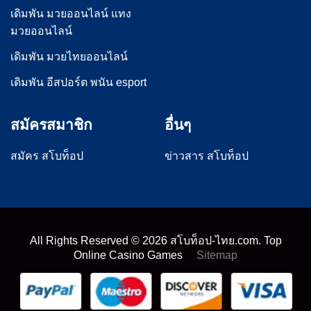
เดิมพัน มวยออนไลน์ แทง
มวยออนไลน์
เดิมพัน มวยไทยออนไลน์
เดิมพัน อีสปอร์ต พนัน esport
สมัครสมาชิก
อื่นๆ
สมัคร สโบท็อป
ข่าวสาร สโบท็อป
All Rights Reserved ©
2026
สโบท็อป-ไทย.com. Top
Online Casino Games
Sitemap