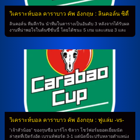
ในการแข่งขันนี้ รายชื่อผู้เล่นที่คาดว่าจะเข้าสนาม: บาร์นสลี่ย์:
เมอร์ฟี่ คูเปอร์, มาเอล […]
วิเคราะห์บอล คาราบาว คัพ อังกฤษ : ลินคอล์น ซิตี้
-vs- เชลซี
ลินคอล์น ทีมลีกวัน นำทีมในตารางเป็นอันดับ 3 หลังจากได้รับผล
งานที่น่าพอใจในต้นซีซั่นนี้ โดยได้ชนะ 5 เกม และเสมอ 3 และ
แพ้เพียง 1 เกมเท่านั้น แต่ในทางกลับกัน ทีมยังไม่ได้ประสบความ
สำเร็จในการแข่งขันระดับสโมสโก คาราบาวคัพ โดยยังไม่เจอตัว
แข็งเลย โดยได้พบเพียงทีมลีกทู และลีกวันเท่านั้น ทีมลินคอล์น
กำลังมีสภาพที่ดี สภาพของทีมลินคอล์นในขณะนี้ไม่มีปัญหาใดๆ
นอกจากการขาดแอสการ์ ธอร์นและฟินลี่ย์ บาร์บรู๊คที่ต้องติดโทษ
การลงเตะ ซึ่งก็ไม่ใช่ปัญหาใหญ่ โค้ชไมเคิล สกูบาล่ากำลังมี
โอกาสสำคัญที่จะสร้างชื่อเสียงในการเจอกับทีมใหญ่ในพรีเมียร์
ลีก แม้ว่าเด็กหน้าเป้าจะต้องพึ่งความหวังกับเจมส์ คอลลินส์ เชลซี
ต้องเร่งเคลื่อนไหว เชลซี ภายใต้การควบคุมของเฮดโค้ช เอ็นโซ่
มาเรสก้า ได้เสียในเกมแรกของซีซั่นนี้ในพรีเมียร์ลีกที่บ้านกับแมน
เชสเตอร์ ยูไนเต็ด 1-2 ซึ่งเป็นการแพ้สองเกมติดต่อกันเมื่อคิดรวม
กับการแพ้ บาเยิร์น มิวนิค 1-3 ในแชมเปี้ยนส์ลีก สภาพของทีมก็ยัง
ไม่มีโรเบิร์ต ซานเชซ ผู้รักษาประตูหลังการติดโทษและถูกแบน ฟิ
ลิป ยอร์เกนเซ่นจะต้องรับบทบาทเสาแทนที่ประตู และมาร์ก กีอู ก็
วิเคราะห์บอล คาราบาว คัพ อังกฤษ : ฟูแล่ม -vs-
ต้องติดโทษการลงเตะ และอาจจะต้องพักในเกมถ้วยเช่นเดียวกับ
เคมบริดจ์
โคล พาลเมอร์ […]
“เจ้าสัวน้อย” ของกุนซือ มาร์โก ซิลวา โชว์ฟอร์มยอดเยี่ยมนัด
ล่าสุดที่เปิดรังอัด เบรนท์ฟอร์ด 3-1 แต่นัดนี้จะปรับหลายตำแหน่ง