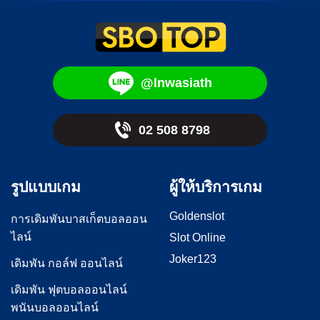
@lnwasiath
02 508 8798
รูปแบบเกม
ผู้ให้บริการเกม
Goldenslot
การเดิมพันบาสเก็ตบอลออน
ไลน์
Slot Online
Joker123
เดิมพัน กอล์ฟ ออนไลน์
เดิมพัน ฟุตบอลออนไลน์
พนันบอลออนไลน์