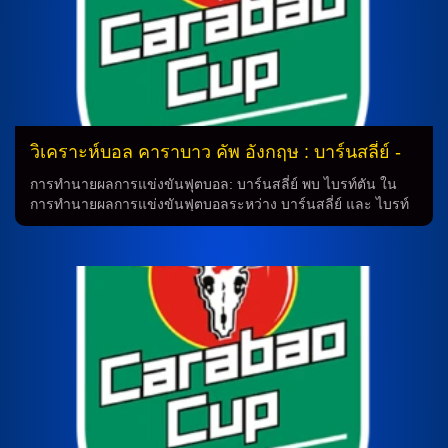
วิเคราะห์บอล คาราบาว คัพ อังกฤษ : บาร์นสลี่ย์ -
vs- ไบรท์ตัน
การทำนายผลการแข่งขันฟุตบอล: บาร์นสลี่ย์ พบ ไบรท์ตัน ใน
การทำนายผลการแข่งขันฟุตบอลระหว่าง บาร์นสลี่ย์ และ ไบรท์
ตัน ในลีกวัน มีการเฉือนชนะกันได้เข้ารอบจากการเฉือน ร็อต
เตอร์แฮมด้วยคะแนน 2-1 ในการเดินทางมาถึงสนามของ ไบรท์
ตัน จะส่งทีมออกมาด้วยการสูญเสียมาร์ก โรเบิร์ต และ จอช เอิร์ล
ที่มีอาการบาดเจ็บรบกวนทั้งคู่ แต่ก็ยังคาดว่า กุนซือ คอเนอร์ ฮูริ
เฮน จะกลับมาแข่งขันด้วยระบบ 4-2-3-1 โดยมีเดวิส เคลเลอร์-
ดันน์ เป็นตัวจบสกอร์ที่สำคัญสำหรับทีม คาดการณ์การแข่งขัน:
ส่วนทีม ไบรท์ตัน ได้มีการแข่งขันในรอบที่แล้วโดยที่ได้บุกถล่ม อ็
อกซ์ฟอร์ด ยูไนเต็ด คู่แข่งระดับแชมเปี้ยนชิพด้วยคะแนนที่เข้าที่
สนามของ อ็อกซ์ฟอร์ด ยูไนเต็ด คาดการณ์ว่า อดัม เว็บสเตอร์ จะ
ออกเป็นอุตลุตในรายการนี้ และมีฟาเบียน เฮอร์เซเลอร์ ที่จะมี
โอกาสออกเป็นสตาร์ตอีกครั้ง หน้าเป้าของทีมจะออกมาด้วยแฮร์รี่
โฮเวลล์ เดวิส เคลเลอร์-ดันน์ ที่คาดว่าจะเป็นตัวจบสกอร์สำคัญ