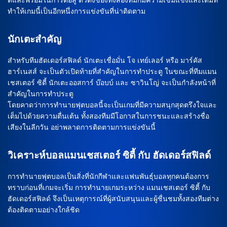
ดีและพร้อมในการต่อสู้ ตัวตั้งของทั้งสองทีมก็มีความเข้มแข็งและเต็มที่
ทำให้เกมนี้เป็นอีกหนึ่งการแข่งขันที่น่าติดตาม
นักเตะสำคัญ
สำหรับทีมฮัดเดอร์สฟิลด์ นักเตะเชื่อมั่น โจ เทย์เลอร์ หรือ มาร์คัส
ฮาร์เนสส์ จะเป็นตัวเปิดท้ายที่สำคัญในการทำประตู ในขณะที่ทีมแมน
เชสเตอร์ ซิตี้ นักเตะออสการ์ บ๊อบบ์ และ ซาวินโญ่ จะเป็นกำลังหน้าที่
สำคัญในการทำประตู
โดยคาดว่าการทำนายฟุตบอลนี้จะเป็นเกมที่มีความสนุกสุดตรึงใจและ
เต็มไปด้วยความตื่นเต้น ทั้งสองทีมมีโอกาสในการชนะและสร้างชื่อ
เสียงในลีกวัน อย่าพลาดการติดตามการแข่งขันนี้
วิเคราะห์บอลแมนเชสเตอร์ ซิตี้ กับ ฮัดเดอร์สฟิลด์
การทำนายฟุตบอลเป็นสิ่งที่นักกีฬาและแฟนพันธุ์บอลทุกคนต้องการ
ทราบก่อนที่เกมจะเริ่ม การทำนายเกมระหว่าง แมนเชสเตอร์ ซิตี้ กับ
ฮัดเดอร์สฟิลด์ จึงเป็นเหตุการณ์ที่ผู้สนับสนุนและผู้ชื่นชมทั้งสองทีมต่าง
ต้องติดตามอย่างใกล้ชิด