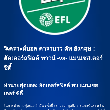
วิเคราะห์บอล คาราบาว คัพ อังกฤษ :
ฮัดเดอร์สฟิลด์ ทาวน์ -vs- แมนเชสเตอร์
ซิตี้
ทำนายฟุตบอล: ฮัดเดอร์สฟิลด์ พบ แมนเชส
เตอร์ ซิตี้
ในการทำนายฟุตบอลลีกวัน ครั้งนี้ เราจะมาพูดถึงการแข่งขันระหว่าง