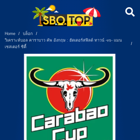
Home
/
บล็อก
/
วิเคราะห์บอล คาราบาว คัพ อังกฤษ : ฮัดเดอร์สฟิลด์ ทาวน์ -vs- แมน
/
เชสเตอร์ ซิตี้