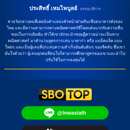
ประสิทธิ์ เหมไพบูลย์
บรรณาธิการ
ชายวัยกลางคนที่เคยนั่งตำแหน่งหัวหน้าฝ่ายสินเชื่อธนาคารดังของ
ไทย และมีความสามารถทางคณิตศาสตร์ที่โดดเด่นบวกกับความชื่น
ชอบในการเดิมพัน ทำให้เขามักจะนำทฤษฎีความน่าจะเป็นทาง
คณิตศาสตร์ มาคำนวนสูตรการเล่น บาคาร่า หรือ แบล็คแจ็ค แบบ
ใหม่ๆ และเป็นผู้เล่นที่ประสบความสำเร็จอันดับต้นๆ ของจีคลับ ซึ่งเขา
มั่นใจด้วยว่า ผู้เล่นทุกคนที่สนใจก็สามารถศึกษาสูตรของเขาและนำไป
ปรับใช้ในการลงทุนได้
@lnwasiath