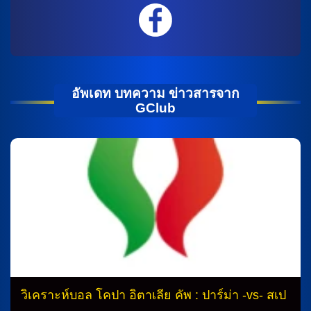
อัพเดท บทความ ข่าวสารจาก
GClub
วิเคราะห์บอล โคปา อิตาเลีย คัพ : ปาร์ม่า -vs- สเป