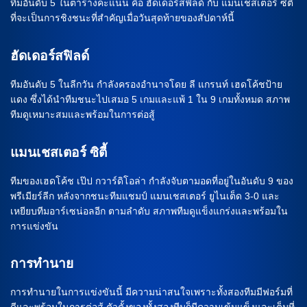
ทีมอันดับ 5 ในตารางคะแนน คือ ฮัดเดอร์สฟิลด์ กับ แมนเชสเตอร์ ซิตี้
ที่จะเป็นการชิงชนะที่สำคัญเมื่อวันสุดท้ายของสัปดาห์นี้
ฮัดเดอร์สฟิลด์
ทีมอันดับ 5 ในลีกวัน กำลังครองอำนาจโดย ลี แกรนท์ เฮดโค้ชป้าย
แดง ซึ่งได้นำทีมชนะไปเสมอ 5 เกมและแพ้ 1 ใน 9 เกมทั้งหมด สภาพ
ทีมดูเหมาะสมและพร้อมในการต่อสู้
แมนเชสเตอร์ ซิตี้
ทีมของเฮดโค้ช เป๊ป กวาร์ดิโอล่า กำลังจับตามอดที่อยู่ในอันดับ 9 ของ
พรีเมียร์ลีก หลังจากชนะทีมแชมป์ แมนเชสเตอร์ ยูไนเต็ด 3-0 และ
เหยียบทีมอาร์เซน่อลอีก ตามลำดับ สภาพทีมดูแข็งแกร่งและพร้อมใน
การแข่งขัน
การทำนาย
การทำนายในการแข่งขันนี้ มีความน่าสนใจเพราะทั้งสองทีมมีฟอร์มที่