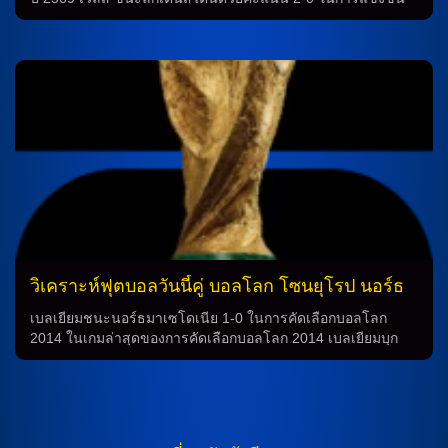
บอลสดหรือการทำนายเกมฟุตบอลอื่น ๆ อย่าลืมติดตามการ
คัดบอลโลก 2010 ซึ่งเป็นการแข่งขันที่พบกันอย่างดุเดือดและ
วิเคราะห์ฟุตบอลที่เป็นประโยชน์ต่อท่านได้ที่นี่ และอย่าลืม
หนักหน่วงระหว่างทีมสองทีม ทำให้ผลการแข่งขันนี้กลายเป็นเรื่อง
ติดตามผลการแข่งขันในสนามอีกด้วย เพื่อความสนุกและความ
ที่ผู้ชมทุกคนต้องสนใจอย่างมาก การแข่งขันนี้ก็ยังเป็นเรื่องที่เชื่อม
ตื่นเต้นในทุกๆ เกมฟุตบอลที่กำลังจะเกิดขึ้นในอนาคต อย่าพลาดที่
โยงกับการทำนายฟุตบอลที่ไม่แม่นยำของผู้คาดการณ์ด้วย ซึ่ง
จะติดตามการทำนายและวิเคราะห์ฟุตบอลที่น่าตื่นเต้นและน่า
หลายคนอาจจะมองว่าลิกเตนสไตน์จะเป็นทีมที่มีความแข็งแกร่ง
สนใจได้ที่นี่ทุกวันเพื่อความสนุกและความสุขในการดูบอลสดของ
มากกว่า เนื่องจากมีผลการแข่งขันที่ดีในอดีต แต่ทว่า เวลส์ก็
ท่านเอง! การทำนายเกมฟุตบอล: วิเคราะห์บอลโคลอมเบีย vs เปรู
สามารถทำลายการทำนายนั้นได้โดยการชนะลิกเตนสไตน์อย่าง
ในวิเคราะห์ฟุตบอลระหว่างทีมชาติโคลอมเบียและเปรู เราจะพูด
สวยงาม การทำนายฟุตบอลเป็นเรื่องที่น่าสนใจและน่าติดตาม
ถึงความสำคัญของการทำนายและวิเคราะห์บอลในการแข่งขัน
อย่างมากในวงการฟุตบอล ซึ่งการดูบอลสดและการทำนาย
ระดับโลกด้วยความเชื่อมั่นและความเป็นเทียบทางทางก่อนการ
ฟุตบอลก็เป็นเรื่องที่ผู้คนหลายคนชื่นชอบอย่างมาก เนื่องจาก
แข่งขันเริ่มขึ้น การทำนายเกมฟุตบอลไม่ได้มีเพียงแค่การดูผลการ
สามารถเพลิดเพลินกับการติดตามการแข่งขันและดูผลการ
แข่งขันในอดีตของทั้งสองทีมอย่างเดียว แต่ยังต้องพิจารณาปัจจัย
แข่งขันที่น่าสนใจได้อย่างทันเหตุการณ์ สำหรับเวลส์นั้น อาจจะ
ที่สำคัญอื่น ๆ เช่น สภาพการทำงานของนักเตะที่สำคัญ สถานที่
เป็นทีมที่มีความเชื่อมั่นและความพร้อมที่สูงกว่าในการแข่งขัน ซึ่ง
แข่งขัน สภาพอากาศ และการบ้านบอลของทั้งสองทีม การ
ทำให้พวกเขาสามารถทำลายการทำนายฟุตบอลที่อาจจะมี
วิเคราะห์ฟุตบอลวันนี้คู่ บอลโลก โซนยุโรป นอร์ธ
วิเคราะห์ฟุตบอลให้กับการแข่งขันระหว่างโคลอมเบียและเปรู จึง
มากมายจากผู้คาดการณ์ได้ โดยการชนะลิกเตนสไตน์ในการ
มาเซโดเนีย vs เบลเยียม
ต้องการความคล่องตัวและความสนใจในด้านที่หลากหลาย เพื่อ
แข่งขันคัดบอลโลก 2010 นี้ หากมองในด้านอื่น ๆ ของการทำนาย
เบลเยียมชนะนอร์ธมาเซโดเนีย 1-0 ในการคัดเลือกบอลโลก
ให้การทำนายเกมฟุตบอลเป็นไปตามความเชื่อและคาดการณ์ของ
ฟุตบอล ก็จะพบว่าทีมอื่น ๆ ก็มีผลการแข่งขันที่น่าสนใจเช่นกัน
2014 ในเกมล่าสุดของการคัดเลือกบอลโลก 2014 เบลเยียมบุก
ผู้วิเคราะห์บอลอย่างมั่นใจ วิเคราะห์บอลโคลอมเบีย […]
เช่นเครดิต จะได้รับเวลส์ชนะลิกเตนสไตน์ 4-0 ในการแข่งขัน
เข้าสู่สนามของนอร์ธมาเซโดเนียและประสบความสำเร็จด้วย
กระชับมิตร ซึ่งเป็นเรื่องที่ทำให้การทำนายฟุตบอลเป็นเรื่องที่น่า
คะแนน 1-0 ทำให้เข้ารอบต่อไปของการแข่งขันอย่างแน่นอน
ติดตามอย่างมากในวงการฟุตบอล ดังนั้น การทำนายฟุตบอลเป็น
การทำนายและวิเคราะห์บอลสด การทำนายและวิเคราะห์บอลสด
เรื่องที่น่าสนใจและน่าติดตามอย่างมาก เนื่องจากสามารถช่วยให้
ในเกมนี้แสดงให้เห็นว่าเบลเยียมมีประสิทธิภาพมากกว่านอร์ธมา
ผู้คนเพลิดเพลินกับการดูบอลสดและการทำนายฟุตบอลอย่างเต็มที่
เซโดเนีย ด้วยการทำประตูเดียวที่ช่วยให้พวกเขาคว้าชัยชนะไป