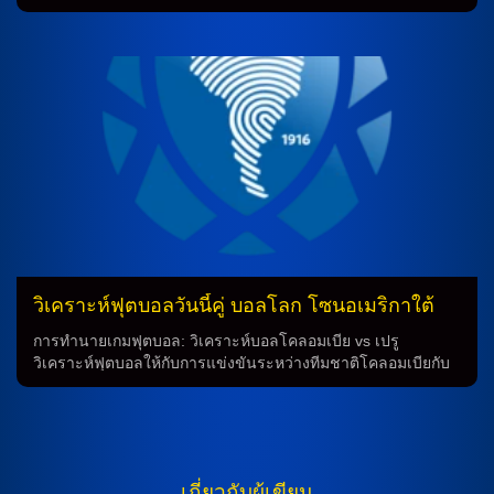
การโดยการวางแผนที่กลางสนาม […]
เปลี่ยนแปลงตารางคะแนน เมื่อทีมเวเนซูเอล่ามีประสบการณ์ใน
การได้รับชัยชนะจากโบลิเวีย ในเกมหลายๆ นัดก่อนหน้านี้ การ
พบกันในวันที่ 26 มีนาคม 2568 ที่สนามเหย้า ทีมเวเนซูเอล่าพบ
กับโบลิเวีย ซึ่งเป็นการแข่งขันที่มีความสำคัญในการคัดเลือกบอล
โลก 2026 ทั้งสองทีมมีผลงานที่ค่อนข้างคู่เคียงกัน โดยทีมเวเนซู
เอล่าเหย้า ได้ชนะเปรู 1-0 และเสมออุรุกวัย 0-0 ในการแข่งขัน
ล่าสุด ส่วนทีมโบลิเวียเยือน แพ้เอกวาดอร์ 1-2 และเปรู 1-3
สำหรับทีมเวเนซูเอล่า ผู้โด่เด่นในทีมคือ อเลสซานโดร มิลานี่
จากสโมสรลาซิโอ ซึ่งมีผลงานที่ยอดเยี่ยม ในการทำประตู และ
เลโอนาร์โด้ ฟลอเรส ที่มาเข้าทีมเป็นครั้งแรก ในทางกลับกัน ทีม
โบลิเวียจะคาดว่าจะมาในระบบ 4-4-2 และมีโควตินีโอ คูลเอยาร์
และ รามิโร่ วาก้า คอยปั้นเกมร่วมกัน ทางคาดการณ์ เวเนซูเอล่า
จะมีแนวคิดที่ดีกว่าทีมโบลิเวียในการแข่งขันนี้ ทีมเวเนซูเอล่ามี
ข้อได้เปรียบสำหรับเฉพาะครองสถานที่เหย้า และมีผลงานที่ดีกว่า
วิเคราะห์ฟุตบอลวันนี้คู่ บอลโลก โซนอเมริกาใต้
ส่วนโบลิเวียจะต้องพยายามมากขึ้นในการเอาชนะเพื่อมีโอกาส
โคลอมเบีย vs เปรู
ยันเสมอกลับ ท่านที่สนใจเกมนี้อย่าลืมติดตามบทวิเคราะห์บอล
การทำนายเกมฟุตบอล: วิเคราะห์บอลโคลอมเบีย vs เปรู
จากเรา ล่าสุดทีมเวเนซูเอล่า ชนะ เวเนซูเอล่า […]
วิเคราะห์ฟุตบอลให้กับการแข่งขันระหว่างทีมชาติโคลอมเบียกับ
เปรู ในการทำนายเกมฟุตบอลครั้งนี้ ต้องย้อนกลับไปดูผลการ
แข่งขันระหว่างทั้งสองทีมในปีก่อน ๆ หลายครั้งเพื่อให้ได้ภาพรวม
ที่ชัดเจน ในบรรดาการแข่งขันที่ผ่านมาระหว่างโคลอมเบียกับเปรู
สมาชิกทั้งสองทีมมีประวัติการต่อสู้กันอย่างหนักหนัก โดยมีผลการ
แข่งขันที่เป็นไปตามที่ทำนายไว้ได้ วิเคราะห์บอลโคลอมเบีย vs
เกี่ยวกับผู้เขียน