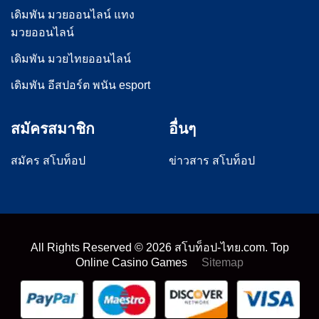
เดิมพัน มวยออนไลน์ แทง
มวยออนไลน์
เดิมพัน มวยไทยออนไลน์
เดิมพัน อีสปอร์ต พนัน esport
สมัครสมาชิก
อื่นๆ
สมัคร สโบท็อป
ข่าวสาร สโบท็อป
All Rights Reserved ©
2026
สโบท็อป-ไทย.com. Top
Online Casino Games
Sitemap