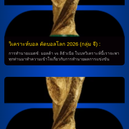
วิเคราะห์บอล คัดบอลโลก 2026 (กลุ่ม จี) :
มอลต้า(4) -vs- ลิธัวเนีย(3)
การทำนายแมตช์: มอลต้า vs ลิธัวเนีย ในบทวิเคราะห์นี้เราจะพา
ทุกท่านมาทำความเข้าใจเกี่ยวกับการทำนายผลการแข่งขัน
ระหว่างทีมชาติมอลต้ากับลิธัวเนีย โดยใช้ข้อมูลจากการแข่งขันที่
ผ่านมาเพื่อช่วยให้ท่านได้ภาพรวมเกี่ยวกับความสามารถของทั้ง
สองทีม ประวัติการพบกัน จากข้อมูลที่เราได้รับมาพบว่าทั้งสองทีม
มีประวัติการพบกันมาก่อน โดยมอลต้าเคยชนะลิธัวเนีย และก็เคย
แพ้ในบางโอกาสด้วย ฟอร์มของทีม มอลต้าในช่วงนี้มีฟอร์มที่ไม่ดี
เพราะพ่ายแพ้ในนัดล่าสุด 2 เกม ในขณะที่ลิธัวเนียก็ยังไม่ชนะ
แม้ว่ามักมีผลงานที่ดีเมื่อเจอมอลต้า ผู้เล่นสำคัญ ในเกมนี้ มอลต้า
จะเสียชั้นเช่น เฟอร์ดินานโด อาปัป, ดันสตัน เวลล่า และเยอร์
เกน เดกาบริเอเล ในขณะที่ลิธัวเนียก็ขาดไวคินตาส สลิฟก้า และ
อาร์วีดัส โนวิโควัส การทำนาย จากข้อมูลที่เรามี การทำนาย
แมตช์นี้ยังคงเป็นเรื่องยาก เราเห็นว่าทั้งสองทีมมีโอกาสได้ชนะ
เท่าเทียม แต่ถ้าต้องเลือก ลิธัวเนียน่าจะมีโอกาสชนะมากกว่า ดัง