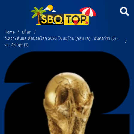
Home
/
บล็อก
/
วิเคราะห์บอล คัดบอลโลก 2026 โซนยุโรป (กลุ่ม เค) : อันดอร์ร่า (5) -
/
vs- อังกฤษ (1)