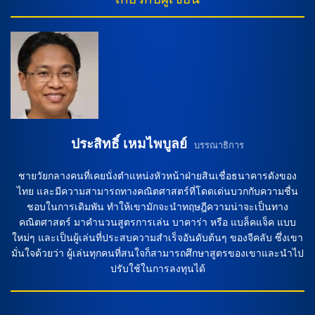
เปรู จึงมีความสำคัญอย่างมาก จากผลการแข่งขันที่ผ่านมาระ
หว่างทั้งสองทีม โคลอมเบียแสดงให้เห็นถึงความแข็งแกร่งของทีม
เปรียบเทียบกับเปรู ซึ่งทำให้การทำนายเกมฟุตบอลระหว่างทั้งสอง
ทีมนั้นมีความยากลำบาก แม้ว่าเปรูก็เคยชนะโคลอมเบียในบาง
ครั้งก็ตาม แต่ความแข็งแกร่งของโคลอมเบียก็ยังมีอยู่ โคลอมเบีย
ลุยเข้าสนามด้วยเป้าหมายชัดเจนที่จะคว้าชัยและเก็บสามแต้ม
เต็ม โดยมีความมั่นใจและคุณภาพที่แตกต่างอย่างชัดเจนจากเปรู
ทีมเหย้านั้นมีประวัติการแข่งขันในบ้านที่แข็งแกร่งและสามารถ
ทำผลงานได้อย่างดี จากการวิเคราะห์บอลโคลอมเบีย vs เปรู คาด
การณ์ว่าโคลอมเบียจะเป็นทีมที่เดินเกมเหนือกว่าทุกมุม และมี
โอกาสคว้าชัยอย่างมั่นใจ การทำนายในการแข่งขันครั้งนี้จึงเป็น
ประสิทธิ์ เหมไพบูลย์
บรรณาธิการ
เรื่องที่น่าตื่นเต้นและน่าติดตามอย่างแน่นอน หากท่านสนใจดู
บอลสดหรือการทำนายเกมฟุตบอลอื่น ๆ อย่าลืมติดตามการ
ชายวัยกลางคนที่เคยนั่งตำแหน่งหัวหน้าฝ่ายสินเชื่อธนาคารดังของ
วิเคราะห์ฟุตบอลที่เป็นประโยชน์ต่อท่านได้ที่นี่ และอย่าลืม
ไทย และมีความสามารถทางคณิตศาสตร์ที่โดดเด่นบวกกับความชื่น
ติดตามผลการแข่งขันในสนามอีกด้วย เพื่อความสนุกและความ
ชอบในการเดิมพัน ทำให้เขามักจะนำทฤษฎีความน่าจะเป็นทาง
ตื่นเต้นในทุกๆ เกมฟุตบอลที่กำลังจะเกิดขึ้นในอนาคต อย่าพลาดที่
คณิตศาสตร์ มาคำนวนสูตรการเล่น บาคาร่า หรือ แบล็คแจ็ค แบบ
จะติดตามการทำนายและวิเคราะห์ฟุตบอลที่น่าตื่นเต้นและน่า
ใหม่ๆ และเป็นผู้เล่นที่ประสบความสำเร็จอันดับต้นๆ ของจีคลับ ซึ่งเขา
สนใจได้ที่นี่ทุกวันเพื่อความสนุกและความสุขในการดูบอลสดของ
มั่นใจด้วยว่า ผู้เล่นทุกคนที่สนใจก็สามารถศึกษาสูตรของเขาและนำไป
ท่านเอง! การทำนายเกมฟุตบอล: วิเคราะห์บอลโคลอมเบีย vs เปรู
ในวิเคราะห์ฟุตบอลระหว่างทีมชาติโคลอมเบียและเปรู เราจะพูด
ปรับใช้ในการลงทุนได้
ถึงความสำคัญของการทำนายและวิเคราะห์บอลในการแข่งขัน
ระดับโลกด้วยความเชื่อมั่นและความเป็นเทียบทางทางก่อนการ
แข่งขันเริ่มขึ้น การทำนายเกมฟุตบอลไม่ได้มีเพียงแค่การดูผลการ