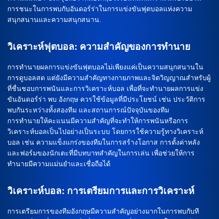
การชนะในการพบกับอันดอร์ร่าในการแข่งขันฟุตบอลแห่งความ
สนุกสนานและความสนุกสนาน.
วิเคราะห์ฟุตบอล: ความสำคัญของการทำนาย
การทำนายผลการแข่งขันฟุตบอลไม่เพียงแค่เป็นความสนุกสนานใน
การดูบอลสด แต่ยังมีความสำคัญทางกายภาพและจิตวิญญาณสำหรับผู้
ที่ชื่นชอบการพนันและการวิเคราะห์บอล เพื่อที่จะทำนายผลการแข่ง
ขันอันดอร์ร่า พบ อังกฤษ ควรใช้ข้อมูลที่มีประโยชน์ เช่น ประวัติการ
พบกันระหว่างทั้งสองทีม และสถานการณ์ปัจจุบันของทีม
การทำนายให้คะแนนมีความสำคัญที่จะทำให้การพนันหรือการ
วิเคราะห์บอลเป็นไปอย่างเป็นระบบ โดยการใช้ความรู้ทางวิเคราะห์
บอล เช่น ความแข็งแกร่งของทีมในการสร้างโอกาส การตั้งค่าหลัง
และฟอร์มของนักเตะที่มีบทบาทสำคัญในการเล่น เพื่อช่วยให้การ
ทำนายมีความแม่นยำและเชื่อถือได้
วิเคราะห์บอล: การเตรียมการและการวิเคราะห์
การเตรียมการของทีมอังกฤษมีความสำคัญอย่างมากในการพบกับที