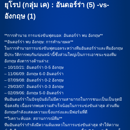
ยุโรป (กลุ่ม เค) : อันดอร์ร่า (5) -vs-
อังกฤษ (1)
**การทำนาย การแข่งขันฟุตบอล: อันดอร์ร่า พบ อังกฤษ**
**อันดอร์ร่า พบ อังกฤษ: การทำนายผล**
ในการทำนายการแข่งขันฟุตบอลระหว่างทีมอันดอร์ร่าและทีมอังกฤษ
มีประวัติการพบกันก่อนหน้านี้ซึ่งส่วนใหญ่เป็นการเอาชนะของทีม
อังกฤษ ดังตารางด้านล่าง:
– 10/10/21: อันดอร์ร่า 0-5 อังกฤษ
– 11/06/09: อังกฤษ 6-0 อันดอร์ร่า
– 07/09/08: อันดอร์ร่า 0-2 อังกฤษ
– 29/03/07: อันดอร์ร่า 0-3 อังกฤษ
– 02/09/06: อังกฤษ 5-0 อันดอร์ร่า
ทีมอันดอร์ร่าในปัจจุบันยังไม่มีความสามารถในการชนะเป็นเป็นจุดมี
ข้อสงสัย เนื่องจากพบความสำเร็จน้อยในการแข่งขันล่าสุด ส่วนทีม
อังกฤษกำลังแสดงความแข็งแกร่งและมีฟอร์มที่ดี
**วิเคราะห์บอล: สถานการณ์ทีม**
ทีมอันดอร์ร่ากำลังมีความล้มเหลวในการแข่งขันล่าสุด ทำให้ความ