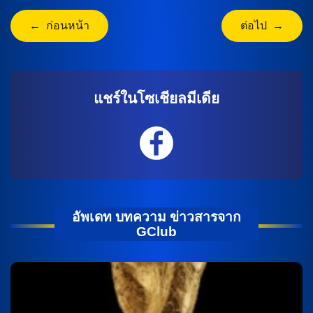
← ก่อนหน้า
ต่อไป →
แชร์ในโซเชียลมีเดีย
อัพเดท บทความ ข่าวสารจาก
GClub