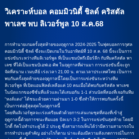
วิเคราะห์บอล คอมมิวนิตี้ ชิลด์ คริสตัล
พาเลซ พบ ลิเวอร์พูล 10 ส.ค.68
การทำนายเกมครั้งสุดท้ายของฤดูกาล 2024-2025 ในฟุตบอลการกุศล
คอมมิวนิตี้ ชิลด์ ซึ่งจะเปิดเกมในวันอาทิตย์ที่ 10 ส.ค. 68 นี้จะเป็นการ
แข่งขันระหว่างทีมลิเวอร์พูล ที่เป็นแชมป์พรีเมียร์ลีก กับทีมคริสตัล พา
เลซ ที่ได้เป็นแชมป์เอฟเอ คัพ ในฤดูกาลที่ผ่านมา การแข่งขันนี้จะถูก
จัดที่สนาม เวมบลีย์ เร่งเวลา 21.00 น. ตามเวลาประเทศไทย เป็นการ
พบกันครั้งสุดท้ายของฤดูกาลนี้โดยเป็นการแข่งขันระหว่างทีม
ลิเวอร์พูล ที่เปิดแอนฟิลด์เหลือแค่ 10 คนเมื่อได้พบกับคริสตัล พาเลซ
ในนัดแรกของซีซั่นที่แล้วและได้เสมอกัน 1-1 ส่วนนัดที่สองที่เจอกันทีม
“หงส์แดง” ได้ชนะด้วยความผ่านมา 1-0 ซึ่งทำให้การพบกันครั้งนี้
เป็นการต่อสู้สุดสุดในฤดูกาลนี้
โดยทีมลิเวอร์พูลจะเร่งเตรียมตัวด้วยการเล่นเกมชุดที่สองที่เข้าสู่
ฤดูกาลนี้ด้วยการชนะทีมแอธ บิลเบา 3-2 ในการแข่งขันสุดท้าย โดยมี
โกดี้ กัคโปทำประตูได้ 2 ประตู ซึ่งสามารถเห็นได้ว่ามีความสามารถใน
การทำประตูสำคัญ อย่างไรก็ตาม น่าจะต้องมีความสังเกตการณ์ในการ