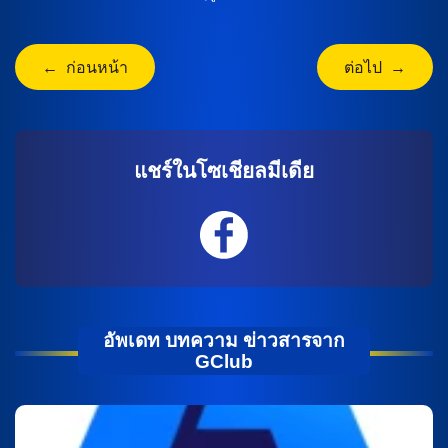
← ก่อนหน้า
ต่อไป →
แชร์ในโซเชียลมีเดีย
อัพเดท บทความ ข่าวสารจาก
GClub