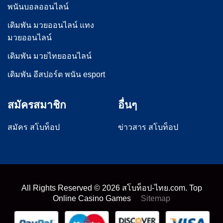
พนันบอลออนไลน์
เดิมพัน มวยออนไลน์ แทง
มวยออนไลน์
เดิมพัน มวยไทยออนไลน์
เดิมพัน อีสปอร์ต พนัน esport
สมัครสมาชิก
อื่นๆ
สมัคร สโบท็อป
ข่าวสาร สโบท็อป
All Rights Reserved ©
2026
สโบท็อป-ไทย.com. Top
Online Casino Games
Sitemap