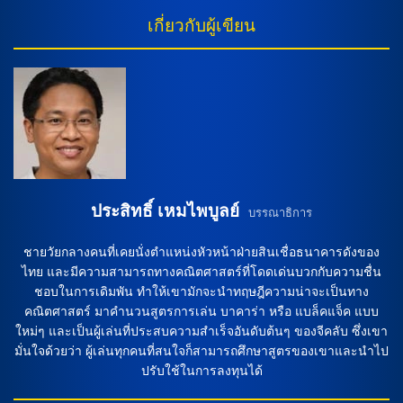
เวลาประเทศไทย ที่สนามของลิเวอร์พูล “หงส์แดง” จะต้อนรับการ
เกี่ยวกับผู้เขียน
มาเยือนของทีมอาร์เซน่อล “เดอะ กันเนอร์ส” ซึ่งจะเป็นเกมที่ดู
สนุกสุดๆ และน่าติดตามอย่างแน่นอน **ทีม “หงส์แดง”
ลิเวอร์พูล** ทีม “หงส์แดดง” ลิเวอร์พูล ที่อยู่ในอันดับ 4 ของตาราง
มีสภาพหน้าที่ดีเริ่มฤดูกาลนี้ พวกเขามีสมรรถนะที่ดีทั้งในการเข้า
โจมตีและกัน โดยมีผลงานที่ดีในการเอาชนะทีมอื่นๆ เช่น บอร์
นมัธและนิวคาสเซิล และโดยมีนักเตะอย่าง โมฮาเหม็ด ซาล่าห์,
ฟลอเรียน เวียตซ์, และ อูโก […]
ประสิทธิ์ เหมไพบูลย์
บรรณาธิการ
ชายวัยกลางคนที่เคยนั่งตำแหน่งหัวหน้าฝ่ายสินเชื่อธนาคารดังของ
ไทย และมีความสามารถทางคณิตศาสตร์ที่โดดเด่นบวกกับความชื่น
ชอบในการเดิมพัน ทำให้เขามักจะนำทฤษฎีความน่าจะเป็นทาง
คณิตศาสตร์ มาคำนวนสูตรการเล่น บาคาร่า หรือ แบล็คแจ็ค แบบ
ใหม่ๆ และเป็นผู้เล่นที่ประสบความสำเร็จอันดับต้นๆ ของจีคลับ ซึ่งเขา
มั่นใจด้วยว่า ผู้เล่นทุกคนที่สนใจก็สามารถศึกษาสูตรของเขาและนำไป
ปรับใช้ในการลงทุนได้