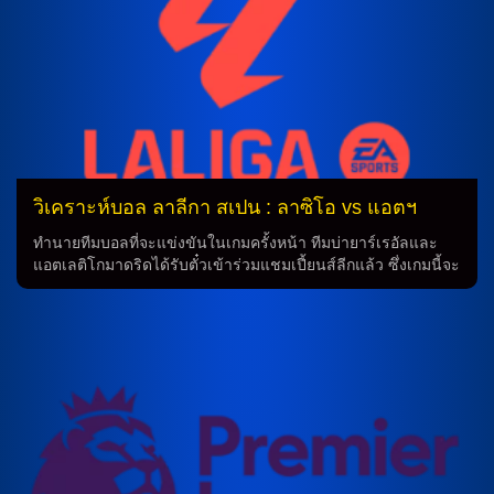
การป้องกันและการโจมตีเพื่อให้สามารถเอาชนะเกมได้ ในขณะ
เดียวกัน ทีมโคโม่จะมีความสำคัญในการควบคุมการเล่นในสนาม
เอง แม้ว่าพวกเขาจะต้องเผชิญกับการเล่นเกมในครึ่งสุดท้ายของ
ทีมเครโมเนเซ่ แต่ทีมโคโม่จะต้องใช้สมองเพื่อหาวิธีที่จะสามารถ
ทำให้ได้สักประตูและป้องกันประตู การทำนายเกมนี้จึงยอมรับว่า
ทีมโคโม่อาจจะมีข้อได้เปรียบมากกว่า และมีโอกาสที่มากขึ้นใน
การชนะเกมตามที่ได้คาดการณ์ไว้ว่าจะเป็นเช่นนั้น ทีมเครโมเน
เซ่ จะต้องพยายามอย่างมากเพื่อที่จะทำให้ตนเองมีโอกาสในการ
ชนะเกม และจะต้องใช้ความสำคัญในการทำโหมดการเล่นอย่าง
วิเคราะห์บอล ลาลีกา สเปน : ลาซิโอ vs แอตฯ
มีประสิทธิภาพ แต่ถ้าทีมโคโม่สามารถปรับตัวได้อย่างถูกต้อง พวก
มาดริด
เขาก็สามารถอยู่ในตำแหน่งที่ทำให้พวกเขามีโอกาสชนะอย่าง
ทำนายทีมบอลที่จะแข่งขันในเกมครั้งหน้า ทีมบ่ายาร์เรอัลและ
มากขึ้น อย่าลืมติดตามการแข่งขันสดๆ ได้ที่ช่องทางดูบอลสดชั้น
แอตเลติโกมาดริดได้รับตั๋วเข้าร่วมแชมเปี้ยนส์ลีกแล้ว ซึ่งเกมนี้จะ
นำ เพื่อไม่พลาดเกมที่น่าตื่นเต้น และอย่าลืมทำนายเกมโดยใช้
เป็นการแย่งตำแหน่งที่ 3 ในกลุ่ม โดยทีมบ่ายาร์เรอัลจะเป็นทีม
วิเคราะห์บอลและการทำนายที่คุณได้ศึกษามา เพื่อเพิ่มโอกาสใน
เหย้าในเกมนี้ แต่ฟอร์มของทีมมีความสะดุดชิด ในขณะที่ ทีมแอต
การชนะของทีมโปรดของคุณ ทางเราขอให้ทุกท่านสนุกกับการ
เลติโกมาดริดได้ชนะต่อเนื่อง แต่สภาพทีมยังไม่สมบูรณ์ ดังนั้น
ชมเกมฟุตบอลและการทำนายผลเกมในครั้งนี้ และขอให้ทีมที่คุณ
การพยายามอาจจะมีโอกาสที่สูงในการแบ่งแต้มในเกมครั้งหน้า
สนับสนุนมีความสำเร็จในการแข่งขันนี้ ขอให้โชคดีกับทีมที่คุณ
การทำนายสำหรับทีมบ่ายาร์เรอัล ในระบบ 4-4-2 ทีมบ่ายาร์เรอัล
รักในการเกมนี้! การทำนายเกมฟุตบอล: วิเคราะห์บอลและการ
จะมี อาร์เนา เตนาส ในประตู และ ซานติอาโก้ มูรินโญ่, เปา นา
ทำนาย การทำนายผลเกมฟุตบอลเป็นหนึ่งในกิจกรรมที่น่าสนุก
บาร์โร่, เรนาโต้ เวก้า, อัลฟอนโซ่ เปดราซ่า เป็นกองกลาง โดยมี
และน่าตื่นเต้นสำหรับแฟนพันธุ์บอลทั่วโลก การทำนายไม่ได้เกี่ยว
นิโกล่าส์ เปเป้, ปาเป้ เกย์, ดานี่ ปาเรโฆ่, อัลเบรโต้ โมเลโร่ เป็นก
กับแค่ความวินิจฉัยหรือคาดการณ์เพียงอย่างเดียว แต่มีการ
องหน้า และ จอร์จอส มิเคาตัดเซ่ และ เคราร์ด โมเรโน่ ใน
วิเคราะห์ข้อมูลและสถิติที่สำคัญเพื่อช่วยในการตัดสินใจอย่างมี
บทบาทกองหน้า แม้จะไม่มีนามของ โฮเซ่ มาเรีย กิเมเนซ, นาฮู