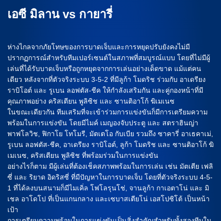
เอซี มิลาน vs กายารี่
ห่างไกลจากภัยโทษของการบาดเจ็บและการหยุดปรับยังคงไม่มี
ปรากฏการณ์สำหรับทีมเปอร์เซนต์ในสภาพที่สมบูรณ์แบบ โดยที่ไม่มีผู้
เล่นที่ได้รับบาดเจ็บหรือถูกหยุดจากการเล่นอย่างเด็ดขาด แม้แต่คน
เดียว หลังจากที่ตัวจริงระบบ 3-5-2 ที่มีลูก้า โมดริช ร่วมกับ อาเดรียง
ราบิโอต์ และ รูเบน ลอฟตัส-ชีค ให้กำลังเสริมกัน และคู่กองหน้าที่มี
คุณภาพอย่าง คริสเตียน พูลิซิช และ ซานติอาโก้ ฆิเมเนซ
ในขณะเดียวกัน ทีมเสริมที่จะเข้าร่วมการแข่งขันก็มีการเตรียมความ
พร้อมในการแข่งขัน โดยมีไมค์ เมญองจับประตู และ สตราฮินญ่า
พาฟโลวิช, ฟิกาโย โทโมรี, มัตเตโอ กับเบีย รวมถึง ซาคารี่ อาเธคาเม่,
รูเบน ลอฟตัส-ชีค, อาเดรียง ราบิโอต์, ลูก้า โมดริช และ ซานติอาโก้ ฆิ
เมเนซ, คริสเตียน พูลิซิช ที่พร้อมร่วมในการแข่งขัน
อย่างไรก็ตาม มีผู้เล่นที่ต้องเช็คสภาพพร้อมในการเล่น เช่น มัตเตีย เฟลิ
ซี่ และ ริยาด อิดริสซี่ ที่มีปัญหาในการบาดเจ็บ โดยที่ตัวจริงระบบ 4-5-
1 ที่ได้ลงบนสนามก็มีไมเคิ่ล โฟโลรุนโช่, จานลูก้า กาเอตาโน่ และ มิ
เชล อาโดโป ที่เป็นแกนกลาง และเซบาสเตียโน่ เอสโปซิโต้ เป็นหน้า
เป้า
การเตรียมความพร้อมในการแข่งขันเป็นสิ่งสำคัญสำหรับทั้งสองทีมใน