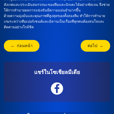
สังเกตและประเมินสมรรถนะของทีมและนักเตะได้อย่างชัดเจน จึงช่วย
ให้การทำนายผลการแข่งขันมีความแม่นยำมากขึ้น
ด้วยความมุ่งมั่นและคุณภาพที่สูงสุดของทั้งสองทีม ทำให้การทำนาย
เกมระหว่างทีมเปอร์เซนต์และมิลานเป็นเรื่องที่ทุกคนต้องสนใจและ
ติดตามอย่างใกล้ชิด
← ก่อนหน้า
ต่อไป →
แชร์ในโซเชียลมีเดีย