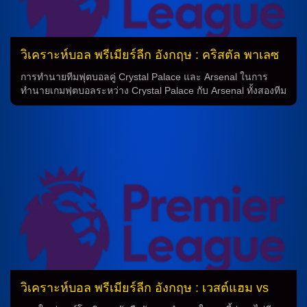
เหตุผล วิเคราะห์บอลเป็นกระบวนการที่ใช้ข้อมูลที่เกี่ยวข้องกับทีม
เอล โมลิน่า, ปาโบล บารริออส, นิโก้ กอนซาเลซ, […]
ฟุตบอล เช่น ฟอร์มในการแข่งขันล่าสุด, การประชุมหรือการบาด
เจ็บของนักเตะ, และปัจจัยอื่นๆ ที่อาจส่งผลต่อผลการแข่งขัน การ
ดูบอลสดก็เป็นส่วนสำคัญที่ช่วยในการวิเคราะห์บอลอย่างมี
วิเคราะห์บอล พรีเมียร์ลีก อังกฤษ : คริสตัล พาเลซ
ประสิทธิภาพ เพราะการสังเกตทีมในการแข่งขันจริงๆ ช่วยใน
vs อาร์เซน่อล
การปรับวิธีการเล่นหรือกลยุทธ์ได้อย่างทันที วิเคราะห์ฟุตบอลที่
การทำนายทีมฟุตบอลคู่ Crystal Palace และ Arsenal ในการ
ครอบคลุมทุกด้าน การทำนายเกมฟุตบอลไม่ได้มองแค่ด้านการ
ทำนายเกมฟุตบอลระหว่าง Crystal Palace กับ Arsenal ทั้งสองทีม
โจมตีหรือป้องกันของทีมเท่านั้น แต่ยังควรพิจารณาด้านอื่นๆ เช่น
มีการปรับแนวการเล่นให้เหมาะสมกับสถานการณ์ของนักเตะที่
การควบคุมบอล, การโต้แย้ง, และสถิติการยิงประตู เพื่อให้การ
เสียสละจากการบาดเจ็บล่าสุด โดยทีม Crystal Palace จะต้อง
ทำนายมีความถูกต้องมากยิ่งขึ้น การทำนายเกมฟุตบอลมีส่วน
หมดสิทธิ์ใช้งานนักเตะสำคัญอย่าง ชี๊ค ดูกูเร่, เอ็ดดี้ เอ็นเคเตียห์,
สำคัญในการพนันกีฬา ซึ่งผู้เล่นสามารถใช้วิเคราะห์บอลและการ
และ อีวานน์ เกสซ็องด์ ที่มีปัญหาอาการบาดเจ็บ นอกจากนี้ทีมจะ
ทำนายในการตัดสินใจวางเดิมพันให้ถูกต้อง การวางเดิมพันที่มีพื้น
เลือกใช้ระบบ 3-4-2-1 ในการจัดทัพ พร้อมใช้นักเตะอย่าง อิสไม
ฐานและการทำนายที่ถูกต้องสามารถช่วยเพิ่มโอกาสในการชนะ
ล่า ซาร์ และ เบรนแน่น จอห์นสัน คอยสนับสนุนฌ็อง-ฟิลิปเป้ มา
อย่าลืมว่าการทำนายเกมฟุตบอลไม่มักเป็นเรื่องง่าย […]
เตต้า ที่จะยืนหอกตัวเป้าในเกมนี้ ส่วนทีม Arsenal จะต้องเล่นโดย
ไม่มีเยอร์เรียน ทิมเบอร์ ที่เสียสละจากบาดเจ็บในเกมล่าสุด รวมถึง
มิเกล เมริโน่ และ เบ็น ไวท์ โดยทีมจะปรับเป็นแนวการเล่น 4-3-3
โดยมีกาเบรียล มาร์กัลแญส และ วิลเลี่ยม ซาลิบา คุมแผงหลัง
และ […]
วิเคราะห์บอล พรีเมียร์ลีก อังกฤษ : เวสต์แฮม vs
ลีดส์