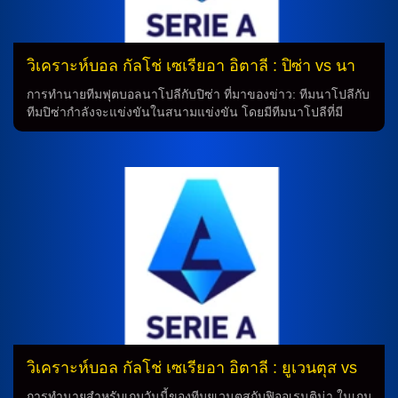
วิเคราะห์บอล กัลโช่ เซเรียอา อิตาลี : ปิซ่า vs นา
โปลี
การทำนายทีมฟุตบอลนาโปลีกับปิซ่า ที่มาของข่าว: ทีมนาโปลีกับ
ทีมปิซ่ากำลังจะแข่งขันในสนามแข่งขัน โดยมีทีมนาโปลีที่มี
ความเชื่อมั่นและความพร้อมที่สุดในการชนะเกมนี้ เพื่อการันตีตัว
ในการเข้าแข่งขันในแชมเปี้ยนส์ลีก ในขณะที่ทีมปิซ่าก็มีความ
รุนแรงและมีความพร้อมในการชนะเกมนี้เช่นกัน ข่าวล่าสุดก็มี
การทำนายถึงการจัดทัพของทั้งสองทีมหลังจากมีผู้เชี่ยวชาญ
ทำการวิเคราะห์บอล และการทำนายก็เป็นสิ่งที่น่าสนใจสำหรับผู้
ชมทั้งสองทีม ในการทำนายทีมนาโปลี นั้น นักเตะหลักสำคัญที่
คาดว่าจะเข้าสู่สนามเป็น สเตฟาโน่ โมเรโอ และ ฟิลิป สโตยิล
โควิช ทีมนาโปลีได้ทำการจัดทัพในระบบ 3-5-2 โดยมีคู่หน้าที่มี
ความสามารถมากมายในการทำประตู และโดยมีนักเตะหลักคือ
โรเซ่น โบซินอฟ และ ฟิลิเป้ โลโยล่า ซึ่งมีสมรรถนะที่ดีในการ
ป้องกันประตูและสนับสนุนให้ทีมนาโปลีสามารถชนะเกมได้อย่าง
มั่นใจ ในขณะเดียวกัน ทีมปิซ่าก็มีการจัดทัพในระบบ 3-4-2-1
โดยมีนักเตะหลักคือ วานย่า มิลินโควิช-ซาวิช และ สก็อตต์ แม็ค
โทมิเนย์ ซึ่งมีความสามารถในการทำประตูจากการโต้ตอบของทั้ง
วิเคราะห์บอล กัลโช่ เซเรียอา อิตาลี : ยูเวนตุส vs
สองทีม นอกจากนี้ ทีมปิซ่ายังมีนักเตะหลักอย่าง เควิน เดอ บรอยน์
ฟิออเรนติน่า
ที่มีความสามารถในการสร้างโอกาสและทำประตูให้ทีมได้ เมื่อ
การทำนายสำหรับเกมวันนี้ของทีมยูเวนตุสกับฟิออเรนติน่า ในเกม