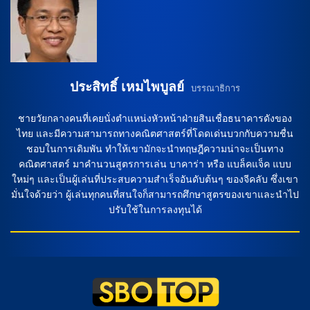
เกมและช่วยให้ทีมเข้าสู่เส้นป้องกันของทีมฝ่ายตรงข้าม ในขณะ
เดียวกัน ทีมแมวและตระกูลที่ยิ่งใหญ่จะเล่นในระบบ 4-3-3 และ
พยายามให้ความสำคัญกับการต้านทานที่มีความแข็งแกร่ง คาด
การณ์ จากการวิเคราะห์บอล ทีมอตาลันต้าจะมีความได้เปรียบใน
เกมนี้ แม้ว่าทีมแมวและตระกูลที่ยิ่งใหญ่จะพยายามทำให้ความ
รู้สึกของทีมเจ้าถิ่นกลับมา แต่เราก็ยังคาดว่าทีมอตาลันต้าจะ
เอาชนะเกมนี้ ทำนายผล ดังนั้น เราทำนายว่าทีมอตาลันต้าจะ
ประสิทธิ์ เหมไพบูลย์
บรรณาธิการ
เอาชนะทีมแมวและตระกูลที่ยิ่งใหญ่ในเกมนี้ และจะได้แต้มเต็ม
จากการแข่งขัน ดูบอลสด หากคุณสนใจที่จะดูเกมนี้สด คุณ
ชายวัยกลางคนที่เคยนั่งตำแหน่งหัวหน้าฝ่ายสินเชื่อธนาคารดังของ
สามารถรับชมการแข่งขันได้ทางช่องทางดาวเดี้ยว ซึ่งจะมีการ
ไทย และมีความสามารถทางคณิตศาสตร์ที่โดดเด่นบวกกับความชื่น
ถ่ายทอดสดผ่านทางอินเทอร์เน็ต สรุป ในเกมนี้ เราคาดว่าทีมอตา
ชอบในการเดิมพัน ทำให้เขามักจะนำทฤษฎีความน่าจะเป็นทาง
ลันต้าจะเอาชนะทีมแมวและตระกูลที่ยิ่งใหญ่ในสนามเหย้าของ
คณิตศาสตร์ มาคำนวนสูตรการเล่น บาคาร่า หรือ แบล็คแจ็ค แบบ
พวกเขา โดยนักเตะอย่าง นิโคลา คริสโตวิช จะเป็นคนทำประตู
ใหม่ๆ และเป็นผู้เล่นที่ประสบความสำเร็จอันดับต้นๆ ของจีคลับ ซึ่งเขา
ให้กับทีมอตาลันต้า และทีมจะได้แต้มเต็มจากการแข่งขันในคืนนี้
มั่นใจด้วยว่า ผู้เล่นทุกคนที่สนใจก็สามารถศึกษาสูตรของเขาและนำไป
ดังนั้น อย่าลืมรับชมการแข่งขันสดผ่านทางอินเทอร์เน็ตเพื่อไม่
พลาดความสนุกและความตื่นเต้นในการดูบอลสดในคืนนี้! การ
ปรับใช้ในการลงทุนได้
วิเคราะห์บอลถอนล่าสุด ในการวิเคราะห์บอลล่าสุดของทีมอตา
ลันต้ากับทีมแมวและตระกูลที่ยิ่งใหญ่ในคืนนี้ นอกจากนักเตะ
สำคัญอย่าง นิโคลา คริสโตวิช […]