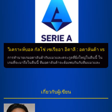
เห็นผลลัพธ์ที่จะเกิดขึ้นในเกมนี้อย่างใกล้ชิดและต้องพร้อมที่จะ
เกมนี้จะไม่มีชื่อ เบนจามิน ซีกริสต์, อัลเบิร์ต กรอนแบค, มักซ์เวล
เป็นส่วนหนึ่งของความสำเร็จของทีมที่พวกเขาเลือกเล่นในเกมนี้
กอร์กเนต์ และ จูเนียร์ เมสเซียส ที่บาดเจ็บรวมไปถึง ฌอง โอ
วิเคราะห์บอล: การทำนายสำหรับเกมวันนี้ของทีมยูเวนตุสกับฟิออ
นานา ที่เดินทางไปรับใช้ชาติ ด้านการจัดทัพในระบบ 3-5-2 แดน
เรนติน่า เมื่อพิจารณาถึงการทำนายเกมวันนี้ระหว่างทีมยูเวนตุส
กลางวาง มอร์เท่น เฟรนดรุ๊ป เป็นแกนหลักโดยมีคู่กองหน้าเป็น วิ
และฟิออเรนติน่า มีความสำคัญที่ต้องพิจารณาถึงปัจจัยต่างๆที่อาจ
ตินญ่า และ ลอเรนโซ่ โคลอมโบ ทีมเบนจามิน ซีกริสต์ ขาดใน
มีผลต่อผลการแข่งขันที่จะเกิดขึ้น ในทีมยูเวนตุส นักเตะระดับสูงอ
เกมนี้ นายใหญ่ มัสซิมิเลียโน อัลเลกรีจะหมดสิทธิ์ใช้งาน […]
ย่างลูชาโน่ สปัลเลตติฝ่ายหน้าและคาบุและอาร์คาดิอุสซ์ มิลิค
เป็นตัวแทนที่มีความสามารถในการทำประตูอย่างมีประสิทธิภาพ
และเปาโล วาโนลี่ที่เป็นกองหลังที่มีความคงทนและควบคุมเกม
อย่างแม่นยำ ส่วนทีมฟิออเรนติน่า นักเตะเชื่อระดับโลกอย่าง
วิเคราะห์บอล กัลโช่ เซเรียอา อิตาลี : อตาลันต้า vs
เปาโล วาโนลี่ในกองกลางและทาริค แลมป์ตีย์ในกองหลังเป็น
โบโลญญ่า
ประการสำคัญในการควบคุมและป้องกัน ที่สำคัญอยู่ที่กองแกน
การทำนายเกมอตาลันต้ากับแมวและตระกูลที่ยิ่งใหญ่ในคืนนี้ ใน
กลางที่ดานิเอเล่ รูกานี่และลูก้า รานิเอรี่ที่มีความคิดสร้างสรรค์ใน
เกมที่จะมาถึงในคืนนี้ ทีมอตาลันต้าจะต้องพบกันกับทีมแมวและ
การสร้างโอกาสในการทำประตู […]
ตระกูลที่ยิ่งใหญ่ในสนามเหย้าของพวกเขา โดยทีมอตาลันต้า
กำลังมีความมั่นใจในการเอาชนะเพื่อปิดซีซั่นอย่างสวยงาม ใน
ขณะเดียวกัน ทีมแมวและตระกูลที่ยิ่งใหญ่ก็จะพยายามทำให้ความ
รู้สึกของทีมเจ้าถิ่นกลับมาที่สนามเหย้าของพวกเขา วิเคราะห์บอล
ในวันนี้ทีมอตาลันต้ากำลังอยู่ในสภาพที่ดีมาก โดยเรามีนักเตะที่
เกี่ยวกับผู้เขียน
สำคัญอย่าง นิโคลา คริสโตวิช ที่พร้อมที่จะเป็นคนทำประตูให้กับ
ทีม เราคาดว่าทีมจะได้แต้มเต็มในเกมนี้ บทวิเคราะห์เกม เมื่อ
พิจารณาถึงการจัดวางทีม ทีมอตาลันต้าจะเล่นในระบบ 3-4-1-2
โดยมีนักเตะอย่าง มาริโอ ปาซาลิช และ เอแดร์ซอน ที่จะควบคุม