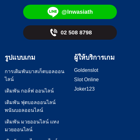
@lnwasiath
02 508 8798
รูปแบบเกม
ผู้ให้บริการเกม
Goldenslot
การเดิมพันบาสเก็ตบอลออน
ไลน์
Slot Online
Joker123
เดิมพัน กอล์ฟ ออนไลน์
เดิมพัน ฟุตบอลออนไลน์
พนันบอลออนไลน์
เดิมพัน มวยออนไลน์ แทง
มวยออนไลน์