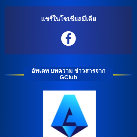
แชร์ในโซเชียลมีเดีย
อัพเดท บทความ ข่าวสารจาก
GClub