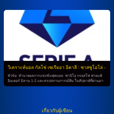
ขณะที่ เมอร์ลิน เริห์ล จะต้องพักอีกสักระยะ เนื่องจากปัญหาที่โคน
ขาหนีบ การปรับปรุงทีมของกุนซือ เดวิด มอยส์ หลังจากเกมคารา
บาวคัพ ในช่วงกลางสัปดาห์ที่ผ่านมา กุนซือ เดวิด มอยส์ได้มีการ
ปรับเปลี่ยนตำแหน่งของทีม โดยให้โอกาสกับ ไทเลอร์ ดิบลิ่ง, การ์
ลอส อัลการาซ และ เตียร์โน่ บาร์รี่ ที่จะได้รับโอกาสลงสนามจริง
และแจ็ค กรีลิช ที่ยืมตัวมาจาก แมนฯ ซิตี้ ก็ได้สร้างโอกาสได้ถึง
13 ครั้งในฤดูกาลนี้ นูโน่ เอสปิริโต้ ซานโต กุนซือใหม่ นูโน่ เอสปิ
ริโต้ ซานโต ที่เพิ่งถูกแต่งตั้งใหม่เข้ามารับบทบาทหน้าที่หลังจาก
เกรแฮม พ็อตเตอร์ ถูกไล่ออกไป เมื่อวันเสาร์ที่ผ่านมา จะทำหน้าที่
คุม ขุนค้อน ในเกมนี้ทันที ผู้จัดการทีมคนใหม่ ทีมจะต้องเลือกกอง
หน้าระหว่าง คัลลั่ม วิลสัน และ นิคลาส […]
วิเคราะห์บอล กัลโช่ เซเรียอา อิตาลี : ซาสซูโอโล่ -
vs- อูดิเนเซ่
หัวข้อ: ทำนายผลการแข่งขันฟุตบอล: ฟาบิโอ กรอสโซ่ พ่ายแพ้
อินเตอร์ มิลาน 1-2 และสรุปสถานการณ์ทีม ในสัปดาห์ที่ผ่านมา
ทีม ฟาบิโอ กรอสโซ่ ได้พ่ายแพ้ทีม อินเตอร์ มิลาน ด้วยคะแนน 1-
2 ในการแข่งขันที่มีพลังต่อสู้อย่างดี อย่างไรก็ตาม สำหรับเกม
ล่าสุดนี้ ทีมจะต้องพยายามให้ความสำเร็จกับ เยเฟร์ซอน ปาซ อา
ริยาเนต มูริช ที่ยืนด่านสุดท้าย และกองหลังที่ประสบปัญหาจาก
เซบาสเตียน วาลูคีวิชซ์, เจย์ อิดเซส, ตาริค มูฮาเรโมวิช, และ
เกี่ยวกับผู้เขียน
จอช โดอิก ที่จะต้องควบคุมเกมให้ดีที่กองกลาง กับ อัสเตอร์ ฟรังค์,