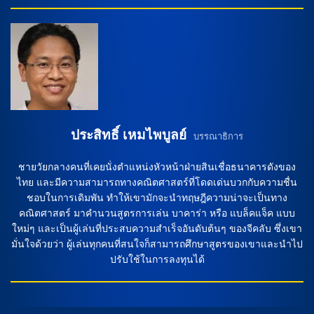
เนมันย่า มาติช, และ อิสมาเอล โกเน่ ที่จะต้องประสานงานให้เกม
อย่างเหมาะสม ที่กองหน้ากับ โดเมนิโก้ เบราร์ดี้, อันเดรีย ปินา
มอนติ, และ อาร์กม็องด์ โลเรียงเต้ […]
ประสิทธิ์ เหมไพบูลย์
บรรณาธิการ
ชายวัยกลางคนที่เคยนั่งตำแหน่งหัวหน้าฝ่ายสินเชื่อธนาคารดังของ
ไทย และมีความสามารถทางคณิตศาสตร์ที่โดดเด่นบวกกับความชื่น
ชอบในการเดิมพัน ทำให้เขามักจะนำทฤษฎีความน่าจะเป็นทาง
คณิตศาสตร์ มาคำนวนสูตรการเล่น บาคาร่า หรือ แบล็คแจ็ค แบบ
ใหม่ๆ และเป็นผู้เล่นที่ประสบความสำเร็จอันดับต้นๆ ของจีคลับ ซึ่งเขา
มั่นใจด้วยว่า ผู้เล่นทุกคนที่สนใจก็สามารถศึกษาสูตรของเขาและนำไป
ปรับใช้ในการลงทุนได้