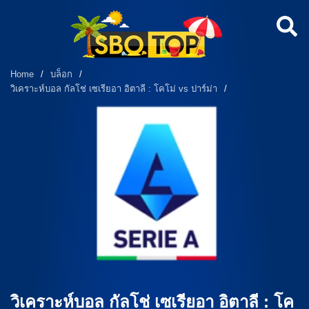
Home
/
บล็อก
/
วิเคราะห์บอล กัลโช่ เซเรียอา อิตาลี : โคโม่ vs ปาร์ม่า
/
วิเคราะห์บอล กัลโช่ เซเรียอา อิตาลี : โค