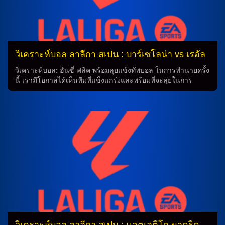
มาร์ติเนซ ในการทำประตูในเกมนี้ นายใหญ่ของทีมเวโรน่า ใน
ข้างตรงข้าม นายใหญ่ เปาโล ซัมมาร์โก จะต้องเจอกับความสูญ
เสียจากการบาดเจ็บของผู้เล่นสำคัญ อาทิ ดาเนียล โอเยโกเก้,
อาร์เมล เบลล่า-ค็อตชัป, […]
วิเคราะห์บอล ลาลีกา สเปน : บาร์เซโลน่า vs เรอัล
เบติส
วิเคราะห์บอล: ฮันซี่ ฟลิค พร้อมลุยแข้งทัพบอล ในการทำนายครั้ง
นี้ เรามีโอกาสได้เห็นทีมที่แข็งแกร่งและพร้อมที่จะลุยในการ
แข่งขัน โดยเฉพาะในการแข่งขันพร้อมลุยในทัพของทีมที่มีนัก
เตะหลายคนที่อยู่ในสภาพที่ดี คาดการณ์ว่า ฮันซี่ ฟลิค จะเข้าสู่
สนามโดยมีนักเตะหลายคนที่อยู่ในสภาพที่ดี แม้ว่า ราฟินญ่า จะ
พ้นโทษแบนและเตรียมลุยในทีม และ เปโดร กอนซาเลซ โลเปซ
เปดรี้, เฟรงกี้ เดอ ย็อง, เอริก การ์เซีย, โรนัลด์ อาเราโฮ, ชูเอา
กานเซโล่, เฟร์มีน โลเปซ หรือ เฟร์ราน ตอร์เรส พร้อมสลับลง
สนาม บอลสด: พร้อมลุยในการทำนาย โรเบิร์ต เลวานดอฟสกี้ จะ
เล่นหน้าเป้า โดยมี เฟร์ราน ตอร์เรส, เฟร์มีน โลเปซ, ราฟินญ่า
เดินเกมรุก ขณะที่ ปาโบล มาร์ติน กาบีร่า ปาเอซ กาบี จะคุมแดน
กลางกับ เปโดร กอนซาเลซ […]
วิเคราะห์บอล ลาลีกา สเปน : แอตเลติโก มาดริด