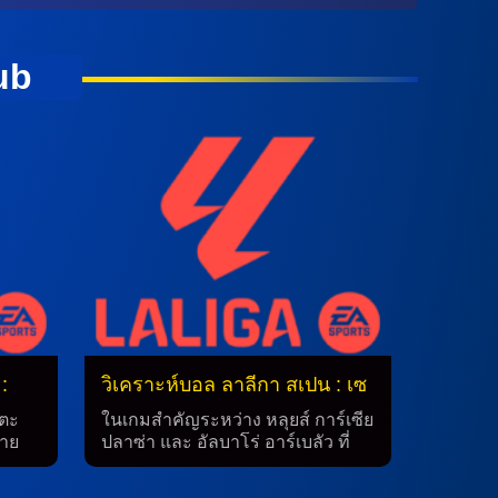
ub
:
วิเคราะห์บอล ลาลีกา สเปน : เซ
น่า
บีย่า vs เรอัล มาดริด
ตะ
ในเกมสำคัญระหว่าง หลุยส์ การ์เซีย
นาย
ปลาซ่า และ อัลบาโร่ อาร์เบลัว ที่
แอต
กำลังจะมาถึง เราพบว่านักเตะหลาย
ก
คนของทั้งสองทีมไม่สามารถเข้า