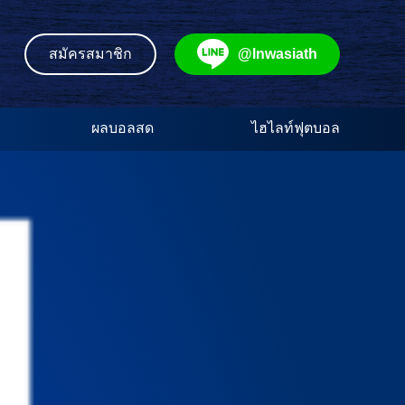
@lnwasiath
สมัครสมาชิก
ผลบอลสด
ไฮไลท์ฟุตบอล