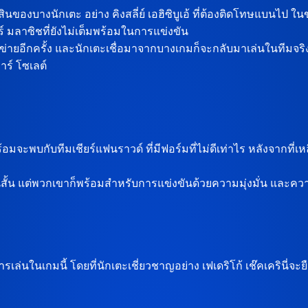
ินของบางนักเตะ อย่าง คิงสลี่ย์ เอฮิซิบูเอ้ ที่ต้องติดโทษแบนไป 
ยร์ มลาซิชที่ยังไม่เต็มพร้อมในการแข่งขัน
ายอีกครั้ง และนักเตะเชื่อมาจากบางเกมก็จะกลับมาเล่นในทีมจริงด
าร์ โซเลต์
จะพบกับทีมเชียร์แฟนราวด์ ที่มีฟอร์มที่ไม่ดีเท่าไร หลังจากที่เห
ันสั้น แต่พวกเขาก็พร้อมสำหรับการแข่งขันด้วยความมุ่งมั่น และคว
นในเกมนี้ โดยที่นักเตะเชี่ยวชาญอย่าง เฟเดริโก้ เช๊คเครินี่จะย