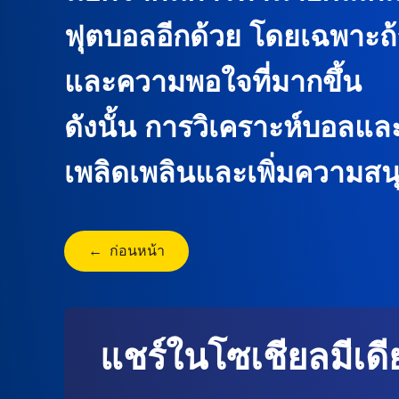
ฟุตบอลอีกด้วย โดยเฉพาะถ
และความพอใจที่มากขึ้น
ดังนั้น การวิเคราะห์บอลแ
เพลิดเพลินและเพิ่มความสน
← ก่อนหน้า
แชร์ในโซเชียลมีเดี