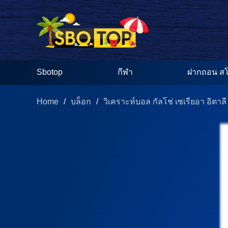
Sbotop
กีฬา
ฝากถอน สโ
Home
/
/
บล็อก
วิเคราะห์บอล กัลโช่ เซเรียอา อิตาลี 