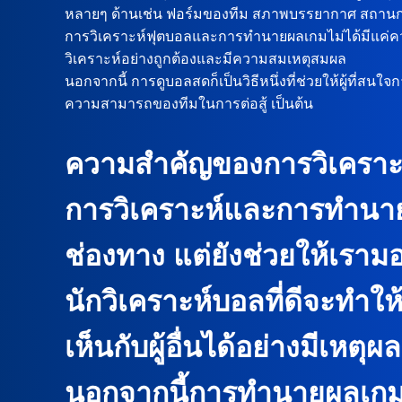
หลายๆ ด้านเช่น ฟอร์มของทีม สภาพบรรยากาศ สถานการ
การวิเคราะห์ฟุตบอลและการทำนายผลเกมไม่ได้มีแค่คว
วิเคราะห์อย่างถูกต้องและมีความสมเหตุสมผล
นอกจากนี้ การดูบอลสดก็เป็นวิธีหนึ่งที่ช่วยให้ผู้ที
ความสามารถของทีมในการต่อสู้ เป็นต้น
ความสำคัญของการวิเครา
การวิเคราะห์และการทำนาย
ช่องทาง แต่ยังช่วยให้เรามอ
นักวิเคราะห์บอลที่ดีจะทำ
เห็นกับผู้อื่นได้อย่างมีเหตุผล
นอกจากนี้การทำนายผลเกมยั