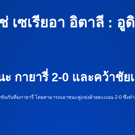
่ เซเรียอา อิตาลี : อู
ะ กายารี่ 2-0 และคว้าชัยเป
็งขันกับทีมกายารี่ โดยสามารถเอาชนะคู่แข่งด้วยคะแนน 2-0 ซึ่งทำใ