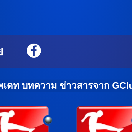
ย
ัพเดท บทความ ข่าวสารจาก GCl