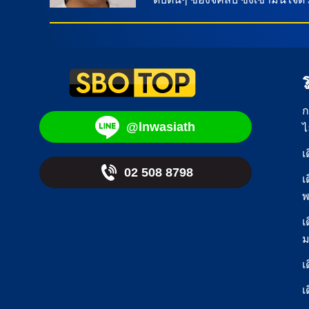
เจ็บ ในเกมนี้ทีมนายใหญ่ สเตฟเฟ่น
ยาคุบ ค
เบาม์การ์ จะต้องเสียการบรรยาย
ในการสร
ของ มิโร่ มูไฮม์ และ อเล็กซานเดอร์
สำหรับท
เรอซิง-เลเลซิอิต ในกองหลัง
ยาน ธีลม
เนื่องจากบาดเจ็บ ระบบเล่น (3-4-1-
มาริอุส 
2) ทีมของนายใหญ่ สเตฟเฟ่น เบาม์
อีกครั้ง 
การ์ […]
ทำหน้าท
มีทักษ
ก
ผ่านบอลก
@lnwasiath
ทำนายที
ไ
ทำนายที
ความสำคั
เ
ใช้กลยุท
02 508 8798
เ
เพื่อคว้า
ลมันน์ 
พ
[…]
เ
ม
เ
เ