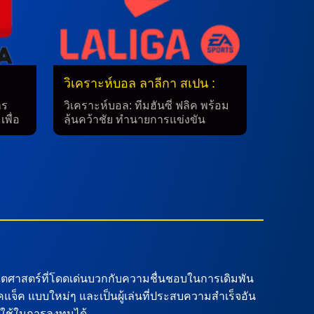
วิเคราะห์บอล ลาลีกา สเปน :
บาร์เซโลน่า vs เรอัล มาดริด
าร
วิเคราะห์บอล: ทีมฮันซี่ ฟลิค พร้อม
พื่อ
ลุ้นคว้าชัย ทำนายการแข่งขัน
จ็บ
ฟุตบอลครั้งใหม่กำลังจะเริ่มขึ้น โดย
นเด
ทีมฮันซี่ ฟลิค กำลังพร้อมที่จะลุ้น
ป์
คว้าชัยในการแข่งขันครั้งนี้ โดยทีม
อง วู-
จะต้องเผชิญกับทีมอื่น ๆ ที่มีทักษะ
งทีม
และความเข้มแข็งเช่นเดียวกัน
้า
สภาพร่างกายของนักเตะ ภายในทีม
ระบบ
ฮันซี่ ฟลิค จะมีการรายงานว่า ลา
เต
มีน ยามาล และ อันเดรียส คริสเตน
เดียม
เซ่น ไม่มีสภาพร่างกายที่สมบูรณ์ ใน
่อย
ขณะเดียวกัน ชูลส์ กุนเด้ จะได้รับ
อย่าง
การผ่อนโทษและจะกลับมาร่วมทีม
ตศาสตร์ที่โดดเด่นบวกกับความชื่นชอบในการเดิมพัน
เลอ
อีกครั้ง ส่วนนักเตะอื่น ๆ เช่น มาร์คัส
็ค แบบใหม่ๆ และเป็นผู้เล่นที่ประสบความสำเร็จอัน
วเจ็บ:
แรชฟอร์ด, เฟรงกี้ เดอ ย็อง, เฟร์ราน
บใช้ในการลงทุนได้