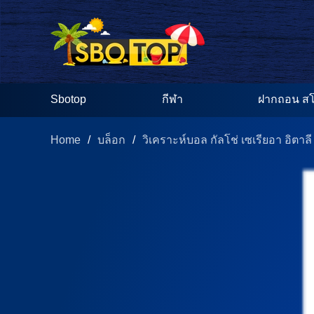
Sbotop
กีฬา
ฝากถอน สโ
Home
/
/
บล็อก
วิเคราะห์บอล กัลโช่ เซเรียอา อิตาลี