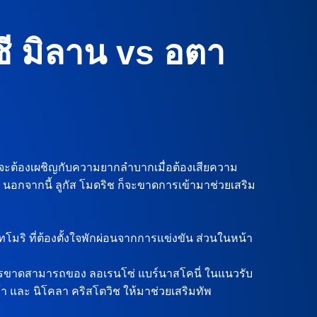
อซี มิลาน vs อตา
านจะต้องเผชิญกับความยากลำบากเมื่อต้องเสียความ
 นอกจากนี้ ลูกัส โมดริช ก็จะขาดการเข้ามาช่วยเสริม
โมริ ที่ต้องตั้งใจพักผ่อนจากการแข่งขัน ส่วนในหน้า
การขาดสามารถของ ลอเรนโซ่ แบร์นาสโคนี่ ในแนวรับ
้า และ นิโคลา คริสโตวิช ให้มาช่วยเสริมทัพ