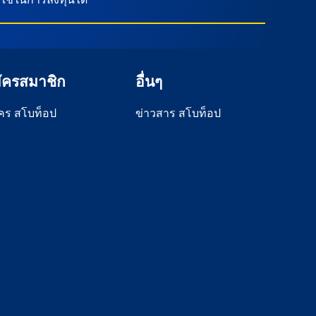
ิคต์
ตอร์เรส, โรนัลด์ อาเราโฮ และ มาร์
) : ดา
ก เบร์นาล ก็พร้อมที่จะลงสนามใน
, […]
ครั้งนี้ การร่วมทีมของนักเตะ โร
เบิร์ต เลวานดอฟสกี้ จะเป็นผู้เล่น
หน้าเป้าในการแข่งขันนี้ โดยจะมี
ร่วมทีมด้วยกันกับ มาร์คัส แรชฟ
ัครสมาชิก
อื่นๆ
อร์ด, ดาเนียล โอลโม่, เฟร์มีน
โลเปซ ในการเดินเกมรุก ในขณะที่
คร สโบท็อป
ข่าวสาร สโบท็อป
เปโดร […]