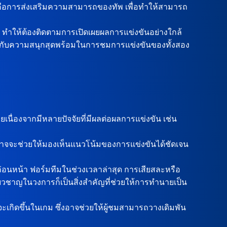
คือการส่งเสริมความสามารถของทัพ เพื่อทำให้สามารถ
้ ทำให้ต้องติดตามการเปิดเผยผลการแข่งขันอย่างใกล้
ินกับความสนุกสุดพร้อมในการชมการแข่งขันของทั้งสอง
เนื่องจากมีหลายปัจจัยที่มีผลต่อผลการแข่งขัน เช่น
อาจจะช่วยให้มองเห็นแนวโน้มของการแข่งขันได้ชัดเจน
ก่อนหน้า ฟอร์มทีมในช่วงเวลาล่าสุด การเสียสละหรือ
ยวชาญในวงการก็เป็นสิ่งสำคัญที่ช่วยให้การทำนายเป็น
เกิดขึ้นในเกม ซึ่งอาจช่วยให้ผู้ชมสามารถวางเดิมพัน