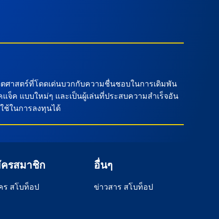
บอลทั่วโลก โดยเฉพาะที่แฟนบอล
งเชื่อ
สองทีมที่กำลังพิจารณาว่าทีมใดจะ
งและ
เป็นผู้ชนะในเกมนี้ เพื่อเข้าใจเหตุผล
ร
ที่ทำให้ทีมชนะ และทีมแพ้ในเกมนี้
กลับ
วิเคราะห์บอลทีมกิโรน่า ทีมกิโรน่า
, ดัง
ในช่วงนี้อยู่ในฟอร์มที่ดีโดยที่พวก
้ดีใน
เขากำลังพยายามที่จะปรับปรุงตัว
ร
เองและพยายามที่จะเป็นทีมที่เข้ม
าร
แข็งอีกครั้งหลังจากปีที่ผ่านมา
ตศาสตร์ที่โดดเด่นบวกกับความชื่นชอบในการเดิมพัน
อย่างไรก็ตาม ทีมกิโรน่าก็ต้องเผชิญ
็ค แบบใหม่ๆ และเป็นผู้เล่นที่ประสบความสำเร็จอัน
ุดโดย
กับบาดเจ็บของผู้เล่นหลายคน ไม่ว่า
บใช้ในการลงทุนได้
ต่ก็
จะเป็น ฆวน การ์ลอส, ปอร์ตู, มาร์ค
ัก
อังเดร แทร์ สเตเก้น, อาเบล รุยซ์
ยาม
และ วลาดิสลาฟ วานัต ที่อาจจะไม่
มไม่
สามารถเข้าเล่นในเกมนี้ได้ แต่ทีมกิ
วม
โรน่าก็ยังมีนักเตะคุณภาพเช่น
ัญ
คริสเตียน สตูอานี่ ที่ยังคงสามารถ
ัครสมาชิก
อื่นๆ
์โด้
ทำประตูได้ในเวทีสูงสุด วิเคราะห์
ี
บอลทีมเซลติก เซลติกก็ไม่ได้อยู่ใน
คร สโบท็อป
ข่าวสาร สโบท็อป
ทีมติ
ฟอร์มที่ดีเหมือนกันกับทีมกิโรน่า
ย่าง
และพวกเขาก็ต้องเผชิญกับบาดเจ็บ
ก โฟ
ของนักเตะสำคัญหลายคน เช่น แยน
ร
ซาลาส, อันโตนิโอ ไรโญ่ และ มาเต