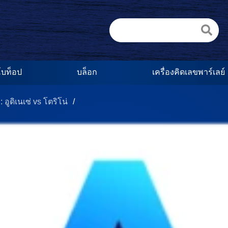
บท็อป
บล็อก
เครื่องคิดเลขพาร์เลย์
/
 อูดิเนเซ่ vs โตริโน่