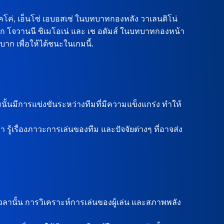
ล โคโค่, เอ็นโซ่ เอบอสเซ่ ในบทบาทกองหลัง วาเลนติโน่
ก โจวานนี ซิเมโอเน่ และ เช อดัมส์ ในบทบาทกองหน้า
ก เพื่อให้ได้ชนะในเกมนี้.
ั้นมีการแข่งขันระหว่างทีมที่มีความแข็งแกร่ง ทำให้
รู้เรื่องภาวะการเล่นของทีม และปัจจัยต่างๆ ที่อาจส่ง
ลานั้น การวิเคราะห์การเล่นของผู้เล่น และสภาพพลัง