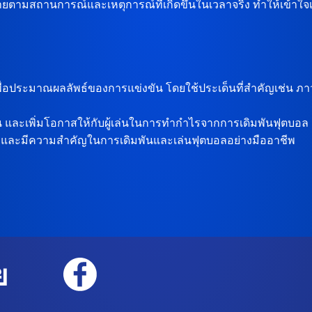
ตามสถานการณ์และเหตุการณ์ที่เกิดขึ้นในเวลาจริง ทำให้เข้าใจเห
ื่อประมาณผลลัพธ์ของการแข่งขัน โดยใช้ประเด็นที่สำคัญเช่น ภา
 และเพิ่มโอกาสให้กับผู้เล่นในการทำกำไรจากการเดิมพันฟุตบอล
ำคัญและมีความสำคัญในการเดิมพันและเล่นฟุตบอลอย่างมืออาชีพ
ย