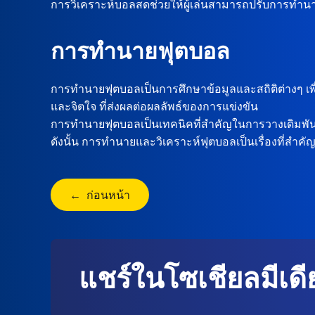
การวิเคราะห์บอลสดช่วยให้ผู้เล่นสามารถปรับการทำนาย
การทำนายฟุตบอล
การทำนายฟุตบอลเป็นการศึกษาข้อมูลและสถิติต่างๆ เพ
และจิตใจ ที่ส่งผลต่อผลลัพธ์ของการแข่งขัน
การทำนายฟุตบอลเป็นเทคนิคที่สำคัญในการวางเดิมพัน
ดังนั้น การทำนายและวิเคราะห์ฟุตบอลเป็นเรื่องที่ส
← ก่อนหน้า
แชร์ในโซเชียลมีเดี