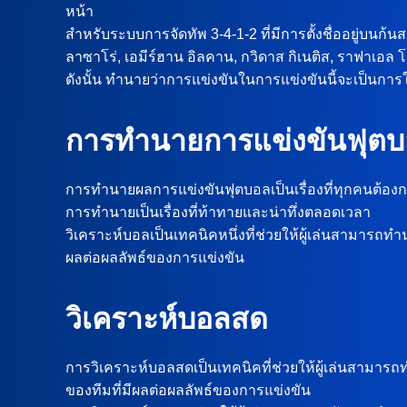
หน้า
สำหรับระบบการจัดทัพ 3-4-1-2 ที่มีการตั้งชื่ออยู่บนก้น
ลาซาโร่, เอมีร์ฮาน อิลคาน, กวิดาส กิเนติส, ราฟาเ
ดังนั้น ทำนายว่าการแข่งขันในการแข่งขันนี้จะเป็นกา
การทำนายการแข่งขันฟุต
การทำนายผลการแข่งขันฟุตบอลเป็นเรื่องที่ทุกคนต้องก
การทำนายเป็นเรื่องที่ท้าทายและน่าทึ่งตลอดเวลา
วิเคราะห์บอลเป็นเทคนิคหนึ่งที่ช่วยให้ผู้เล่นสามารถท
ผลต่อผลลัพธ์ของการแข่งขัน
วิเคราะห์บอลสด
การวิเคราะห์บอลสดเป็นเทคนิคที่ช่วยให้ผู้เล่นสามาร
ของทีมที่มีผลต่อผลลัพธ์ของการแข่งขัน