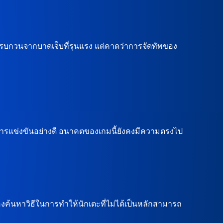
รรบกวนจากบาดเจ็บที่รุนแรง แต่คาดว่าการจัดทัพของ
นการแข่งขันอย่างดี อนาคตของเกมนี้ยังคงมีความตรงไป
้องค้นหาวิธีในการทำให้นักเตะที่ไม่ได้เป็นหลักสามารถ