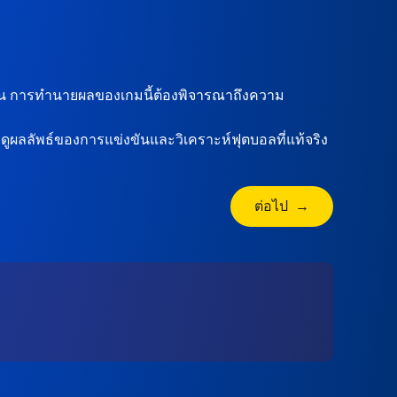
่งขัน การทำนายผลของเกมนี้ต้องพิจารณาถึงความ
่อดูผลลัพธ์ของการแข่งขันและวิเคราะห์ฟุตบอลที่แท้จริง
ต่อไป →