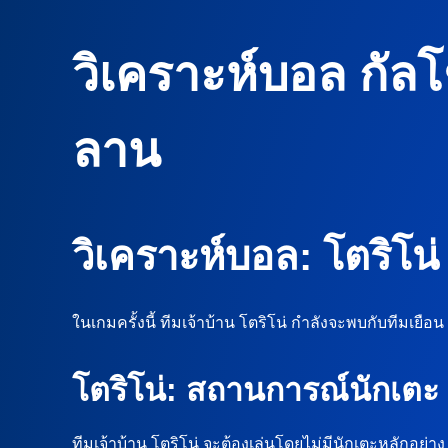
วิเคราะห์บอล กัลโช
ลาน
วิเคราะห์บอล: โตริโน่
ในเกมครั้งนี้ ทีมเจ้าบ้าน โตริโน่ กำลังจะพบกับทีมเ
โตริโน่: สถานการณ์นักเตะ
ทีมเจ้าบ้าน โตริโน่ จะต้องเล่นโดยไม่มีนักเตะหลักอย่า