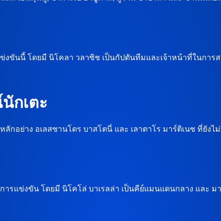
ข่งขันนี้ โดยมี นิโคลา วลาซิช เป็นกัปตันทีมและเจ้าหน้าที่ในกา
์นักเตะ
ตะหลักอย่าง อเลสซานโดร บาสโตนี่ และ เลาตาโร มาร์ติเนซ ที่ยังไ
ู่การแข่งขัน โดยมี นิโคโล่ บาเรลล่า เป็นคีย์แมนแดนกลาง และ มา