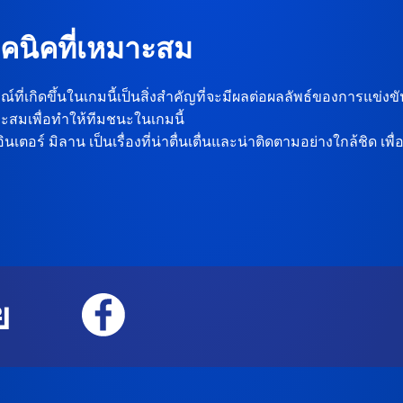
คนิคที่เหมาะสม
ี่เกิดขึ้นในเกมนี้เป็นสิ่งสำคัญที่จะมีผลต่อผลลัพธ์ของการแข
ะสมเพื่อทำให้ทีมชนะในเกมนี้
อร์ มิลาน เป็นเรื่องที่น่าตื่นเตื่นและน่าติดตามอย่างใกล้ชิด เพื
ย