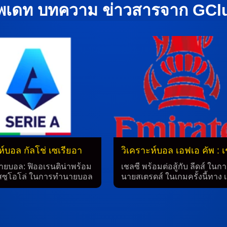
ัพเดท บทความ ข่าวสารจาก GCl
ห์บอล กัลโช่ เซเรียอา
วิเคราะห์บอล เอฟเอ คัพ : เ
 ฟิออเรนติน่า vs ซัสซัว
vs ลีดส์
ยบอล: ฟิออเรนติน่าพร้อม
เชลซี พร้อมต่อสู้กับ ลีดส์ ใน
ซาสซูโอโล่ ในการทำนายบอล
นายสเตรดส์ ในเกมครั้งนี้ทาง 
เกิดขึ้นในลีกเอสเปน โทรซี่ ฟิ
จะต้องเผชิญกับทีมฟุตบอลชั้น
น่ากำลังพร้อมที่จะเอาชนะ
อย่าง ลีดส์ ในการทำนายสเตรด
โล่ในการแข่งขันต่อไป
โดยทีมเชลซีจะต้องเสียบางนัก
ี่ทีมได้รับแต้มเต็มจากการ
เช่น ลีไว โคลวิลล์, เอสเตเวา วิ