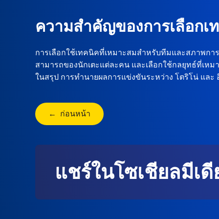
ความสำคัญของการเลือกเท
การเลือกใช้เทคนิคที่เหมาะสมสำหรับทีมและสภาพการณ์ท
สามารถของนักเตะแต่ละคน และเลือกใช้กลยุทธ์ที่เหมา
ในสรุป การทำนายผลการแข่งขันระหว่าง โตริโน่ และ อินเต
← ก่อนหน้า
แชร์ในโซเชียลมีเดี