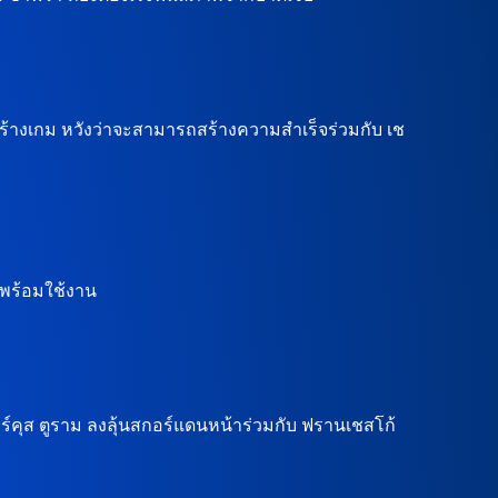
รสร้างเกม หวังว่าจะสามารถสร้างความสำเร็จร่วมกับ เช
ม่พร้อมใช้งาน
ร์คุส ตูราม ลงลุ้นสกอร์แดนหน้าร่วมกับ ฟรานเชสโก้