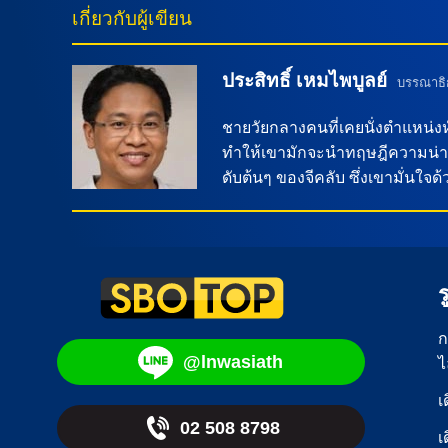
เพราะเป็นวิธีที่ช่วยให้เราเข้าใจเกม
แข่งขันก
เกี่ยวกับผู้เขียน
ได้อย่างลึกซึ้ง และทำให้เราสามารถ
ฟิออเรนต
ทำนายผลการแข่งขันได้อย่าง
ด้วยระบ
แม่นยำ การทำนายฟุตบอลในทีม
พร้อมเสร
ประสิทธิ์ เหมไพบูลย์
ข่าวดีสำหรับทีมคือ มิคาเอล เอกิลล์
เช่น คริ
บรรณาธิ
เอลเลิร์ทสัน, มอร์เท่น เฟรนดรุป
เอ็นโซล่
และ รัสลัน มาลินอฟสกี้ ได้พ้นโทษ
ฝ่ายกอง
ชายวัยกลางคนที่เคยนั่งตำแหน่
แบนแล้ว ส่วนในทีมที่มีนักเตะบาด
และ คริส
ทำให้เขามักจะนำทฤษฎีความน่าจ
เจ็บ มักซ์เวล กอร์กเน่ต์ และ บรู๊ค
ประจำ ใ
ดับต้นๆ ของจีคลับ ซึ่งเขามั่นใ
นอร์ตัน คัฟฟี่ คาดว่าจะไม่สามารถ
เป็นคนป้
เข้าเล่นในเกมถัดไป ในการจัดวาง
เตียน วาล
ทัพในระบบ 3-4-1-2 คู่กองหน้าจะ
ริค มูฮา
เป็นหน้าที่ของ วิตินญ่า กับ ลอเรน
สถานการ
โซ่ โคลอมโบ โดยมี ทอมมาโซ่ บัล
นักเตะ ท
ดานซี่ เป็นตัวปั้นเกม ทำนายการ
22 นัดที่
แข่งขัน ทีมกองหน้าของทีมจะเป็น
รับบทบา
เจย์เดน แอดได ที่มีปัญหาอาการ
อริยาเน็
ก
บาดเจ็บ และไม่สามารถใช้สิทธิ์เล่น
ส่วนที่ต
@lnwasiath
ในเกมถัดไปได้ โดยทีมจะจัดวางทัพ
อริยาเน็ต
ไ
ในระบบ 4-2-3-1 โดยมี อัสซาเน ดิ
รักษาประ
เยา, นิโก้ ปาซ และมาร์ติน บาตูริน่า
โญโล่, ฟ
เ
ร่วมกันปั้นเกม […]
กานเด ที
02 508 8798
เ