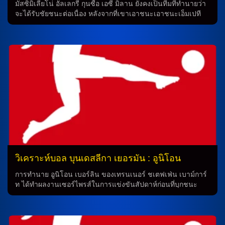
มัสซิมิเลียโน่ อัลเลกรี กุนซือ เอซี มิลาน ยังคงเป็นทีมที่ทำนายว่า
จะได้รับชัยชนะต่อเนื่อง หลังจากที่เขาเอาชนะเอาชนะเอ็มเปที
ลีชซี 3-0 ใน โคปปา อิตาเลีย และทำให้ทีมสามารถคว้าชัยได้
จนถึง 3 เกมติดต่อกันในลีก ความพร้อมของทีมในเกมนี้ยังไม่มีอาร์
ดอน จาชารี่ เนมนั้นยังเจ็บอยู่ แต่ข่าวดีคือ ราฟาเอล เลเอา
สมาชิกตัวสำรองที่สำคัญกลับมาเต็มที่ แม้ว่าเขาจะเริ่มจากเบ็นช์
อย่างต่ำ ด้านอีกฝ่าย ไมค์ เมนญ็อง ก็ได้กลับมาเล่นในลีกใหม่ได้
แล้ว นอกจากนี้ คริสเตียน พูลิซิช ที่เคยเป็นตัวแทนสำรองก็ได้
แสดงประสิทธิภาพที่ดี และจะกลับมาเป็นตัวแทนในหน้าเลนใน
เกมนี้ แทนที่คริสโตเฟอร์ เอ็นกุนกู ที่เสียการเล่นเนื่องจากบาดเจ็บ
อีกส่วน ยูสซูฟ โฟฟาน่า, มัตเตโอ กับเบีย, ลูก้า โมดริช, และ เปร์
วิส เอสตูปินญาน ที่มีความพร้อมเต็มร้อยก็พร้อมเข้าสู่เกมและยืน
บนสนาม 11 คนแรก รวมถึง อันโตนิโอ คอนเต้ กุนซือนาโปลี ที่
ได้เอาชนะ ปิซ่า 3-2 […]
วิเคราะห์บอล บุนเดสลีกา เยอรมัน : อูนิโอน
เบอร์ลิน -vs- ฮัมบูร์ก
การทำนาย อูนิโอน เบอร์ลิน ของเทรนเนอร์ ชเตฟเฟ่น เบาม์การ์
ท ได้ทำผลงานเซอร์ไพรส์ในการแข่งขันสัปดาห์ก่อนที่บุกชนะ
แฟร้งค์เฟิร์ต 4-3 จากแฮตทริกของ โอลิเวอร์ เบิร์ก หัวหอกตัวใหม่
ชาวสกอตต์ ความพร้อมของทีม ความพร้อมล่าสุดยังไม่มี ลิวาน
เบอร์คู, โรเบิร์ต สคอฟ และ สแตนลีย์ เอ็นโซกี ที่บาดเจ็บ แต่จะ
ได้ ทอม โรเธ่อ พ้นโทษแบนกลับมาช่วยทีมอีกครั้ง “สิงห์เหนือ”