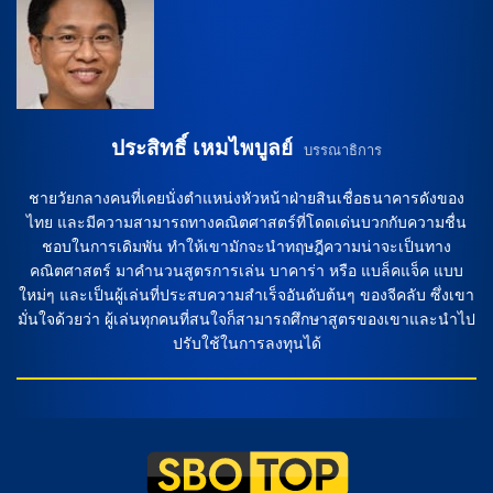
ที่พ่ายยับ นัดนี้ยังคงไม่มี อดัม ฮโลเซ็ค, วาล็งแตง […]
ประสิทธิ์ เหมไพบูลย์
บรรณาธิการ
ชายวัยกลางคนที่เคยนั่งตำแหน่งหัวหน้าฝ่ายสินเชื่อธนาคารดังของ
ไทย และมีความสามารถทางคณิตศาสตร์ที่โดดเด่นบวกกับความชื่น
ชอบในการเดิมพัน ทำให้เขามักจะนำทฤษฎีความน่าจะเป็นทาง
คณิตศาสตร์ มาคำนวนสูตรการเล่น บาคาร่า หรือ แบล็คแจ็ค แบบ
ใหม่ๆ และเป็นผู้เล่นที่ประสบความสำเร็จอันดับต้นๆ ของจีคลับ ซึ่งเขา
มั่นใจด้วยว่า ผู้เล่นทุกคนที่สนใจก็สามารถศึกษาสูตรของเขาและนำไป
ปรับใช้ในการลงทุนได้