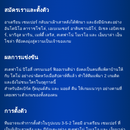
สมัครเราและตั้งตัว
อาเดรียน เซมเปอร์ กลับมาเฝ้าเสาหลังได้พักมา และยังมีนักเตะอย่าง
อันโตนิโอ คาราชโชโล่, เอเบเนเซอร์ อาคินซานมิโร่, มิเชล เอบิสเชอ
ร์, มาริอุส มาริน, เมห์ดี้ เลริส, สเตฟาโน่ โมเรโอ และ เอ็มบาล่า เอ็น
โซล่า ที่ยังคงมุ่งสู่ความเป็นเจ้าของเกม
ผลการแข่งขัน
สเตฟาโน่ ปิโอลี่ เทรนเนอร์ ฟิออเรนติน่า ยังคงเป็นคนที่แพ้คาบ้านให้
กับ โคโม่ อย่างน่าผิดหวังเมื่อสัปดาห์ที่แล้ว ทำให้ทีมแพ้มา 2 เกมติด
และยังไม่ชนะใครในฤดูกาลนี้
สำหรับอัลเบิร์ต กุ๊ดมุนด์สัน และ มอยส์ คีน ให้เกมแนวรุก อย่างตามที่
เคยเพราะตัวเกมของทั้งสองคน
การตั้งตัว
ทีมอาจจะทำการตั้งตัวในรูปแบบ 3-5-2 โดยมี อาเดรียน เซมเปอร์ ที่
เป็นผู้เฝ้าเสาหลัง และ มีนักเตะอย่าง สเตฟาโน่ โมเรโอ และ เอ็มบาล่า