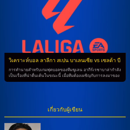
ผู้เล่นที่บาดเจ็บ แต่ทีมยังมีแผนการสำรองที่ดีเพื่อรับมือกับ
สถานการณ์นี้ การทำนายผลลัพธ์ของเกม นายใหญ่ ดิโน่ ท็อปป์
เมิลเลอร์ ในการแข่งขันครั้งนี้จะต้องเผชิญกับการหลุดและความ
ท้าทายจากทีมอุดมสมบัติ โดยการทำนายว่าผู้เล่นชื่อดังอาจจะ
ไม่มีในเกมนี้ แต่ทีมก็ยังมีผู้รักษาประตูที่มีคุณสมบัติที่ดีและ
สามารถรับมือกับสถานการณ์ได้ และการเป็นแผนการสำรองที่มี
ความคิดรวบรวมและสร้างสรรค์ให้เกมเป็นไปตามแผนอย่างมี
ประสิทธิภาพ การทำนายของทีมอุดมสมบัติ ทีมอุดมสมบัติก็ไม่พลิก
ผันก็เพราะเป็นทีมที่มีความสามารถและความมั่นคงในการเล่น
เป็นทีมที่ได้รับการวิเคราะห์บอลอย่างละเอียดและมีความพร้อมใน
วิเคราะห์บอล ลาลีกา สเปน บาเลนเซีย vs เซลต้า บี
การทำนายที่ดี ทั้งถ้าเดินหน้าไปตามแผนการทำนายที่วางไว้อย่าง
โก้
แข็งแรงและมั่นคง ความสำคัญของการทำนายในฟุตบอล การ
การทำนายสำหรับเกมฟุตบอลของทีมฆูเลน อากีร์เรซาบาล่ากำลัง
ทำนายในฟุตบอลเป็นสิ่งที่สำคัญและมีผลต่อผลลัพธ์ของเกม โดย
เป็นเรื่องที่น่าตื่นเต้นในขณะนี้ เมื่อทีมต้องเผชิญกับการลงมาของ
การวิเคราะห์ฟุตบอลอย่างถูกต้องและมีเหตุผลจะช่วยให้ทีมมีการ
ทีม มาติอัส เวชิโน่ ที่มีความแข็งแกร่งอย่างมาก ทั้งนี้เนื่องจากการ
ทำนายที่แม่นยำและตอบสนองต่อสถานการณ์ได้อย่างเหมาะสม
เสียใช้งานของนักเตะหลายคนที่อาจมีผลกระทบต่อผลการแข่งขัน
ดังนั้น การทำนายการแข่งขันในฟุตบอลไม่ใช่เรื่องง่าย แต่ถ้าทำ
ในครั้งนี้ รายชื่อนักเตะและการเปลี่ยนแปลง ในทีมของ ฆูเลน อา
อย่างถูกต้องและมีเหตุผล ก็จะช่วยให้ทีมมีโอกาสชนะเกมได้มาก
กีร์เรซาบาล่า จะมีการเปลี่ยนแปลงที่สำคัญโดยจะไม่มีฆูเลน อา
ขึ้น และสร้างความประทับใจต่อผู้ชมและแฟนๆของกีฬาได้อย่าง
กีร์เรซาบาล่า, โกเปเต้, ดิมิทรี่ ฟาวล์คิเย่ร์ และ มุคตาร์ ดิยาคาบี้
เกี่ยวกับผู้เขียน
มากมาย ความสำคัญของการทำนายและวิเคราะห์บอล การ
เข้าร่วมเกมในครั้งนี้ เนื่องจากการบาดเจ็บที่พวกเขามีอยู่ การจัด
ทำนายและวิเคราะห์บอลไม่เพียงแค่เป็นเรื่องของความสนุกและ
ทัพในระบบ 4-2-3-1 ของทีมจะมีการปรับเปลี่ยนดังนี้ ระบบ 4-2-
ความตื่นเต้นในการดูบอลสดเท่านั้น แต่ยังมีความสำคัญอย่างมาก
3-1: ผู้รักษาประตู – ฆูเลน อากีร์เรซาบาล่า (18 นัด) กองหลัง – มุ
ในการช่วยทีมเข้าใจสถานการณ์ของเกม และทำให้สามารถ
คตาร์ ดิยาคาบี้ (8 นัด 1 ประตู), ดิมิทรี่ ฟาวล์คิเย่ร์ (12 นัด), โกเป