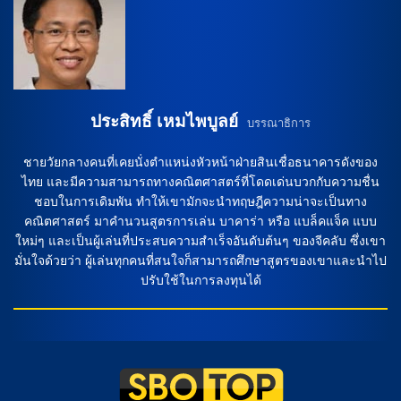
วางแผนการเล่นได้อย่างเหมาะสม การทำนายให้ถูกต้องและ
เต้ (19 นัด) สโตเล่ ดิมิทรีฟสกี้ – อูไน นูนเญซ, เธียร์รี่ กอร์เรอา, อี
แม่นยำจะช่วยให้ทีมมีความเชื่อมั่นและความมั่นใจในการเล่น
ราย […]
เนื่องจากสามารถเห็นภาพรวมของเกมอย่างชัดเจนและวางแผน
การเล่นที่เหมาะสมตามสถานการณ์ การนำความรู้มาใช้ในการ
ทำนาย การทำนายและวิเคราะห์บอลไม่ใช่แค่การเดาผลลัพธ์ของ
เกมเท่านั้น แต่ยังต้องใช้ความรู้และประสบการณ์ในการวิเคราะห์
ทั้งทีม รวมถึงพฤติกรรมของนักเตะแต่ละคนในทีม การทำนาย
ประสิทธิ์ เหมไพบูลย์
บรรณาธิการ
อย่างมีเหตุผลและเชื่อถือได้จะช่วยให้ทีมมีข้อได้เปรียบในการ
แข่งขัน เนื่องจากสามารถปรับตัวตามสถานการณ์ได้อย่างรวดเร็ว
ชายวัยกลางคนที่เคยนั่งตำแหน่งหัวหน้าฝ่ายสินเชื่อธนาคารดังของ
และมีความพร้อมในทุกฉากของเกม การพัฒนาทักษะในการ
ไทย และมีความสามารถทางคณิตศาสตร์ที่โดดเด่นบวกกับความชื่น
ทำนาย การทำนายและวิเคราะห์บอลเป็นทักษะที่สำคัญสำหรับ
ชอบในการเดิมพัน ทำให้เขามักจะนำทฤษฎีความน่าจะเป็นทาง
นักกีฬาทุกคน ซึ่งสามารถพัฒนาได้จากการฝึกฝนและศึกษาเกมที่
คณิตศาสตร์ มาคำนวนสูตรการเล่น บาคาร่า หรือ แบล็คแจ็ค แบบ
ผ่านมา เพื่อเรียนรู้และเข้าใจสถานการณ์ต่างๆ ที่เกิดขึ้นในเกม
ใหม่ๆ และเป็นผู้เล่นที่ประสบความสำเร็จอันดับต้นๆ ของจีคลับ ซึ่งเขา
การเรียนรู้จากการทำนายและวิเคราะห์บอลยังช่วยให้นักกีฬามี
มั่นใจด้วยว่า ผู้เล่นทุกคนที่สนใจก็สามารถศึกษาสูตรของเขาและนำไป
ความเป็นระบบและเข้าใจก่อนทำการทำลาย และสร้างโอกาสใน
การทำประตูมากขึ้น สรุป การทำนายและวิเคราะห์บอลเป็นสิ่ง
ปรับใช้ในการลงทุนได้
สำคัญที่ช่วยให้ทีมมีความพร้อมและเตรียมตัวให้ดีในการแข่งขัน
[…]