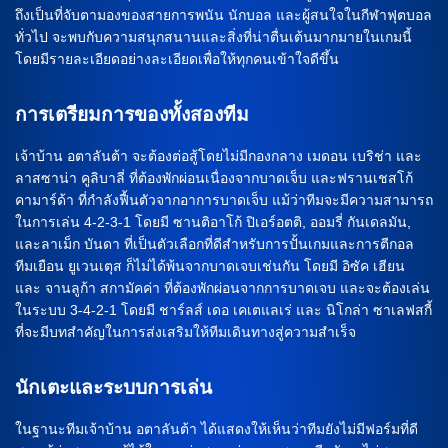
ถึงเป็นที่จับตามองของสายการพนัน นักบอล และผู้สนใจในกีฬาฟุตบอล
ทั่วไป จะพบกับความสนุกสนานและสิ่งที่น่าตื่นเต้นมากมายในเกมนี้
โดยมีรายละเอียดอย่างละเอียดเพื่อให้ทุกคนเข้าใจดีขึ้น
การเตรียมการของทั้งสองทีม
เจ้าบ้าน อตาลันต้า จะต้องต่อสู้โดยไม่มีกองกลาง เมดอน เบริช่า และ
ลาสซาน่า คูลิบาลี่ ที่ต้องพักผ่อนเนื่องจากบาดเจ็บ และฟรานเชสโก้
คามาร์ด้า ที่กำลังฟื้นตัวจากอาการบาดเจ็บ แม้ว่าทีมจะมีความสามารถ
ในการเล่น 4-2-3-1 โดยมี ซานติอาโก้ ปิเอร์อตติ, ออมรี่ กันเดลมัน,
และลาเม็ก บันดา ที่เป็นตัวเลือกที่ดีสำหรับการปั้นเกมและการตีกอล
ทีมเยือน ยูเวนเตุส ก็ไม่ได้พ้นจากบาดเจบเช่นกัน โดยมี อิซัค เฮียน
และ จานลูก้า สกามัคค่า ที่ต้องพักผ่อนจากการบาดเจบ และจะต้องเล่น
ในระบบ 3-4-2-1 โดยมี ชาร์ลส์ เดอ เคเตแลเร่ และ นิโกล่า ซาเลฟสกี้
ที่จะมีบทสำคัญในการส่งเสริมให้ทีมเดินทางสู่ความสำเร็จ
นักเตะและระบบการเล่น
ในฐานะทีมเจ้าบ้าน อตาลันต้า ได้แสดงให้เห็นว่าทีมยังไม่มีฟอร์มที่ดี