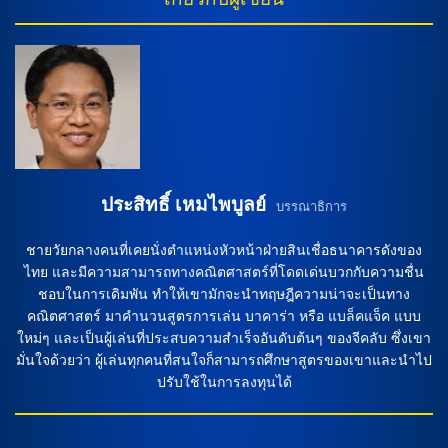
ควบคุมสมดุลกลางสนาม และมีเซร์จี้ อัลตีมีร่า มาช่วยเสมอ
สถานการณ์ ทีม อเลสซิโอ ลิสซี่ ส่วนทีม อเลสซิโอ ลิสซี่ ยังมีจุด
อ่อนที่ในแนวรับ แต่ก็ยังมีความอันตรายในการโจมตี โดยมี วาล็
องแต็ง โรซิเย่ร์, จอน มอนกาโยล่า, ลูกัส ตอร์โร่, […]
ประสิทธิ์ เหมไพบูลย์
บรรณาธิการ
ชายวัยกลางคนที่เคยนั่งตำแหน่งหัวหน้าฝ่ายสินเชื่อธนาคารดังของ
ไทย และมีความสามารถทางคณิตศาสตร์ที่โดดเด่นบวกกับความชื่น
ชอบในการเดิมพัน ทำให้เขามักจะนำทฤษฎีความน่าจะเป็นทาง
คณิตศาสตร์ มาคำนวนสูตรการเล่น บาคาร่า หรือ แบล็คแจ็ค แบบ
ใหม่ๆ และเป็นผู้เล่นที่ประสบความสำเร็จอันดับต้นๆ ของจีคลับ ซึ่งเขา
มั่นใจด้วยว่า ผู้เล่นทุกคนที่สนใจก็สามารถศึกษาสูตรของเขาและนำไป
ปรับใช้ในการลงทุนได้