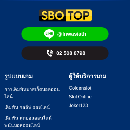
@lnwasiath
02 508 8798
รูปแบบเกม
ผู้ให้บริการเกม
Goldenslot
การเดิมพันบาสเก็ตบอลออน
ไลน์
Slot Online
Joker123
เดิมพัน กอล์ฟ ออนไลน์
เดิมพัน ฟุตบอลออนไลน์
พนันบอลออนไลน์