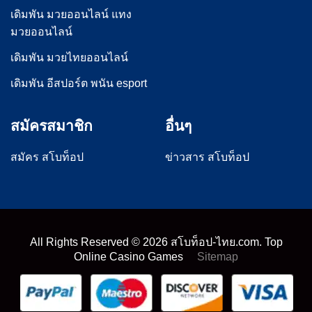
เดิมพัน มวยออนไลน์ แทง
มวยออนไลน์
เดิมพัน มวยไทยออนไลน์
เดิมพัน อีสปอร์ต พนัน esport
สมัครสมาชิก
อื่นๆ
สมัคร สโบท็อป
ข่าวสาร สโบท็อป
All Rights Reserved ©
2026
สโบท็อป-ไทย.com. Top
Online Casino Games
Sitemap