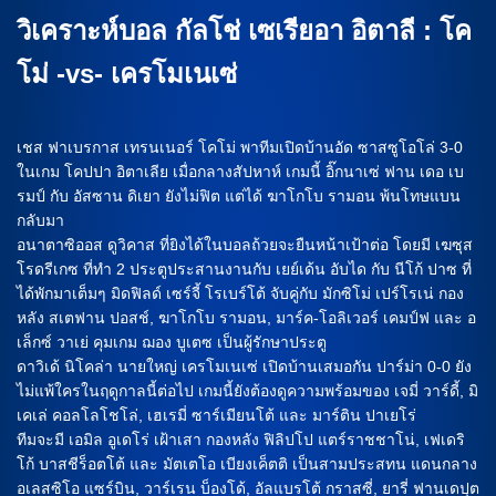
วิเคราะห์บอล กัลโช่ เซเรียอา อิตาลี : โค
โม่ -vs- เครโมเนเซ่
เชส ฟาเบรกาส เทรนเนอร์ โคโม่ พาทีมเปิดบ้านอัด ซาสซูโอโล่ 3-0
ในเกม โคปปา อิตาเลีย เมื่อกลางสัปหาห์ เกมนี้ อิ๊กนาเซ่ ฟาน เดอ เบ
รมป์ กับ อัสซาน ดิเยา ยังไม่ฟิต แต่ได้ ฆาโกโบ รามอน พ้นโทษแบน
กลับมา
อนาตาซิออส ดูวิคาส ที่ยิงได้ในบอลถ้วยจะยืนหน้าเป้าต่อ โดยมี เฆซุส
โรดรีเกซ ที่ทำ 2 ประตูประสานงานกับ เยย์เด้น อับได กับ นีโก้ ปาซ ที่
ได้พักมาเต็มๆ มิดฟิลด์ เซร์จี้ โรเบร์โต้ จับคู่กับ มักซิโม่ เปร์โรเน่ กอง
หลัง สเตฟาน ปอสช์, ฆาโกโบ รามอน, มาร์ค-โอลิเวอร์ เคมป์ฟ และ อ
เล็กซ์ วาเย่ คุมเกม ฌอง บูเตซ เป็นผู้รักษาประตู
ดาวิเด้ นิโคล่า นายใหญ่ เครโมเนเซ่ เปิดบ้านเสมอกัน ปาร์ม่า 0-0 ยัง
ไม่แพ้ใครในฤดูกาลนี้ต่อไป เกมนี้ยังต้องดูความพร้อมของ เจมี่ วาร์ดี้, มิ
เคเล่ คอลโลโชโล่, เฮเรมี่ ซาร์เมียนโต้ และ มาร์ติน ปาเยโร่
ทีมจะมี เอมิล อูเดโร่ เฝ้าเสา กองหลัง ฟิลิปโป แตร์ราชชาโน่, เฟเดริ
โก้ บาสชีร็อตโต้ และ มัตเตโอ เบียงเค็ตติ เป็นสามประสทน แดนกลาง
อเลสซิโอ แซร์บิน, วาร์เรน บ็องโด้, อัลแบรโต้ กราสซี่, ยารี่ ฟานเดปุต