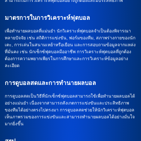
สามารถในการวิเคราะห์ฟุตบอลอย่างถูกต้องและมีประสิทธิภาพ
มาตรการในการวิเคราะห์ฟุตบอล
เพื่อทำนายผลบอลที่แม่นยำ นักวิเคราะห์ฟุตบอลจำเป็นต้องพิจารณา
หลายปัจจัย เช่น สถิติการแข่งขัน, ฟอร์มของทีม, สภาพร่างกายของนัก
เตะ, การเล่นในสนามเหย้าหรือเยือน และการสอบถามข้อมูลจากแหล่ง
ที่มั่นคง เช่น นักเซ็กซ์ฟุตบอลมืออาชีพ การวิเคราะห์ฟุตบอลที่ถูกต้อง
ต้องการความพยากเพียรในการศึกษาและการวิเคราะห์ข้อมูลอย่าง
ละเอียด
การดูบอลสดและการทำนายผลบอล
การดูบอลสดเป็นวิธีที่นักเซ็กซ์ฟุตบอลสามารถใช้เพื่อทำนายผลบอลได้
อย่างแม่นยำ เนื่องจากสามารถสังเกตการแข่งขันและประสิทธิภาพ
ของทีมได้อย่างตรงไปตรงมา การดูบอลสดช่วยให้นักวิเคราะห์ฟุตบอล
เห็นภาพรวมของการแข่งขันและสามารถทำนายผลบอลได้อย่างมั่นใจ
มากยิ่งขึ้น