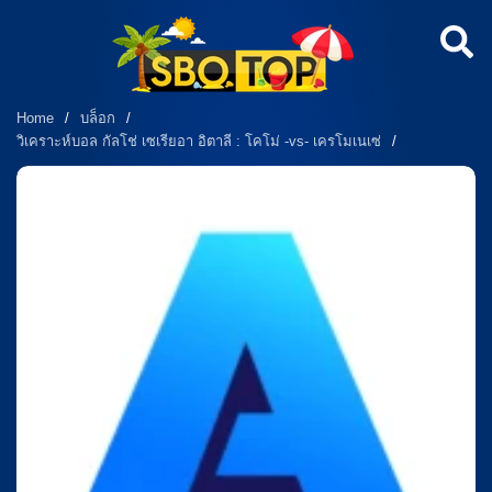
Home
/
บล็อก
/
วิเคราะห์บอล กัลโช่ เซเรียอา อิตาลี : โคโม่ -vs- เครโมเนเซ่
/