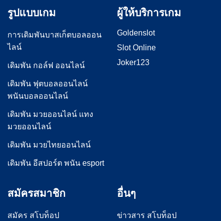
รูปแบบเกม
ผู้ให้บริการเกม
Goldenslot
การเดิมพันบาสเก็ตบอลออน
ไลน์
Slot Online
Joker123
เดิมพัน กอล์ฟ ออนไลน์
เดิมพัน ฟุตบอลออนไลน์
พนันบอลออนไลน์
เดิมพัน มวยออนไลน์ แทง
มวยออนไลน์
เดิมพัน มวยไทยออนไลน์
เดิมพัน อีสปอร์ต พนัน esport
สมัครสมาชิก
อื่นๆ
สมัคร สโบท็อป
ข่าวสาร สโบท็อป