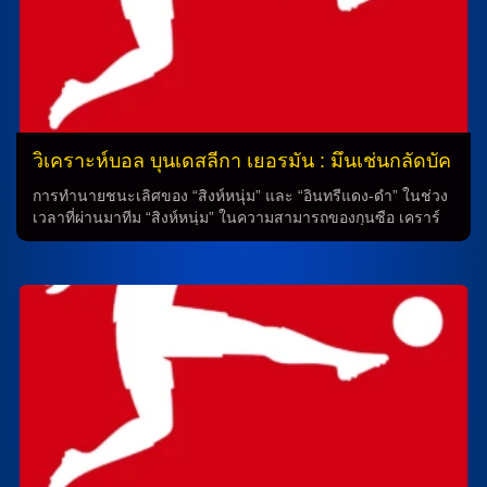
โป, มัตเตโอ ปราติ และ ไมเคิ่ล โฟโลรุนโช่ ในการประสานการ
เข้าโจมตี ส่วนเซบาสเตียโน่ […]
วิเคราะห์บอล บุนเดสลีกา เยอรมัน : มึนเช่นกลัดบัค
-vs- แฟร้งค์เฟิร์ต
การทำนายชนะเลิศของ “สิงห์หนุ่ม” และ “อินทรีแดง-ดำ” ในช่วง
เวลาที่ผ่านมาทีม “สิงห์หนุ่ม” ในความสามารถของกุนซือ เคราร์
โด เซโอเน่ ยังไม่สามารถชนะใครเลยใน 4 นัดแรก แม้ว่าสัปดาห์
ก่อนที่ไล่ตีเสมอ เลเวอร์คูเซ่น 1-1 ก็ถือว่าเก็บแต้มสำคัญนอกบ้าน
ได้ นัดล่าสุดทีมได้ปรับมาเล่นหลัง 3 ซึ่งทำได้ค่อนข้างดี และน่า
จะใช้แท็กติกเดิม โดยมี เควิน ดิ๊คส์, นิโค่ เอลเวดี้ และ ฟาบิโอ
เคียโรเดีย เล่นร่วมกัน ส่วน โรบิน ฮัค, ทิม ไคล์นเดียนส์, เปไรร่า
คาร์โดโซ่ และ นาธาน เอ็นกูมู บาดเจ็บทั้งหมด ขณะที่ ฟร้องค์ โอ
โนราต์ ไม่ค่อยสมบูรณ์นัก จะเป็นแค่สำรอง ในขณะเดียวกัน
“อินทรีแดง-ดำ” ของกุนซือ ดีโน่ ท็อปป์โมลเลอร์ ไล่ทุบ กาลาตา
ซาราย 5-1 ในบอลยุโรป แต่พอกลับมาเล่นในลีกก็แพ้อีกครั้งโดน
[…]