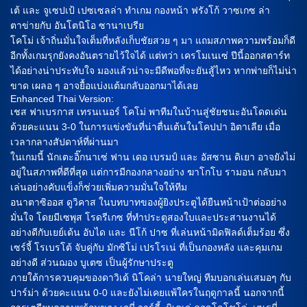
เต้ และ จูเซปเป้ เปซเซลล่า ทำเกม กองหน้า ฟรังโก้ วาซเกซ ล่า
ตาข่ายกับ อันโตนิโอ ซานาเบรีย
โคโม่ เจ้าถิ่นมั่นใจเต็มที่หลังเก็บชัยสวย ๆ มา แถมสภาพความพร้อมก็ดี
อีกทั้งเกมรุกยังคงอันตรายไว้ใจได้ แต่ทว่า เครโมเนเซ่ ปีนี้ออกสตาร์ท
ได้อย่างน่าประทับใจ มองแล้วน่าจะมีดีพอที่จะยันสู้ไหว หากพ่ายก็ไม่น่า
ขาด เผลอ ๆ อาจยื้อแบ่งแต้มกลับออกมาได้เลย
Enhanced Thai Version:
เชส ฟาเบรกาส เทรนเนอร์ โคโม่ พาทีมในบ้านสู่ชัยชนะอันโดดเด่น
ด้วยคะแนน 3-0 ในการแข่งขันที่น่าตื่นเต้นในโคปปา อิตาเลีย เมื่อ
เวลากลางสัปดาห์ที่ผ่านมา
ในเกมนี้ นักเตะอิ๊กนาเซ่ ฟาน เดอ เบรมป์ และ อัสซาน ดิเยา อาจยังไม่
อยู่ในสภาพที่ดีที่สุด แต่การมีกองกลางอย่าง ฆาโกโบ รามอน กลับมา
เล่นอย่างคับแข็งก็ช่วยเพิ่มความมั่นใจให้ทีม
อนาตาซิออส ดูวิคาส ในบทบาทของผู้ยิงประตูได้ยืนหน้าเป้าต่ออย่าง
มั่นใจ โดยมีเซพุส โรดรีเกซ ที่ทำประตูสองใบและประสานงานได้
อย่างดีกับเยย์เด้น อับได และ นีโก้ ปาซ ที่เล่นหน้ามิดฟิลด์เต็มร้อย ซึ่ง
เซร์จี้ โรเบรโต้ จับคู่กับ มักซิโม่ เปรโรเน่ ที่เป็นกองหลัง และคุมเกม
อย่างดี ส่วนฌอง บูเตซ เป็นผู้รักษาประตู
ภายใต้การควบคุมของดาวิเด้ นิโคล่า นายใหญ่ ทีมบอกเล่นเสมอๆ กับ
ปาร์ม่า ด้วยคะแนน 0-0 และยังไม่เคยแพ้ใครในฤดูกาลนี้ นอกจากนี้