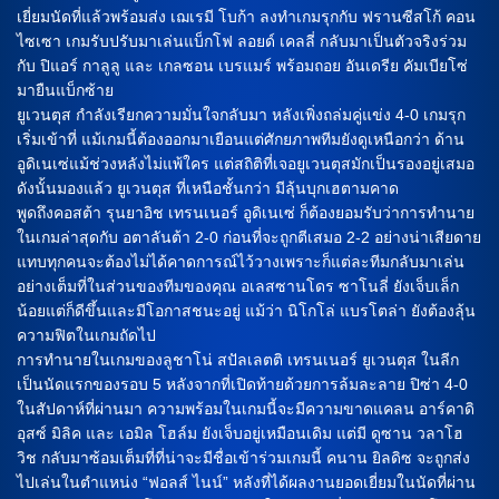
เยี่ยมนัดที่แล้วพร้อมส่ง เฌเรมี โบก้า ลงทำเกมรุกกับ ฟรานซีสโก้ คอน
ไซเซา เกมรับปรับมาเล่นแบ็กโฟ ลอยด์ เคลลี่ กลับมาเป็นตัวจริงร่วม
กับ ปิแอร์ กาลูลู และ เกลซอน เบรแมร์ พร้อมถอย อันเดรีย คัมเบียโซ่
มายืนแบ็กซ้าย
ยูเวนตุส กำลังเรียกความมั่นใจกลับมา หลังเพิ่งถล่มคู่แข่ง 4-0 เกมรุก
เริ่มเข้าที่ แม้เกมนี้ต้องออกมาเยือนแต่ศักยภาพทีมยังดูเหนือกว่า ด้าน
อูดิเนเซ่แม้ช่วงหลังไม่แพ้ใคร แต่สถิติที่เจอยูเวนตุสมักเป็นรองอยู่เสมอ
ดังนั้นมองแล้ว ยูเวนตุส ที่เหนือชั้นกว่า มีลุ้นบุกเฮตามคาด
พูดถึงคอสต้า รุนยาอิช เทรนเนอร์ อูดิเนเซ่ ก็ต้องยอมรับว่าการทำนาย
ในเกมล่าสุดกับ อตาลันต้า 2-0 ก่อนที่จะถูกตีเสมอ 2-2 อย่างน่าเสียดาย
แทบทุกคนจะต้องไม่ได้คาดการณ์ไว้วางเพราะก็แต่ละทีมกลับมาเล่น
อย่างเต็มที่ในส่วนของทีมของคุณ อเลสซานโดร ซาโนลี่ ยังเจ็บเล็ก
น้อยแต่ก็ดีขึ้นและมีโอกาสชนะอยู่ แม้ว่า นิโกโล่ แบรโตล่า ยังต้องลุ้น
ความฟิตในเกมถัดไป
การทำนายในเกมของลูชาโน่ สปัลเลตติ เทรนเนอร์ ยูเวนตุส ในลีก
เป็นนัดแรกของรอบ 5 หลังจากที่เปิดท้ายด้วยการล้มละลาย ปิซ่า 4-0
ในสัปดาห์ที่ผ่านมา ความพร้อมในเกมนี้จะมีความขาดแคลน อาร์คาดิ
อุสซ์ มิลิค และ เอมิล โฮล์ม ยังเจ็บอยู่เหมือนเดิม แต่มี ดูซาน วลาโฮ
วิช กลับมาซ้อมเต็มที่ที่น่าจะมีชื่อเข้าร่วมเกมนี้ คนาน ยิลดิซ จะถูกส่ง
ไปเล่นในตำแหน่ง “ฟอลส์ ไนน์” หลังที่ได้ผลงานยอดเยี่ยมในนัดที่ผ่าน