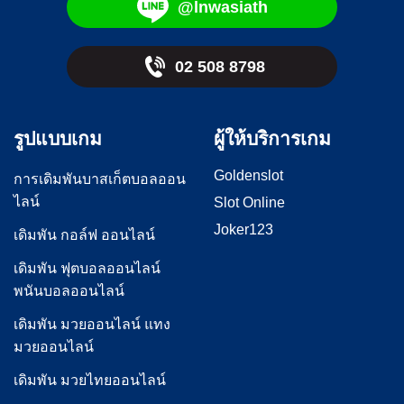
@lnwasiath
02 508 8798
รูปแบบเกม
ผู้ให้บริการเกม
Goldenslot
การเดิมพันบาสเก็ตบอลออน
ไลน์
Slot Online
Joker123
เดิมพัน กอล์ฟ ออนไลน์
เดิมพัน ฟุตบอลออนไลน์
พนันบอลออนไลน์
เดิมพัน มวยออนไลน์ แทง
มวยออนไลน์
เดิมพัน มวยไทยออนไลน์