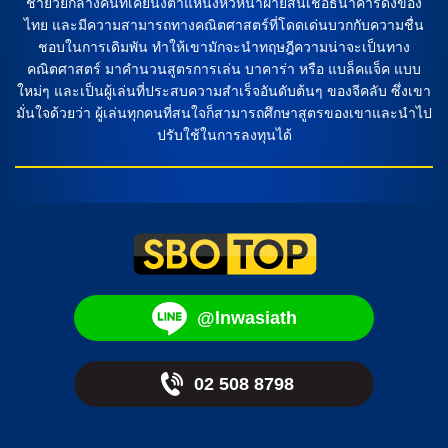
ชายวัยกลางคนที่เคยนั่งตำแหน่งหัวหน้าฝ่ายสินเชื่อธนาคารดังของ
ไทย และมีความสามารถทางคณิตศาสตร์ที่โดดเด่นบวกกับความชื่น
ชอบในการเดิมพัน ทำให้เขามักจะนำทฤษฎีความน่าจะเป็นทาง
คณิตศาสตร์ มาคำนวนสูตรการเล่น บาคาร่า หรือ แบล็คแจ็ค แบบ
ใหม่ๆ และเป็นผู้เล่นที่ประสบความสำเร็จอันดับต้นๆ ของจีคลับ ซึ่งเขา
มั่นใจด้วยว่า ผู้เล่นทุกคนที่สนใจก็สามารถศึกษาสูตรของเขาและนำไป
ปรับใช้ในการลงทุนได้
@lnwasiath
02 508 8798