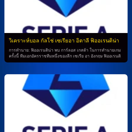
เตะอย่าง เมดอน เบริชา ก็จำเป็นต้องซ้อมร่างกายก่อนการแข่งขัน
ขณะที่เกมนี้จะพบกับการแข่งขันอีกครั้งที่เล่นในศึกแบ็กโฟร์ ด้วย
นักเตะอย่าง ดานิโล่ ไวก้า, ติอาโก้ กาเบรียล, จามิล ซีเบิร์ต และ
อันโตนิโน่ […]
วิเคราะห์บอล กัลโช่ เซเรียอา อิตาลี ฟิออเรนติน่า
vs ปาร์ม่า
การทำนาย: ฟิออเรนติน่า พบ การ์ลอส เกสต้า ในการทำนายเกม
ครั้งนี้ ทีมเอกอัครราชทีมหนึ่งของลีก เซเรีย อา อังกฤษ ฟิออเรนติ
น่า จะต้องพบกับการ์ลอส เกสต้า ที่จะมีการแข่งขันในสนามเหย้า
ของทีม ฟิออเรนติน่า ที่สเตเดียม ฟัตบอล แต้ม ลีกฯในวันอาทิตย์ที่
20 ตุลาคม 2564 เวลา 22:00 น. (เวลาไทย) ทีมเฟอร์กเฉพาะ
กำลังอยู่ในช่วงที่ไม่มั่นคง หลังจากพ่ายแพ้ในเกมล่าสุด ทำให้
ความมั่นใจลดลงอย่างมาก แต่ความมั่นใจนั้นจะต้องเข้ามาเป็น
ปัจจัยสำคัญในการแข่งขันครั้งนี้ เพราะทีมต้องการทำการกู้ภัย
จากการพ่ายแพ้ในเกมก่อนหน้า และเพิ่งแพ้มา 3 เกมติดต่อกันใน
ลีก ในขณะเดียวกัน ทีมการ์ลอส เกสต้ากำลังเข้าสู่เกมนี้โดยมี
ความมั่นใจจากการชนะมา 3 เกมติดต่อกันในลีก และการแย่ง
แต้มได้อย่างต่อเนื่อง ทำให้พวกเขามีสภาพจิตใจที่ดีและพร้อมที่จะ
เข้าสู่สนามเพื่อคว้าแต้มเต็ม ซึ่งการทำนายจะช่วยให้เห็นภาพรวม
ของการแข่งขันให้ชัดเจนมากขึ้น วิเคราะห์บอล: โอกาสของทีม