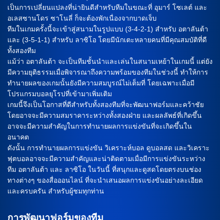
เป็นการเปลี่ยนแปลงที่น่ายินดีสำหรับทีมในขณะที่ อุมาร์ โซเลต์ และ
อเลสซานโดร ซาโนลี่ ก็จะต้องพักเนื่องจากบาดเจ็บ
ทีมในเกมครั้งนี้จะเข้าสู่สนามในรูปแบบ (3-4-2-1) สำหรับ อตาลันต้า
และ (3-5-1-1) สำหรับ ลาซิโอ โดยมีนักเตะหลายคนที่มีคุณสมบัติที่ดี
ทั้งสองทีม
แม้ว่า อตาลันต้า จะเป็นทีมชั้นนำและเล่นในสนามเหย้าในเกมนี้ แต่ยัง
มีความยุติธรรมเมื่อพิจารณาถึงความพร้อมของทีมในช่วงนี้ ทำให้การ
ทำนายผลของเกมนั้นยังมีความสมบูรณ์ไม่เต็มที่ โดยเฉพาะเมื่อมี
โปรแกรมบอลยุโรปที่เข้ามาเพิ่มเติม
เกมนี้จึงเป็นโอกาสที่ดีสำหรับทั้งสองทีมที่จะพัฒนาฟอร์มและคว้าชัย
โดยอาจจะมีความสมราคาระหว่างทั้งสองฝ่าย และผลลัพธ์ที่เกิดขึ้น
อาจจะมีความสำคัญในการทำนายผลการแข่งขันที่จะเกิดขึ้นใน
อนาคต
ดังนั้น การทำนายผลการแข่งขัน วิเคราะห์บอล ดูบอลสด และวิเคราะ
ฟุตบอลอาจจะมีความสำคัญและน่าติดตามเมื่อมีการแข่งขันระหว่าง
ทีม อตาลันต้า และ ลาซิโอ ในวันนี้ ที่สนุกและดูสดโดยตรงบนช่อง
ทางต่างๆ ของสื่อออนไลน์ ที่จะนำเสนอผลการแข่งขันอย่างละเอียด
และครบครัน สำหรับผู้ชมทุกท่าน
การพัฒนาฟอร์มของทีม