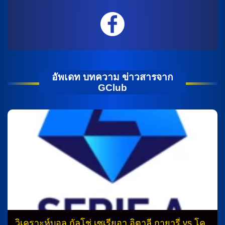
อัพเดท บทความ ข่าวสารจาก
GClub
วิเคราะห์บอล กัลโช่ เซเรียอา อิตาลี กายารี่ vs โค