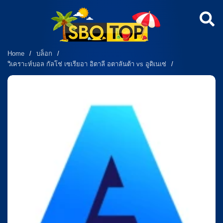
Home
/
บล็อก
/
วิเคราะห์บอล กัลโช่ เซเรียอา อิตาลี อตาลันต้า vs อูดิเนเซ่
/