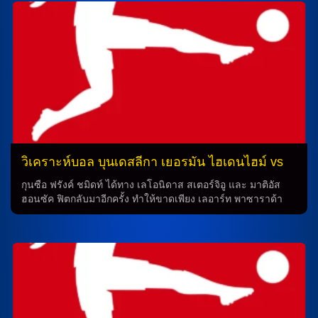
ลมันน์, ติโม ฮือเบอร์ส และ ลูก้า คีเลียน ซึ่งอาจต้องรอดูอีกครั้งว่า
พวกเขาจะเข้าเล่นหรือไม่ การทำนายว่าหลายนักเตะจะถูกส่งขึ้น
แนวรุกในเกมนี้ เช่น ยาคุบ คามินสกี้ ที่จะเปลี่ยนจากการเล่นใน
ฐานหลังไปเล่นในฐานกองกลางร่วมกับ ซาอิด เอล มาล่า และ ร้า
กนาร์ อาร์เช่อ ส่วนที่นำแนวกลางจะมีเอริค มาร์เทล และ ทอม
เคล้าส์ นอกจากนี้ “เสือเหลือง” ของกุนซือ นิโก้ โควัช ก็พบเจอ
ปัญหาเมื่อ อเมร่า ชาน ต้องประจบการปิดเทอมในฤดูกาลนี้
เนื่องจากบาดเจ็บหนักจากเกมที่พ่ายแพ้ บาเยิร์น มิวนิค 2-3 […]
วิเคราะห์บอล บุนเดสลีกา เยอรมัน ไฮเดนไฮม์ vs
ฮอฟเฟ่นไฮม์
กุนซือ ฟรังค์ ชมิดท์ ได้ทาง เลโอนิดาส สเตอร์จิอู และ มาติอัส
ฮอนซัค ฟิตกลับมาอีกครั้ง ทำให้ขาดเพียง เลอาร์ท พาซาราด้า
ส่วน มาร์นอน บุช มีอาการป่วยต้องลุ้นฟิตก่อนเกม มาร์วิน พีรินเง
อร์ ที่เป็นสำรองนัดล่าสุด น่าจะได้ลงตัวจริงตำแหน่งหน้าเป้า และ
ให้ เอเรน ดิงซี่ ทำเกมร่วมกับ เซอร์ลอร์ด คอนเตห์ ทำนายทีม
กุนซือ ฟรังค์ ชมิดท์: การทำนาย, วิเคราะห์บอล ในการแข่งขันลีก
พรีเมียร์ ลีก ทีมกุนซือ ฟรังค์ ชมิดท์ จะต้องต้อนรับเจ้าบ้าน ไฮเดน
ไฮม์ ในสนามเหย้า โดยทีมกุนซือกำลังมีปัญหาจากการบาดเจ็บ
ของผู้เล่นหลายคน ซึ่งอาจส่งผลกระทบต่อความสามารถในการ
ต่อสู้ของทีม นอกจากนี้ ทีมไฮเดนไฮม์ ที่อยู่ในที่สุดท้ายของตาราง