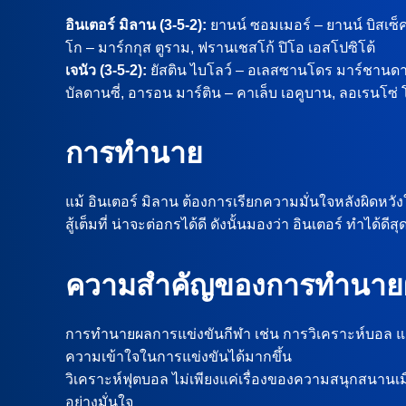
อินเตอร์ มิลาน (3-5-2):
ยานน์ ซอมเมอร์ – ยานน์ บิสเซ็ค, 
โก – มาร์กกุส ตูราม, ฟรานเชสโก้ ปิโอ เอสโปซิโต้
เจนัว (3-5-2):
ยัสติน ไบโลว์ – อเลสซานโดร มาร์ชานดาลลี
บัลดานซี่, อารอน มาร์ติน – คาเล็บ เอคูบาน, ลอเรนโซ
การทำนาย
แม้ อินเตอร์ มิลาน ต้องการเรียกความมั่นใจหลังผิดหวังใ
สู้เต็มที่ น่าจะต่อกรได้ดี ดังนั้นมองว่า อินเตอร์ ทำได้ดี
ความสำคัญของการทำนายผ
การทำนายผลการแข่งขันกีฬา เช่น การวิเคราะห์บอล และ
ความเข้าใจในการแข่งขันได้มากขึ้น
วิเคราะห์ฟุตบอล ไม่เพียงแค่เรื่องของความสนุกสนานเม
อย่างมั่นใจ