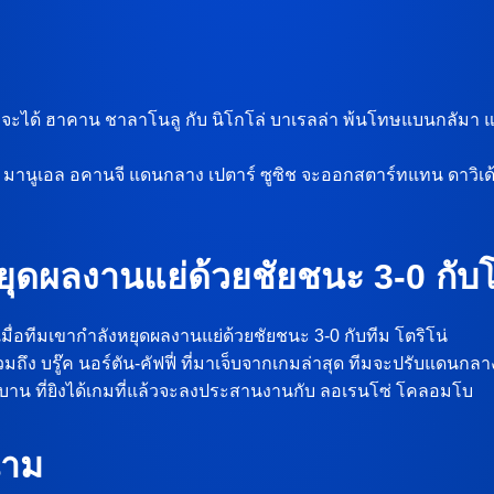
็จะได้ ฮาคาน ชาลาโนลู กับ นิโกโล่ บาเรลล่า พ้นโทษแบนกลัมา แต่
 มานูเอล อคานจี แดนกลาง เปตาร์ ซูซิช จะออกสตาร์ทแทน ดาวิเด้ ฟ
 หยุดผลงานแย่ด้วยชัยชนะ 3-0 กับโ
ล้ว เมื่อทีมเขากำลังหยุดผลงานแย่ด้วยชัยชนะ 3-0 กับทีม โตริโน่
ถึง บรู๊ค นอร์ตัน-คัฟฟี่ ที่มาเจ็บจากเกมล่าสุด ทีมจะปรับแดนกลา
ูบาน ที่ยิงได้เกมที่แล้วจะลงประสานงานกับ ลอเรนโซ่ โคลอมโบ
นาม