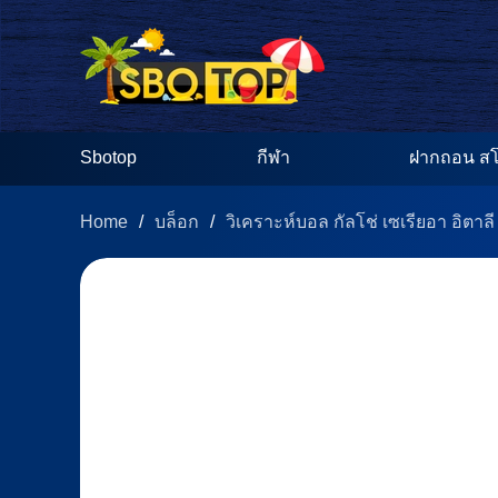
Sbotop
กีฬา
ฝากถอน สโ
Home
/
/
บล็อก
วิเคราะห์บอล กัลโช่ เซเรียอา อิตาลี