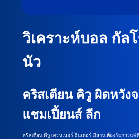
วิเคราะห์บอล กัลโช
นัว
คริสเตียน คิวู ผิดหวั
แชมเปี้ยนส์ ลีก
คริสเตียน คิวู เทรนเนอร์ อินเตอร์ มิลาน ต้องรับการแพ้