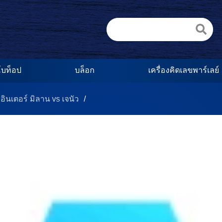
บท็อป
บล็อก
เครื่องคิดเลขพาร์เลย์
/
 อินเตอร์ มิลาน vs เจนัว