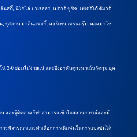
สกี้, นิโกโล่ บาเรลล่า, เปตาร์ ซูซิช, เฟเดริโก้ ดิมาร์
น, รุสลาน มาลินอฟสกี้, มอร์เท่น เฟรนดรุ๊ป, ตอมมาโซ่
น่ 3-0 ย่อมไม่ง่ายแน่ และยิ่งอาคันตุกะมาเน้นรัดกุม อุด
้เล่น และผู้ติดตามกีฬาสามารถเข้าใจสถานการณ์และมี
ารถทำการพิจารณาและทำเลือกการเดิมพันในการแข่งขันได้