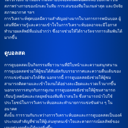
สภาพร่างกายของนักเตะในทีม การเล่นของทีมในเกมล่าสุด และปัจจัย
สภาพอากาศ ฯลฯ
การวิเคราะห์ฟุตบอลมีความสำคัญอย่างมากในวงการการพนันบอล ผู้
เล่นที่มีความรู้และความเข้าใจในการวิเคราะห์บอลอาจจะมีโอกาส
ทำนายผลลัพธ์ที่แม่นยำกว่า ซึ่งอาจช่วยให้ได้รางวัลจากการเดิมพันได้
มากขึ้น
ดูบอลสด
การดูบอลสดเป็นกิจกรรมที่ยาวนานที่มีใบหน้าและความสนุกสนาน
การดูบอลสดช่วยให้ผู้ชมได้สัมผัสกับบรรยากาศและความตื่นเต้นของ
การแข่งขันอย่างใกล้ชิด นอกจากนี้ การดูบอลสดยังช่วยให้ผู้ชม
สามารถติดตามและเข้าใจเกมได้อย่างละเอียดและรวดเร็วมากขึ้น
นอกจากการสนุกกับการดูเกม การดูบอลสดยังช่วยให้ผู้ชมสามารถ
เรียนรู้เทคนิคและกลยุทธ์ของทีมที่เราสนใจ ซึ่งสามารถนำไปใช้
ประโยชน์ในการวิเคราะห์บอลและทำนายการแข่งขันต่าง ๆ ใน
อนาคต
ดังนั้น การรวมกันระหว่างการวิเคราะห์บอลและการดูบอลสดเป็นองค์
ประกอบสำคัญที่ช่วยให้ผู้เล่นทุกคนเข้าใจและคาดการณ์ผลลัพธ์ของ
เกมอย่างถูกต้องได้มากยิ่งขึ้น