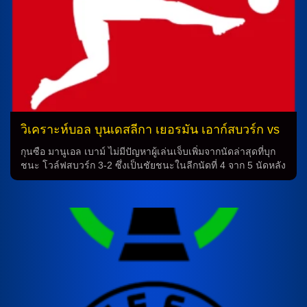
วิเคราะห์บอล บุนเดสลีกา เยอรมัน เอาก์สบวร์ก vs
โคโลญจน์
กุนซือ มานูเอล เบาม์ ไม่มีปัญหาผู้เล่นเจ็บเพิ่มจากนัดล่าสุดที่บุก
ชนะ โวล์ฟสบวร์ก 3-2 ซึ่งเป็นชัยชนะในลีกนัดที่ 4 จาก 5 นัดหลัง
สุด นั่นทำให้ตัวเจ็บยังเป็นหน้าเดิมทั้ง คริสเตียน มัตซิมา และ
เจฟเฟร่ย์ กูเวเลฟ โรดรีโก้ ริเบโร่ กองหน้าดาวรุ่งชาวโปรตุเกส
ลงตัวจริงนัดแรกผลงานดียิงประตูได้ในเกมล่าสุด น่าจะได้โอกาส
ต่อเนื่อง โดยเล่นเกมรุกร่วมกับ อเล็กซิส โคล้ด-มัวริซ ที่ทำ 2 แอส
ซิสต์ และ เมิร์ต คือมือร์ กุนซือ ลูคัส ควาสเนียก เจอปัญหาผู้เล่น
เจ็บเพิ่มคือ โจเอล ชมีด ที่เดี้ยงจากนัดเสมอ ฮอฟเฟ่นไฮม์ 2-2 ต้อง
ลุ้นความฟิตก่อนเกม เช่นเดียวกับ ลินตอน ไมนา ที่มีอาการป่วย
ส่วนที่เจ็บอยู่แล้วลงไม่ได้แน่นอนคือ เซบาสเตียน เซบูโลนเซ่น,
ยาน ธีลมันน์, อเลสซิโอ กาสโตร-มอนเตส, ติโม ฮือเบอร์ส และ
[…]