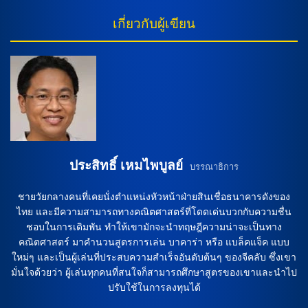
ริค แลมพตีย์ ที่ยังต้องเจ็บอย่างมาก แต่ได้คืน อัลเบิร์ต กุ๊ดมุนด์สัน
เกี่ยวกับผู้เขียน
ที่หายไปตั้งแต่ช่วงเวลาที่เข้านั่งสำรองในเกมลีกล่าสุด ทีมได้ปรับ
ทัพเต็มที่จากเกมลีกล่าสุดโดยมี ลูก้า เลซเซรินี่ ยืนยันหน้าที่ในกอง
หลัง นิกโกโล่ ฟอร์ตินี่, ปิเอโตร โคมุซโซ่ และ โรบิน โกเซนส์ ทำ
หน้าที่ในกองกลาง พร้อมรอการรบกวนจาก โรแลนโด มานดรา
โกร่า ในที่สุด อาฟิมิโก้ ปูลูลู, ยาโคโป ฟาซซินี่ และ โรแบร์โต้
ปิกโกลี่ อยู่บนสายตา อาเดรียน ซีมีเนี๊ยค นายใหญ่จากีลโลเนียก็
ไม่ได้เข้าเกมด้วยสถานการณ์ที่ดีเลย เมื่อถูกอัดคาดในบ้านก่อน 0-
3 […]
ประสิทธิ์ เหมไพบูลย์
บรรณาธิการ
ชายวัยกลางคนที่เคยนั่งตำแหน่งหัวหน้าฝ่ายสินเชื่อธนาคารดังของ
ไทย และมีความสามารถทางคณิตศาสตร์ที่โดดเด่นบวกกับความชื่น
ชอบในการเดิมพัน ทำให้เขามักจะนำทฤษฎีความน่าจะเป็นทาง
คณิตศาสตร์ มาคำนวนสูตรการเล่น บาคาร่า หรือ แบล็คแจ็ค แบบ
ใหม่ๆ และเป็นผู้เล่นที่ประสบความสำเร็จอันดับต้นๆ ของจีคลับ ซึ่งเขา
มั่นใจด้วยว่า ผู้เล่นทุกคนที่สนใจก็สามารถศึกษาสูตรของเขาและนำไป
ปรับใช้ในการลงทุนได้