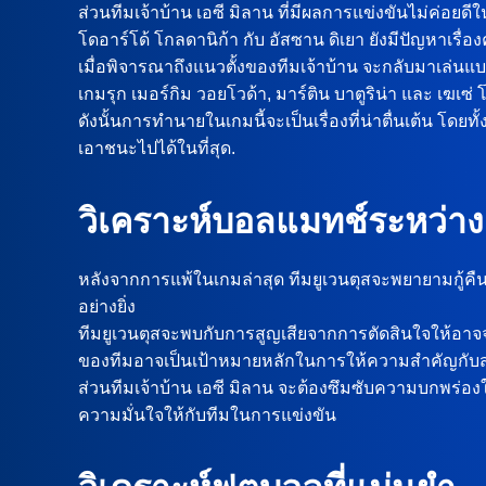
ส่วนทีมเจ้าบ้าน เอซี มิลาน ที่มีผลการแข่งขันไม่ค่อยดี
โดอาร์โด้ โกลดานิก้า กับ อัสซาน ดิเยา ยังมีปัญหาเ
เมื่อพิจารณาถึงแนวตั้งของทีมเจ้าบ้าน จะกลับมาเล่นแบบแ
เกมรุก เมอร์กิม วอยโวด้า, มาร์ติน บาตูริน่า และ เฆ
ดังนั้นการทำนายในเกมนี้จะเป็นเรื่องที่น่าตื่นเต้น โดย
เอาชนะไปได้ในที่สุด.
วิเคราะห์บอลแมทช์ระหว่างย
หลังจากการแพ้ในเกมล่าสุด ทีมยูเวนตุสจะพยายามกู้คืนฟอ
อย่างยิ่ง
ทีมยูเวนตุสจะพบกับการสูญเสียจากการตัดสินใจให้อาจจ
ของทีมอาจเป็นเป้าหมายหลักในการให้ความสำคัญกับสภ
ส่วนทีมเจ้าบ้าน เอซี มิลาน จะต้องซึมซับความบกพร่อง
ความมั่นใจให้กับทีมในการแข่งขัน