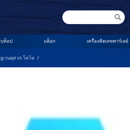
บท็อป
บล็อก
เครื่องคิดเลขพาร์เลย์
/
 ยูเวนตุส vs โคโม่