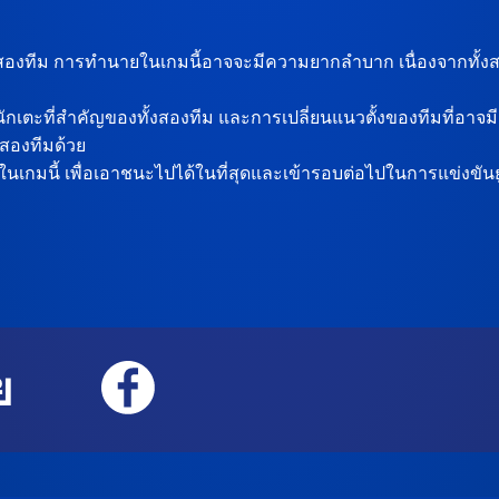
สองทีม การทำนายในเกมนี้อาจจะมีความยากลำบาก เนื่องจากทั้ง
เตะที่สำคัญของทั้งสองทีม และการเปลี่ยนแนวตั้งของทีมที่อาจม
สองทีมด้วย
เกมนี้ เพื่อเอาชนะไปได้ในที่สุดและเข้ารอบต่อไปในการแข่งขันยูฟ
ย