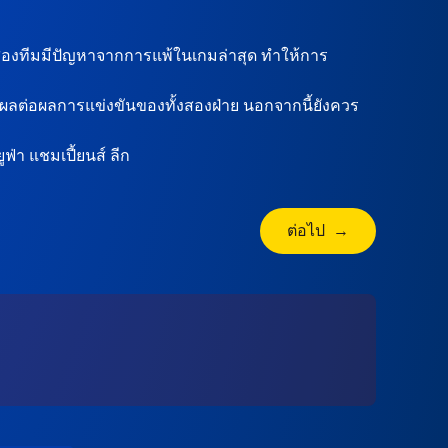
สองทีมมีปัญหาจากการแพ้ในเกมล่าสุด ทำให้การ
ีผลต่อผลการแข่งขันของทั้งสองฝ่าย นอกจากนี้ยังควร
่า แชมเปี้ยนส์ ลีก
ต่อไป →