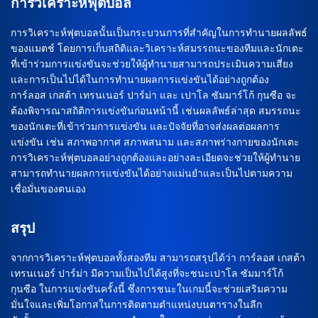
การวิเคราะห์ฟุตบอล
การวิเคราะห์ฟุตบอลนั้นเป็นกระบวนการที่สำคัญในการทำนายผลลัพธ์
ของแมตช์ โดยการเก็บสถิติและวิเคราะห์สมรรถนะของทีมและนักเตะ
ที่เข้าร่วมการแข่งขันจะช่วยให้ผู้ทำนายสามารถประเมินความเสี่ยง
และการเป็นไปได้ในการทำนายผลการแข่งขันได้อย่างถูกต้อง
การ์ลอส เกสต้า เทรนเนอร์ ปาร์ม่า และ เปาโล ซัมมาร์โก้ กุนซือ จะ
ต้องพิจารณาสถิติการแข่งขันก่อนหน้านี้ เช่นผลลัพธ์ล่าสุด สมรรถนะ
ของนักเตะที่เข้าร่วมการแข่งขัน และปัจจัยที่อาจส่งผลต่อผลการ
แข่งขัน เช่น สภาพอากาศ สภาพสนาม และสภาพร่างกายของนักเตะ
การวิเคราะห์ฟุตบอลอย่างถูกต้องและอย่างละเอียดจะช่วยให้ผู้ทำนาย
สามารถทำนายผลการแข่งขันได้อย่างแม่นยำและเป็นไปตามความ
เชื่อมั่นของตนเอง
สรุป
จากการวิเคราะห์ฟุตบอลทั้งสองทีม สามารถสรุปได้ว่า การ์ลอส เกสต้า
เทรนเนอร์ ปาร์ม่า มีความเป็นไปได้สูงที่จะชนะเปาโล ซัมมาร์โก้
กุนซือ ในการแข่งขันครั้งนี้ ซึ่งการชนะในเกมนี้จะช่วยเสริมความ
มั่นใจและเพิ่มโอกาสในการติดตามตำแหน่งบนตารางในลีก