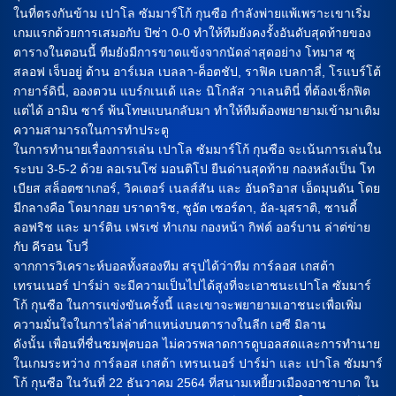
ในที่ตรงกันข้าม เปาโล ซัมมาร์โก้ กุนซือ กำลังพ่ายแพ้เพราะเขาเริ่ม
เกมแรกด้วยการเสมอกับ ปิซ่า 0-0 ทำให้ทีมยังคงรั้งอันดับสุดท้ายของ
ตารางในตอนนี้ ทีมยังมีการขาดแข้งจากนัดล่าสุดอย่าง โทมาส ซุ
สลอฟ เจ็บอยู่ ด้าน อาร์เมล เบลลา-ค็อตชัป, ราฟิค เบลกาลี่, โรแบร์โต้
กายาร์ดินี่, อองตวน แบร์กเนเด้ และ นิโกลัส วาเลนตินี่ ที่ต้องเช็กฟิต
แต่ได้ อามิน ซาร์ พ้นโทษแบนกลับมา ทำให้ทีมต้องพยายามเข้ามาเติม
ความสามารถในการทำประตู
ในการทำนายเรื่องการเล่น เปาโล ซัมมาร์โก้ กุนซือ จะเน้นการเล่นใน
ระบบ 3-5-2 ด้วย ลอเรนโซ่ มอนติโป ยืนด่านสุดท้าย กองหลังเป็น โท
เบียส สล็อตซาเกอร์, วิคเตอร์ เนลส์สัน และ อันดริอาส เอ็ดมุนดัน โดย
มีกลางคือ โดมากอย บราดาริช, ซูอัต เซอร์ดา, อัล-มุสราติ, ซานดี้
ลอฟริช และ มาร์ติน เฟรเซ่ ทำเกม กองหน้า กิฟต์ ออร์บาน ล่าต่ข่าย
กับ คีรอน โบวี่
จากการวิเคราะห์บอลทั้งสองทีม สรุปได้ว่าทีม การ์ลอส เกสต้า
เทรนเนอร์ ปาร์ม่า จะมีความเป็นไปได้สูงที่จะเอาชนะเปาโล ซัมมาร์
โก้ กุนซือ ในการแข่งขันครั้งนี้ และเขาจะพยายามเอาชนะเพื่อเพิ่ม
ความมั่นใจในการไล่ล่าตำแหน่งบนตารางในลีก เอซี มิลาน
ดังนั้น เพื่อนที่ชื่นชมฟุตบอล ไม่ควรพลาดการดูบอลสดและการทำนาย
ในเกมระหว่าง การ์ลอส เกสต้า เทรนเนอร์ ปาร์ม่า และ เปาโล ซัมมาร์
โก้ กุนซือ ในวันที่ 22 ธันวาคม 2564 ที่สนามเหยี้ยวเมืองอาชาบาด ใน