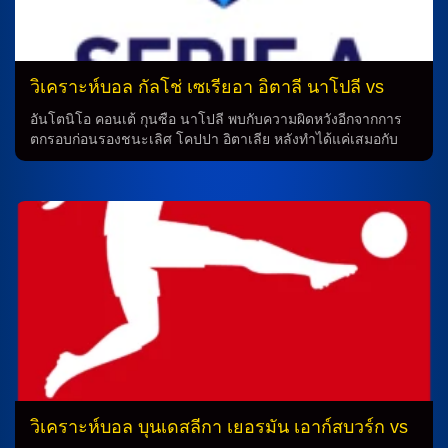
วิเคราะห์บอล กัลโช่ เซเรียอา อิตาลี นาโปลี vs
โรม่า
อันโตนิโอ คอนเต้ กุนซือ นาโปลี พบกับความผิดหวังอีกจากการ
ตกรอบก่อนรองชนะเลิศ โคปปา อิตาเลีย หลังทำได้แค่เสมอกับ
โคโม่ ในเวลาและแพ้ในการดวลจุดโทษ ในเกมนี้ ทีมนาโปลีจะ
ต้องเผชิญกับการขาดหลายนักเตะกลุ่มหลัก เนื่องจาก ชวน เชซุส
ติดโทษแบนไป และนักเตะอื่นๆ เช่น เควิน เดอ บรอยน์, โจวานนี่
ดิ ลอเรนโซ่, อ็องเดร-ฟร็องค์ ซัมโบ อ็องกีสซ่า, บิลลี่ กิลมอร์ และ
ดาวิด เนเรส ยังต้องเขามใจกับอาการบาดเจ็บ โดยทีมจะส่ง เอ
เลสซานโดร บวนจอร์โน่ มาเล่นในตำแหน่งหน้าร่วมกับ แซม
เบอเคม่า และ อาเมียร์ ราห์มานี่ ในฐานะกองกลาง พร้อมกับ มัต
เตโอ โปลิตาโน่ ฟิตพร้อมออกสตาร์ท ในการแข่งขัน ในขณะที่
สกอตต์ แม็คโทมิเนย์ ที่เคยพักมาเต็มๆ ก็จะกลับมาเป็นส่วนหนึ่ง
ของทีมในเกมนี้ ส่วน อันโตนิโอ […]
วิเคราะห์บอล บุนเดสลีกา เยอรมัน เอาก์สบวร์ก vs