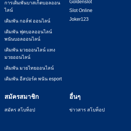
Goldenslot
การเดิมพันบาสเก็ตบอลออน
ไลน์
Slot Online
Joker123
เดิมพัน กอล์ฟ ออนไลน์
เดิมพัน ฟุตบอลออนไลน์
พนันบอลออนไลน์
เดิมพัน มวยออนไลน์ แทง
มวยออนไลน์
เดิมพัน มวยไทยออนไลน์
เดิมพัน อีสปอร์ต พนัน esport
สมัครสมาชิก
อื่นๆ
สมัคร สโบท็อป
ข่าวสาร สโบท็อป