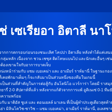
ช่ เซเรียอา อิตาลี นาโ
อีกจากการตกรอบก่อนรองชนะเลิศ โคปปา อิตาเลีย หลังทำได้แค่เ
่มหลัก เนื่องจาก ชวน เชซุส ติดโทษแบนไป และนักเตะอื่นๆ เช่น เค
 ยังต้องเขามใจกับอาการบาดเจ็บ
่งหน้าร่วมกับ แซม เบอเคม่า และ อาเมียร์ ราห์มานี่ ในฐานะกอง
่เคยพักมาเต็มๆ ก็จะกลับมาเป็นส่วนหนึ่งของทีมในเกมนี้
เป็นส่วนที่สำคัญในการต่อสู้กับ อันโตนิโอ แวร์การ่า โดยมี ราสมุส
ารี่ 2-0 สัปดาห์ที่แล้ว หลังจากแก้ตัวจากการแพ้ อูดิเนเซ่ 0-1 ทีมยั
็คความพร้อม
บ มาติอัส ซูเล่ และ ดอนเยลล์ มาเลน ที่เป็นผู้ทำประตูเดียวสุดท้
านย่า มิลินโควิช-ซาวิช – แซม เบอเคม่า, อาเมียร์ ราห์มานี่, อเล