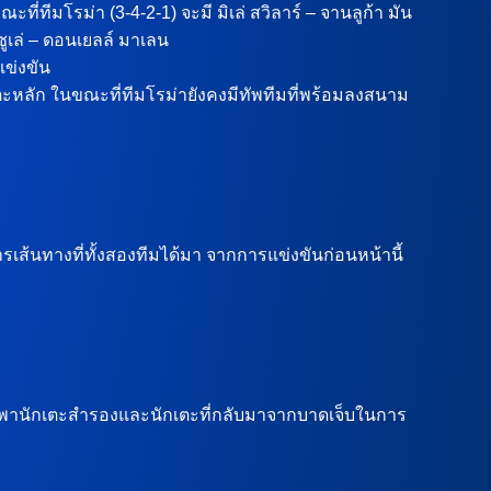
ี่ทีมโรม่า (3-4-2-1) จะมี มิเล่ สวิลาร์ – จานลูก้า มัน
ัส ซูเล่ – ดอนเยลล์ มาเลน
แข่งขัน
หลัก ในขณะที่ทีมโรม่ายังคงมีทัพทีมที่พร้อมลงสนาม
้นทางที่ทั้งสองทีมได้มา จากการแข่งขันก่อนหน้านี้
่งพานักเตะสำรองและนักเตะที่กลับมาจากบาดเจ็บในการ