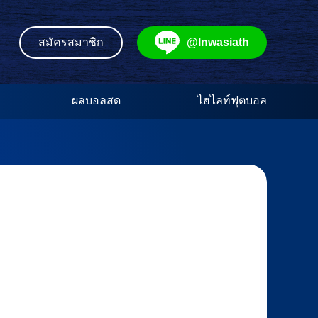
@lnwasiath
สมัครสมาชิก
ผลบอลสด
ไฮไลท์ฟุตบอล