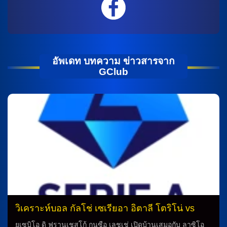
อัพเดท บทความ ข่าวสารจาก
GClub
วิเคราะห์บอล กัลโช่ เซเรียอา อิตาลี โตริโน่ vs
เลชเช่
ยูเซบิโอ ดิ ฟรานเชสโก้ กุนซือ เลชเช่ เปิดบ้านเสมอกับ ลาซิโอ