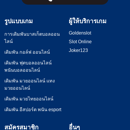
รูปแบบเกม
ผู้ให้บริการเกม
Goldenslot
การเดิมพันบาสเก็ตบอลออน
ไลน์
Slot Online
Joker123
เดิมพัน กอล์ฟ ออนไลน์
เดิมพัน ฟุตบอลออนไลน์
พนันบอลออนไลน์
เดิมพัน มวยออนไลน์ แทง
มวยออนไลน์
เดิมพัน มวยไทยออนไลน์
เดิมพัน อีสปอร์ต พนัน esport
สมัครสมาชิก
อื่นๆ