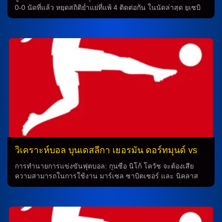
0-0 นัดที่แล้ว หยุดสถิติย่ำแย่ที่แพ้ 4 ติดต่อกัน ในนัดล่าสุด ยูเซบิ
โอ ดิ ฟรานเชสโก้ กลายเป็นทีมที่ยากจะทำนายผลลงแบบไม่
สามารถคาดเดาได้ เมื่อพบกับลาซิโอและให้ผลการแข่งขันลงเป็น
เสมอกัน 0-0 ซึ่งทำให้สถิติการแพ้ต่อเนื่องถูกหยุดขณะนี้ การเตรี
ยมการของทีมยูเซบิโอในการพบกับทีมต่างประเทศก็มีความยาก
ลำบาก เนื่องจากมีนักเตะสำคัญบางคนที่ยังไม่สามารถเข้าเล่น
เกมได้ เช่นเปอร์ ชูร์ส, กวิดาส จิไนติส, และ ซากาเรีย อาบูคาล ที่
อยู่ในสภาพที่บาดเจ็บ แถมยังสูญเสียการเล่นของ อาร์เดี้ยน อิสไม
ลี่ ในเกมล่าสุด ส่วนทีมเยือกเย็นอย่างยูเซบิโอก็ต้องเผชิญกับการ
สูญเสียของ โจวานนี่ ซิเมโอเน่, อดัม มาซิน่า และ อิวาน อิลิช ที่
ยังไม่สามารถเข้าเล่นเกมได้เช่นกัน ในส่วนของนักเตะรักษา
ประตูก็ยังคงมี อัลแบร์โต้ ปาเลียรี่ ที่ยังคงป้องกันด้านหลังได้อย่าง
ดี ร่วมทีมกับ กูเยร์โม่ มารีปาน ในการป้องกัน ส่วนกลางก็มี อาเดรี
ยง ทาเมเซ่ และ […]
วิเคราะห์บอล บุนเดสลีกา เยอรมัน ดอร์ทมุนด์ vs
ไฮเดนไฮม์
การทำนายการแข่งขันฟุตบอล: กุนซือ นิโก้ โควัช จะต้องเสีย
ความสามารถในการใช้งาน มาร์เซล ซาบิตเซอร์ และ นิคลาส
ซือเล่ ที่เพิ่งได้รับบาดเจ็บในเกมล่าสุด ส่วน อารอน อันเซลมีโน่
กองหลังอาร์เจนไตน์ก็ได้รับการดึงตัวกลับมาเข้าร่วมทีมอีกครั้ง
ในขณะที่ ดาเนียล สเวนส์สัน ก็จะกลับมาเล่นในเกมลีกต่อไป หลัง
จากที่ไม่ได้รับการเล่นในเกมยูฟ่า แชมเปี้ยนส์ ลีก ที่ทีมของเขาแพ้