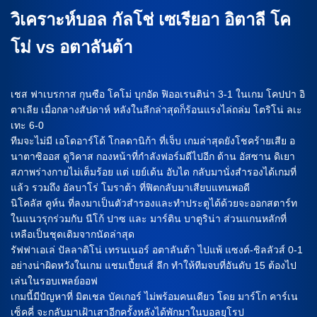
วิเคราะห์บอล กัลโช่ เซเรียอา อิตาลี โค
โม่ vs อตาลันต้า
เชส ฟาเบรกาส กุนซือ โคโม่ บุกอัด ฟิออเรนติน่า 3-1 ในเกม โคปปา อิ
ตาเลีย เมื่อกลางสัปดาห์ หลังในลีกล่าสุดก็ร้อนแรงไล่ถล่ม โตริโน่ ลเะ
เทะ 6-0
ทีมจะไม่มี เอโดอาร์โด้ โกลดานิก้า ที่เจ็บ เกมล่าสุดยังโชคร้ายเสีย อ
นาตาซิออส ดูวิคาส กองหน้าที่กำลังฟอร์มดีไปอีก ด้าน อัสซาน ดิเยา
สภาพร่างกายไม่เต็มร้อย แต่ เยย์เด้น อับได กลับมานั่งสำรองได้เกมที่
แล้ว รวมถึง อัลบาโร่ โมราต้า ที่ฟิตกลับมาเสียบแทนพอดี
นิโคลัส คูห์น ที่ลงมาเป็นตัวสำรองและทำประตูได้ด้วยจะออกสตาร์ท
ในแนวรุกร่วมกับ นีโก้ ปาซ และ มาร์ติน บาตูริน่า ส่วนแกนหลักที่
เหลือเป็นชุดเดิมจากนัดล่าสุด
รัฟฟาเอเล่ ปัลลาดิโน่ เทรนเนอร์ อตาลันต้า ไปแพ้ แซงต์-ชิลลัวส์ 0-1
อย่างน่าผิดหวังในเกม แชมเปี้ยนส์ ลีก ทำให้ทีมจบที่อันดับ 15 ต้องไป
เล่นในรอบเพลย์ออฟ
เกมนี้มีปัญหาที่ มิตเชล บัคเกอร์ ไม่พร้อมคนเดียว โดย มาร์โก คาร์เน
เซ็คคี่ จะกลับมาเฝ้าเสาอีกครั้งหลังได้พักมาในบอลยุโรป