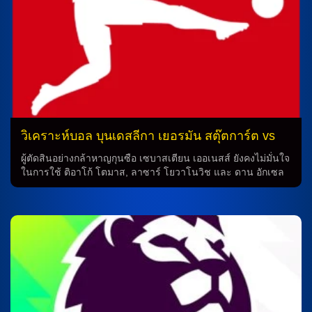
อินเตอร์ มิลาน 0-2 ในเกมล่าสุด การทำนายในการแข่งขันฟุตบ
อลเชลซีกับอาร์เจนไตน์: แซร์อู กีราสซี่จะเป็นหนึ่งในปักหลักหน้า
เป้าของทีม ในขณะเดียวกัน คาริม อเดเยมี่ และ ยูเลียน บรันด์ท ก็
จะมีโอกาสได้เล่นแทน มักซิมิเลียน ไบเออร์ และ ฟาบิโอ ซิลวา ที่
เสียความสามารถในการเล่นในเกมนี้ การทำนายในการแข่งขันฟุ
ตบอลเบเนดิคต์กับไลป์ซิก: กุนซือ ฟรังค์ ชมิดท์ จะต้องเป็นหนึ่งใน
ผู้ที่ไม่สามารถใช้งาน เบเนดิคต์ กิมเบอร์ กองหลังที่จะติดโทษแบน
หลังได้ใบเหลืองครบโควตานัดเกมพ่ายคาบ้านต่อ ไลป์ซิก 0-3 ใน
เกมล่าสุด ส่วน อดัม […]
วิเคราะห์บอล บุนเดสลีกา เยอรมัน สตุ๊ตการ์ต vs
ไฟรบวร์ก
ผู้ตัดสินอย่างกล้าหาญกุนซือ เซบาสเตียน เออเนสส์ ยังคงไม่มั่นใจ
ในการใช้ ติอาโก้ โตมาส, ลาซาร์ โยวาโนวิช และ ดาน อักเซล
ซากาดู ในเกมที่กำลังจะมาถึง ข่าวล่าสุดในวงการฟุตบอลโลกพูด
ถึงการบาดเจ็บของตัวแทนสามแขนของกุนซือ เซบาสเตียน เออ
เนสส์ ที่ยังไม่แน่ใจในว่าจะสามารถใช้งานได้หรือไม่ในเกมต่อไป
โดยทีมต้องพบกับทีมเก่าในการแข่งขัน ว่าที่ อาร์เมดิน เดมีโรวิช
มีโอกาสในการยืนหน้าเป้าในการเจอทีมเก่า แม้จะต้องพักผู้เล่น
สำคัญอย่าง เจมี่ เลเวลิ่ง, เดนนิส อุนดาฟ และ บิลาล เอล คานนูส
อีกครั้ง สำหรับทีมยูเลี่ยน ชูสเตอร์ ก็ต้องเผชิญกับการบาดเจ็บของ
ลูคัส คืบเลอร์, ฟิลิปป์ ลีนฮาร์ต และ ดาวิด คเยเรห์ ซึ่งทำให้ทีม
ต้องพักผู้เล่นที่สำคัญ และต้องรอดูว่า ลูคัส เฮอเลอร์ จะเข้าร่วมได้
หรือไม่เนื่องจากมีอาการป่วย การจัดแนวรุกจะต้องพึงระวัง แต่ก็