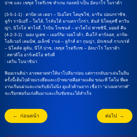
ปาซ และ เฆซุส โรดรีเกซ ทำเกม กองหน้าเป็น อัลบาโร่ โมราต้า
(3-5-1-1) : ดาบิด เด เคอา – ปิเอโตร โคมุซโซ่, มาริน ปอนกราซิช,
ลูก้า รานิเอรี่ – โดโด้, โรลันโด้ มานดราโกร่า, ฮันส์ นิโคลุสซี่ คาวิน
ญ่า, นิโกโล่ ฟาโจลี่, โรบิน โกเซนส์ – ยาโคโป ฟาซซินี่, มอยส์ คีน
(4-2-3-1) : ฌอง บูเตซ – เมอร์กิม วอยโวด้า, ดีเอโก้ คาร์ลอส, มาร์ค-
โอลิเวอร์ เคมป์ฟ, อเล็กซ์ วาเย่ – ลูก้าส์ ดา กุนญ่า, มักเซนส์ กาเกเร่ต์
– นิโคลัส คูห์น, นีโก้ ปาซ, เฆซุส โรดรีเกซ – อัลบาโร่ โมราต้า
: สตาดิโอ อาร์เตมิโอ ฟรังคี่
: เควิน โบนาชิน่า
ฟิออเรนติน่า อาจพลาดท่าให้นาโปลีมาก่อน แต่การกลับมาเล่นในถิ่น
ครั้งนี้เต็มไปด้วยแรงฮึดและเป้าหมายคือสามแต้ม ขณะที่ โคโม่ ที่ผล
งานเริ่มแผ่วและเกมรับยังไม่นิ่ง ดูแล้วต้านยาก เชื่อว่า “ม่วงมหากาฬ”
จะเรียกฟอร์มเก่งคืนมาและเก็บชัยชนะได้สำเร็จ
← ก่อนหน้า
ต่อไป →