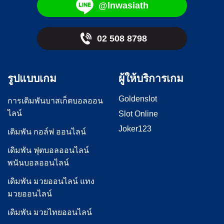
@lnwasiath
02 508 8798
รูปแบบเกม
ผู้ให้บริการเกม
Goldenslot
การเดิมพันบาสเก็ตบอลออน
ไลน์
Slot Online
Joker123
เดิมพัน กอล์ฟ ออนไลน์
เดิมพัน ฟุตบอลออนไลน์
พนันบอลออนไลน์
เดิมพัน มวยออนไลน์ แทง
มวยออนไลน์
เดิมพัน มวยไทยออนไลน์