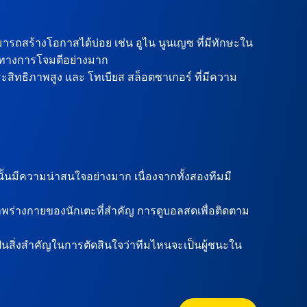
ถสร้างโอกาสได้บ่อย เช่น อูไน นูนเญซ ที่มีทักษะใน
ยทางการโจมตีอย่างมาก
ะสิทธิภาพสูง และ โทเบียส สล็อตซาเกอร์ ที่มีความ
้นมีความน่าสนใจอย่างมาก เนื่องจากทั้งสองทีมมี
ร่างกายของนักเตะที่สำคัญ การดูบอลสดเพื่อติดตาม
็นสิ่งสำคัญในการตัดสินใจว่าทีมไหนจะเป็นผู้ชนะใน