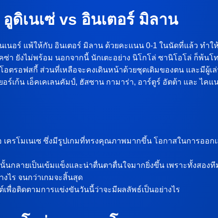
อูดิเนเซ่ vs อินเตอร์ มิลาน
นเนอร์ แพ้ให้กับ อินเตอร์ มิลาน ด้วยคะแนน 0-1 ในนัดที่แล้ว ทำ
 บุคซ่า ยังไม่พร้อม นอกจากนี้ นักเตะอย่าง นิโกโล่ ซานิโอโล่ ก็พ
รอฟสกี้ ส่วนที่เหลือจะคงเดินหน้าด้วยชุดเดิมของตน และมีผู้เล่นอ
์เก้น เอ็คเคเลนคัมป์, ฮัสซาน กามาร่า, อาร์ตูร์ อัตต้า และ ไคแนน
อมือ เครโมเนเซ ซึ่งมีรูปเกมที่ทรงคุณภาพมากขึ้น โอกาสในการออกเ
้นกลายเป็นเข้มแข็งและน่าตื่นตาตื่นใจมากยิ่งขึ้น เพราะทั้งสองท
างไร จนกว่าเกมจะสิ้นสุด
ื่อติดตามการแข่งขันวันนี้ว่าจะมีผลลัพธ์เป็นอย่างไร