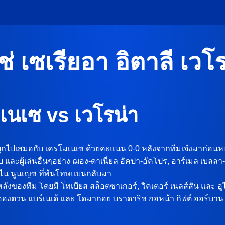
่ เซเรียอา อิตาลี เวโร
นเซ vs เวโรน่า
บุกไปเสมอกับ เครโมเนเซ ด้วยคะแนน 0-0 หลังจากทีมเจ๋งมาก่อนห
ละผู้เล่นอื่นๆอย่าง ฌอง-ดาเนี่ยล อัคปา-อัคโปร, อาร์เมล เบลลา-ค็อ
 อูไน นูนเญซ ที่พ้นโทษแบนกลับมา
หลังของทีม โดยมี โทเบียส สล็อตซาเกอร์, วิคเตอร์ เนลส์สัน และ
ินี่, อองตวน แบร์เนเด้ และ โดมากอย บราดาริช กอหน้า กิฟต์ ออร์บ