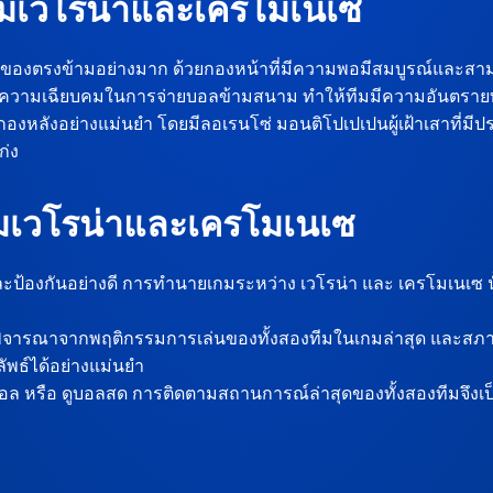
ีมเวโรน่าและเครโมเนเซ
ยของตรงข้ามอย่างมาก ด้วยกองหน้าที่มีความพอมีสมบูรณ์และสามาร
ที่มีความเฉียบคมในการจ่ายบอลข้ามสนาม ทำให้ทีมมีความอันตรา
หลังอย่างแม่นยำ โดยมีลอเรนโซ่ มอนติโปเปเปนผู้เฝ้าเสาที่มีปร
ก่ง
ีมเวโรน่าและเครโมเนเซ
ละป้องกันอย่างดี การทำนายเกมระหว่าง เวโรน่า และ เครโมเนเซ นั
ิจารณาจากพฤติกรรมการเล่นของทั้งสองทีมในเกมล่าสุด และสภาพ
ลัพธ์ได้อย่างแม่นยำ
บอล หรือ ดูบอลสด การติดตามสถานการณ์ล่าสุดของทั้งสองทีมจึงเป