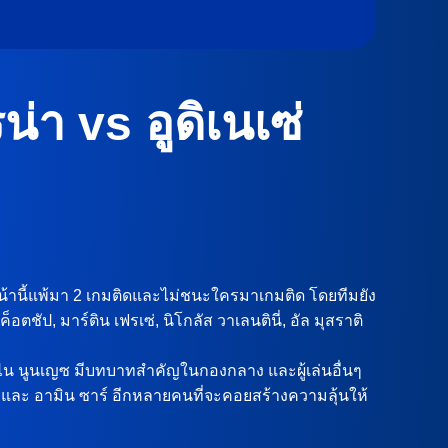
น่า vs อูดิเนเซ่
น้านี้แพ้มา 2 เกมติดและไม่ชนะใครมาเกมติด โดยทีมยัง
ตชัป, มาร์ติน เฟรเซ่, นิโกลัส วาเลนตินี่, อัล มุสราติ
 อูไน นูนเญซ มีบทบาทสำคัญในกองกลาง และผู้เล่นอื่นๆ
าน และ อามิน ซาร์ อีกหลายคนที่จะคอยสร้างความลุ้นให้