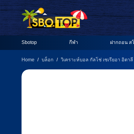
Sbotop
กีฬา
ฝากถอน สโ
Home
/
/
บล็อก
วิเคราะห์บอล กัลโช่ เซเรียอา อิตาลี 