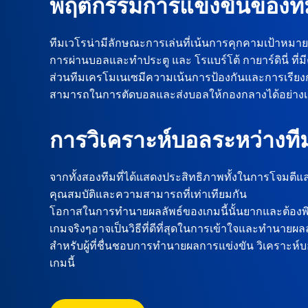
พฤติกรรมการแข่งขันของท
ทีมเวโรน่ามีลักษณะการเล่นที่เน้นการคุกคามเป้าหมา
การผ่านบอลและทำประตู และ โรแบร์โต้ กายาร์ดินี่ 
ส่วนทีมเครโมเนเซมีความเน้นการป้องกันและการเรียงกอง
สามารถในการตัดบอลและส่งบอลให้กองกลางได้อย่างเ
การวิเคราะห์บอลระหว่างท
จากทั้งสองทีมที่ได้แสดงประสิทธิภาพทั้งในการโจมตีแ
คุณสมบัติและความสามารถที่เท่าเทียมกัน
โอกาสในการทำนายผลลัพธ์ของเกมนี้นั้นยากและต้องพ
เกมจริงๆอาจเป็นวิธีที่ดีที่สุดในการเข้าใจและทำนายผล
สำหรับผู้ที่ชื่นชอบการทำนายผลการแข่งขัน วิเคราะห์
เกมนี้