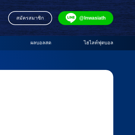
@lnwasiath
สมัครสมาชิก
ผลบอลสด
ไฮไลท์ฟุตบอล